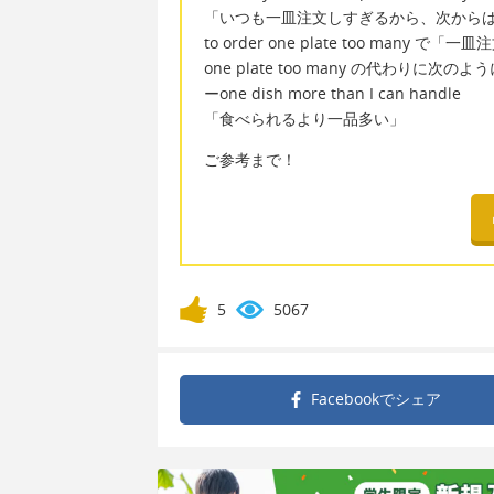
「いつも一皿注文しすぎるから、次から
to order one plate too many で
one plate too many の代わりに次
ーone dish more than I can handle
「食べられるより一品多い」
ご参考まで！
5
5067
Facebookで
シェア