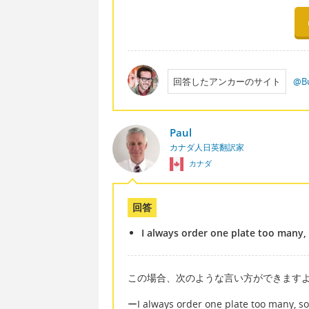
回答したアンカーのサイト
@Bu
Paul
カナダ人日英翻訳家
カナダ
回答
I always order one plate too many, 
この場合、次のような言い方ができます
ーI always order one plate too many, so