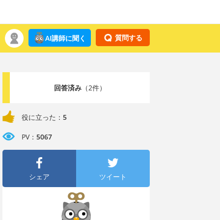
質問する
AI講師に聞く
回答済み
（2件）
役に立った：
5
PV：
5067
シェア
ツイート