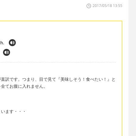
ト
2017/05/18 13:55
h.
が直訳です。つまり、目で見て『美味しそう！食べたい！』と
を全てお腹に入れません。
まいます・・・