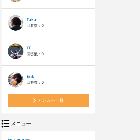
Taku
回答数：
0
TE
回答数：
0
Erik
回答数：
0
アンカー一覧
メニュー