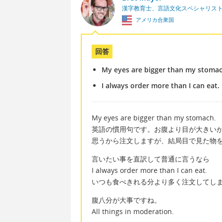
漢字教育士、言語文化スペシャリス
アメリカ合衆国
回答
My eyes are bigger than my stomac
I always order more than I can eat.
My eyes are bigger than my stomach.
英語の慣用句です。お腹より目が大きい
思うから注文しますが、結局目で見た物
言いたい事を直訳して普通に言うなら
I always order more than I can eat.
いつも食べきれる分より多く注文してし
腹八分が大事ですね。
All things in moderation.