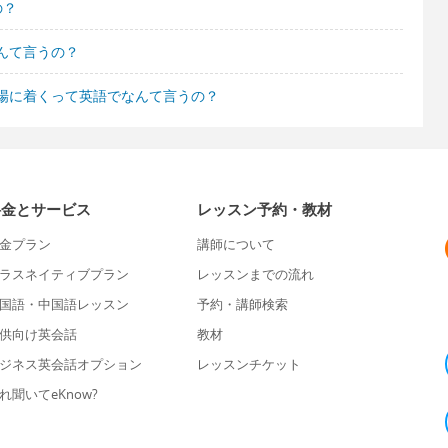
の？
んて言うの？
場に着くって英語でなんて言うの？
料金とサービス
レッスン予約・教材
金プラン
講師について
ラスネイティブプラン
レッスンまでの流れ
国語・中国語レッスン
予約・講師検索
供向け英会話
教材
ジネス英会話オプション
レッスンチケット
れ聞いてeKnow?