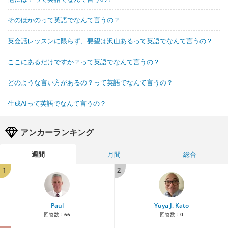
そのほかのって英語でなんて言うの？
英会話レッスンに限らず、要望は沢山あるって英語でなんて言うの？
ここにあるだけですか？って英語でなんて言うの？
どのような言い方があるの？って英語でなんて言うの？
生成AIって英語でなんて言うの？
アンカーランキング
週間
月間
総合
1
2
Paul
Yuya J. Kato
回答数：
66
回答数：
0