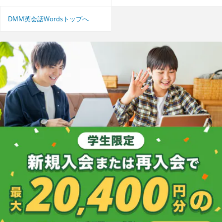
DMM英会話Wordsトップへ