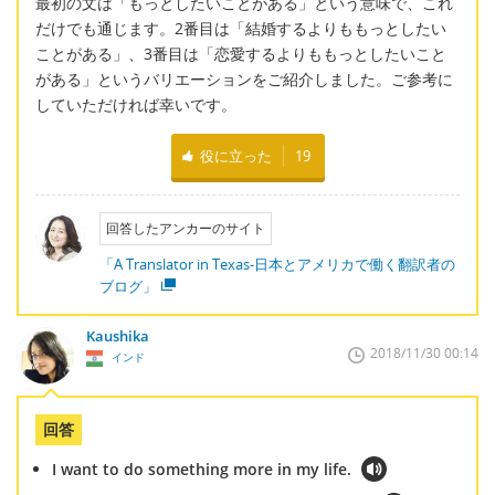
最初の文は「もっとしたいことがある」という意味で、これ
だけでも通じます。2番目は「結婚するよりももっとしたい
ことがある」、3番目は「恋愛するよりももっとしたいこと
がある」というバリエーションをご紹介しました。ご参考に
していただければ幸いです。
役に立った
19
回答したアンカーのサイト
「A Translator in Texas-日本とアメリカで働く翻訳者の
ブログ」
Kaushika
2018/11/30 00:14
インド
回答
I want to do something more in my life.