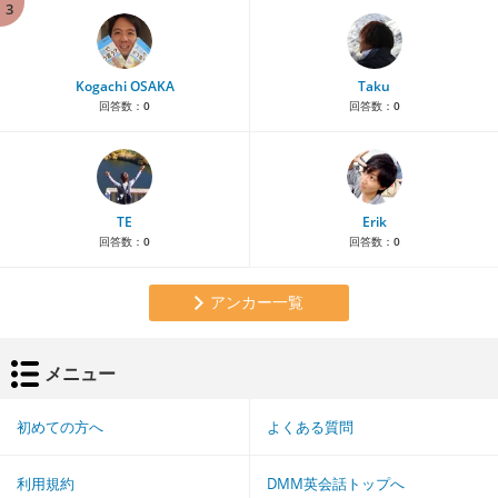
3
Kogachi OSAKA
Taku
回答数：
0
回答数：
0
TE
Erik
回答数：
0
回答数：
0
アンカー一覧
メニュー
初めての方へ
よくある質問
利用規約
DMM英会話トップへ