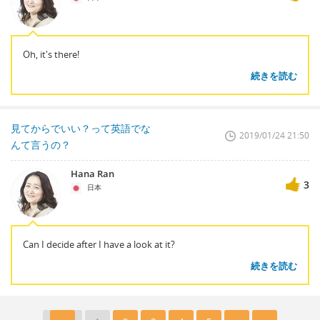
Oh, it's there!
続きを読む
見てからでいい？って英語でな
2019/01/24 21:50
んて言うの？
Hana Ran
3
日本
Can I decide after I have a look at it?
続きを読む