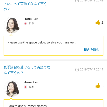
2019/08/19 20:49
さい。って英語でなんて言う
の？
Hana Ran
2
日本
Please use the space below to give your answer.
続きを読む
夏季講習を受けるって英語でな
2019/07/17 20:17
んて言うの？
Hana Ran
3
日本
I am taking summer classes.