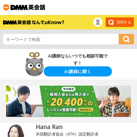
質問する
AI講師ならいつでも相談可能で
す！
AI講師に聞く
Hana Ran
米国翻訳者協会（ATA）認定翻訳者