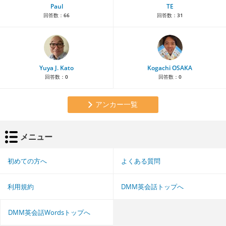
Paul
TE
回答数：
66
回答数：
31
Yuya J. Kato
Kogachi OSAKA
回答数：
0
回答数：
0
アンカー一覧
メニュー
初めての方へ
よくある質問
利用規約
DMM英会話トップへ
DMM英会話Wordsトップへ