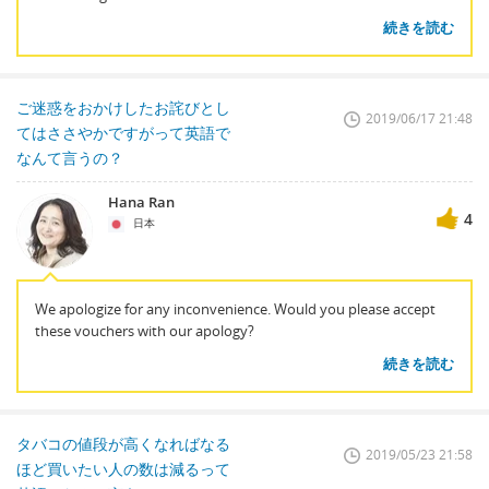
続きを読む
ご迷惑をおかけしたお詫びとし
2019/06/17 21:48
てはささやかですがって英語で
なんて言うの？
Hana Ran
4
日本
We apologize for any inconvenience. Would you please accept
these vouchers with our apology?
続きを読む
タバコの値段が高くなればなる
2019/05/23 21:58
ほど買いたい人の数は減るって