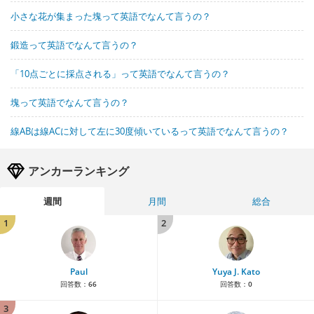
小さな花が集まった塊って英語でなんて言うの？
鍛造って英語でなんて言うの？
「10点ごとに採点される」って英語でなんて言うの？
塊って英語でなんて言うの？
線ABは線ACに対して左に30度傾いているって英語でなんて言うの？
アンカーランキング
週間
月間
総合
1
2
Paul
Yuya J. Kato
回答数：
66
回答数：
0
3