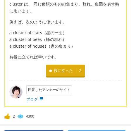
cluster は、 同じ種類のものの集まり、群れ、集団を表す時
に用います。
例えば、次のように使います。
a cluster of stars（星の一団）
a cluster of bees（蜂の群れ）
a cluster of houses（家の集まり）
お役に立てれば幸いです。
役に立った
2
回答したアンカーのサイト
ブログ
2
4300