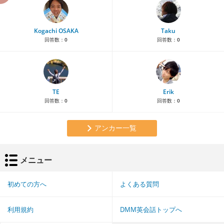
Kogachi OSAKA
Taku
回答数：
0
回答数：
0
TE
Erik
回答数：
0
回答数：
0
アンカー一覧
メニュー
初めての方へ
よくある質問
利用規約
DMM英会話トップへ