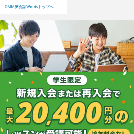
DMM英会話Wordsトップへ