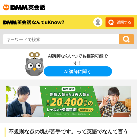
質問する
AI講師ならいつでも相談可能で
す！
AI講師に聞く
不規則な点の塊が苦手です。って英語でなんて言う