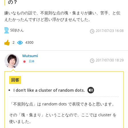
の？
嫌いなものの話で、不規則な点の塊・集まりが嫌い、苦手、と伝
えたかったんですけど思い浮かびませんでした。
SEIJIさん
2017/07/23 16:08
2
4300
Mutsumi
2017/07/30 18:29
日本
回答
I don't like a cluster of random dots.
「不規則な点」は random dots で表現できると思います。
その「塊・集まり」ということなので、ここでは cluster を
使いました。