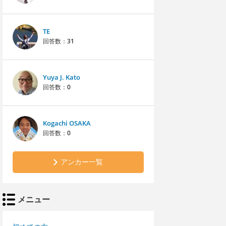
TE
回答数：
31
Yuya J. Kato
回答数：
0
Kogachi OSAKA
回答数：
0
アンカー一覧
メニュー