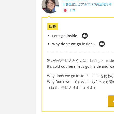
日暮里空とぶアルマジロ商店英語部
日本
回答
Let's go inside.
Why don't we go inside ?
寒いから中に入ろうよは、Let's go in
It's cold out here, let's go inside and 
Why don't we go inside? Let's 
Why Don't we ですね。こちらの
（ねえ、中に入りましょうよ）