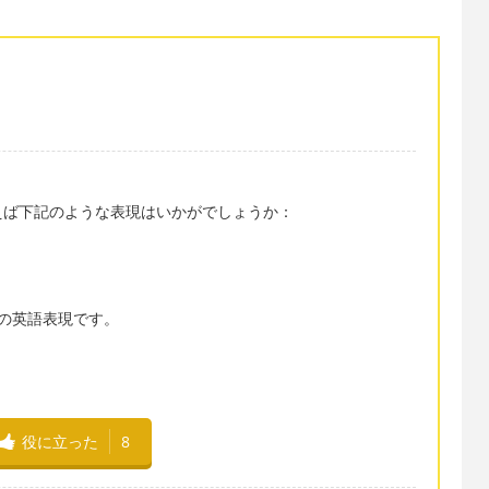
えば下記のような表現はいかがでしょうか：
ンスの英語表現です。
役に立った
8