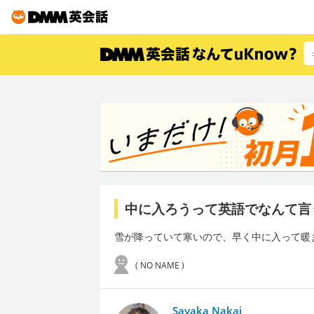
中に入ろうって英語でなんて言
雪が降っていて寒いので、早く中に入って暖
( NO NAME )
Sayaka Nakai