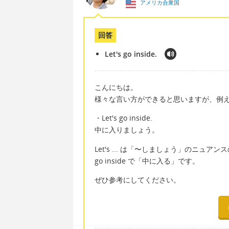
アメリカ合衆国
回答
Let's go inside.
こんにちは。
様々な言い方ができると思いますが、例
・Let's go inside.
中に入りましょう。
Let's ... は「〜しましょう」のニュア
go inside で「中に入る」です。
ぜひ参考にしてください。