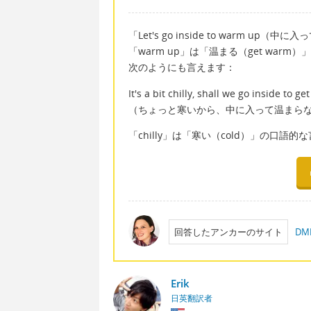
「Let's go inside to warm u
「warm up」は「温まる（get warm
次のようにも言えます：
It's a bit chilly, shall we go inside to g
（ちょっと寒いから、中に入って温まら
「chilly」は「寒い（cold）」の口語的
回答したアンカーのサイト
D
Erik
日英翻訳者