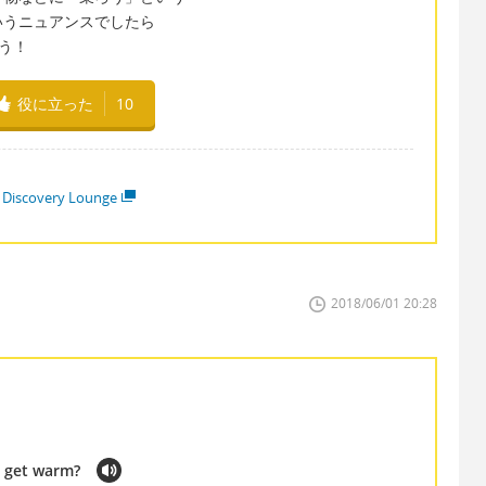
いうニュアンスでしたら
しょう！
役に立った
10
 Discovery Lounge
2018/06/01 20:28
to get warm?