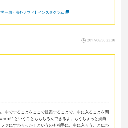
世界一周・海外ノマド】インスタグラム
2017/08/30 23:38
ね。中ですることをここで提案することで、中に入ることを間
et warm!" ということももちろんできるよ。もうちょっと婉曲
ソファにすわろっか！というのも相手に、中に入ろう、と伝わ