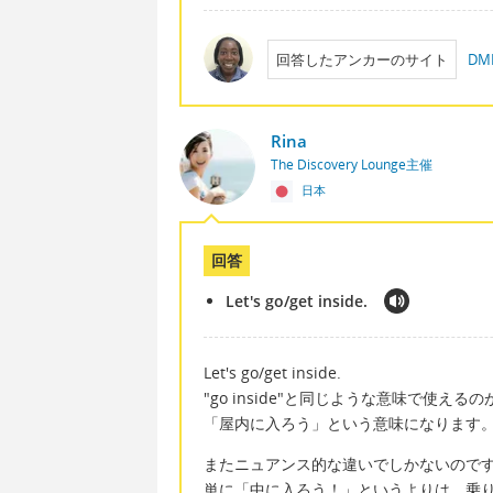
回答したアンカーのサイト
D
Rina
The Discovery Lounge主催
日本
回答
Let's go/get inside.
Let's go/get inside.
"go inside"と同じような意味で使えるのが”g
「屋内に入ろう」という意味になります
またニュアンス的な違いでしかないのですが、
単に「中に入ろう！」というよりは、乗