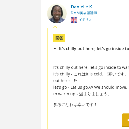
Danielle K
DMM英会話講師
イギリス
回答
It's chilly out here, let's go inside
It's chilly out here, let's go inside to w
It's chilly - これはIt is cold.
out here - 外
let's go - Let us go.や We sh
to warm up - 温まりましょう。
参考になれば幸いです！