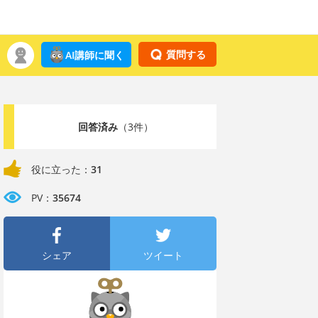
質問する
AI講師に聞く
回答済み
（3件）
役に立った：
31
PV：
35674
シェア
ツイート