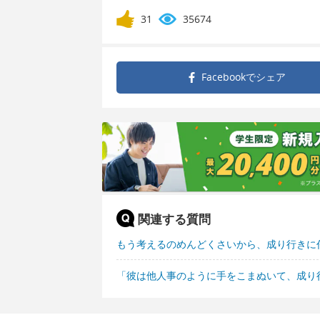
31
35674
Facebookで
シェア
関連する質問
もう考えるのめんどくさいから、成り行きに
「彼は他人事のように手をこまぬいて、成り