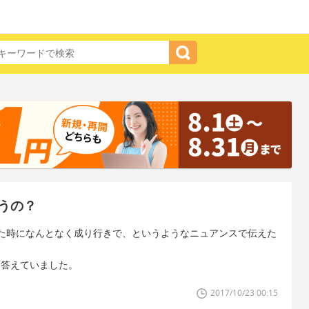
うの？
た時になんとなく成り行きで、というようなニュアンスで伝えた
のように答えていました。
2017/10/23 00:15