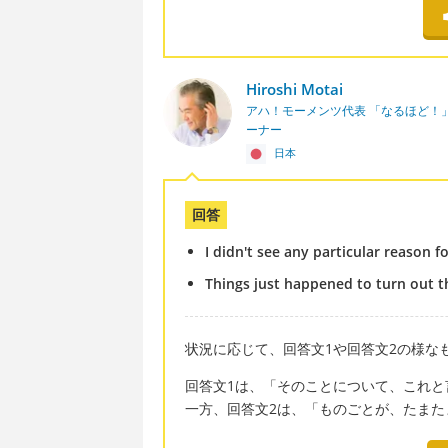
Hiroshi Motai
アハ！モーメンツ代表 「なるほど！
ーナー
日本
回答
I didn't see any particular reason f
Things just happened to turn out t
状況に応じて、回答文1や回答文2の様な
回答文1は、「そのことについて、これと
一方、回答文2は、「ものごとが、たまた