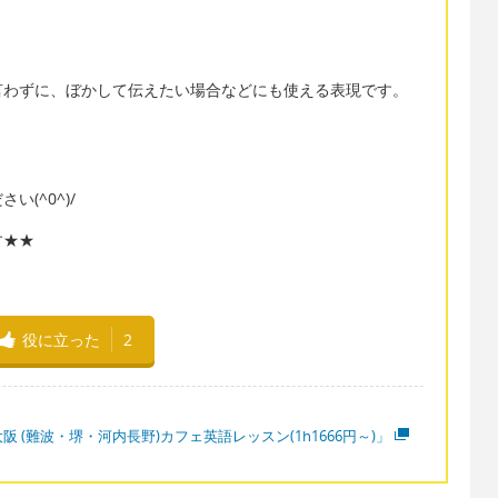
言わずに、ぼかして伝えたい場合などにも使える表現です。
(^0^)/
す★★
役に立った
2
阪 (難波・堺・河内長野)カフェ英語レッスン(1h1666円～)」