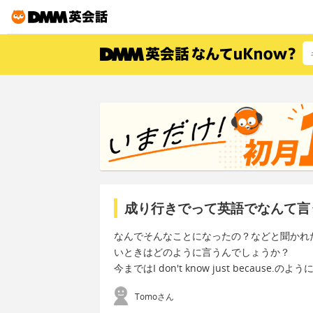
成り行きでって英語でなんて言
なんでそんなことになったの？などと聞かれ
いときはどのように言うんでしょうか？
今まではI don't know just because.
Tomoさん