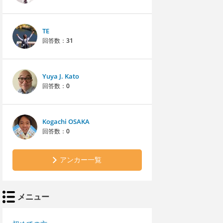
TE
回答数：
31
Yuya J. Kato
回答数：
0
Kogachi OSAKA
回答数：
0
アンカー一覧
メニュー