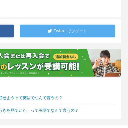
Twitterで
ツイート
任せようって英語でなんて言うの？
行きを見ていた」って英語でなんて言うの？