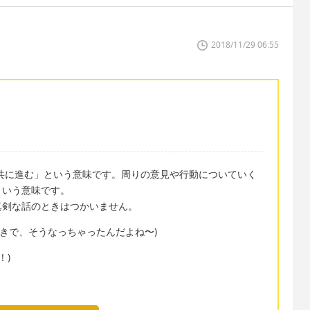
2018/11/29 06:55
ると「流れと共に進む」という意味です。周りの意見や行動についていく
という意味です。
真剣な話のときはつかいません。
(なんか成り行きで、そうなっちゃったんだよね〜)
！)