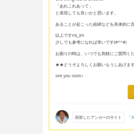
「あれこれあって」
と表現しても良いかと思います。
あることが起こった経緯などを具体的に
以上ですm(_)m
少しでも参考になれば幸いです(#^^#)
お困りの時は、いつでも気軽にご質問ください
★★どうぞよろしくお願いもうしあげま
see you soon♪
回答したアンカーのサイト
「大