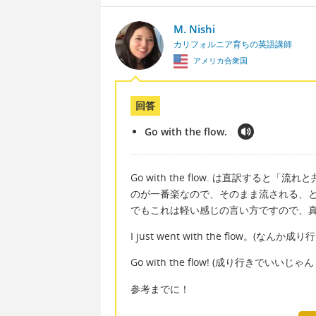
M. Nishi
カリフォルニア育ちの英語講師
アメリカ合衆国
回答
Go with the flow.
Go with the flow. は直訳す
のが一番楽なので、そのまま流される、
でもこれは軽い感じの言い方ですので、
I just went with the flow。
Go with the flow! (成り行きでいいじゃん
参考までに！