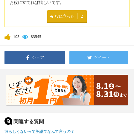
お役に立てれば嬉しいです。
役に立った
2
103
83545
シェア
ツイート
関連する質問
彼らしくないって英語でなんて言うの？