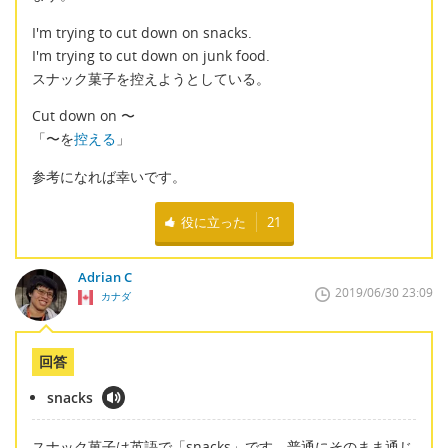
I'm trying to cut down on snacks.
I'm trying to cut down on junk food.
スナック菓子を控えようとしている。
Cut down on 〜
「〜を
控える
」
参考になれば幸いです。
役に立った
21
Adrian C
2019/06/30 23:09
カナダ
回答
snacks
スナック菓子は英語で「snacks」です。普通にそのまま通じ