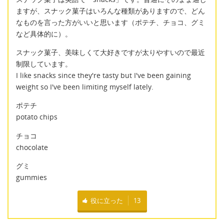
ますが、スナック菓子はいろんな種類がありますので、どん
なものを言った方がいいと思います（ポテチ、チョコ、グミ
など具体的に）。
スナック菓子、美味しくて大好きですが太りやすいので最近
制限しています。
I like snacks since they're tasty but I've been gaining
weight so I've been limiting myself lately.
ポテチ
potato chips
チョコ
chocolate
グミ
gummies
役に立った
13