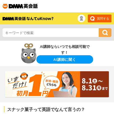
質問する
AI講師ならいつでも相談可能で
す！
AI講師に聞く
スナック菓子って英語でなんて言うの？