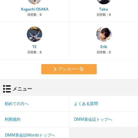
Kogachi OSAKA
Taku
回答数：
0
回答数：
0
TE
Erik
回答数：
0
回答数：
0
アンカー一覧
メニュー
初めての方へ
よくある質問
利用規約
DMM英会話トップへ
DMM英会話Wordsトップへ