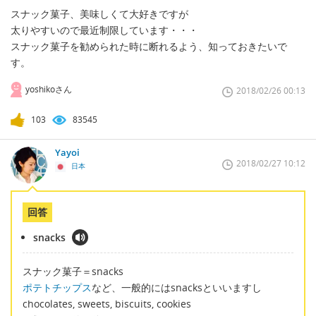
スナック菓子、美味しくて大好きですが
太りやすいので最近制限しています・・・
スナック菓子を勧められた時に断れるよう、知っておきたいで
す。
yoshikoさん
2018/02/26 00:13
103
83545
Yayoi
2018/02/27 10:12
日本
回答
snacks
スナック菓子＝snacks
ポテトチップス
など、一般的にはsnacksといいますし
chocolates, sweets, biscuits, cookies