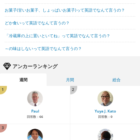
お菓子(甘いお菓子、しょっぱいお菓子)って英語でなんて言うの？
どか食いって英語でなんて言うの？
「冷蔵庫の上に置いといてね」って英語でなんて言うの？
～の味はしないって英語でなんて言うの？
アンカーランキング
週間
月間
総合
1
2
Paul
Yuya J. Kato
回答数：
66
回答数：
0
3