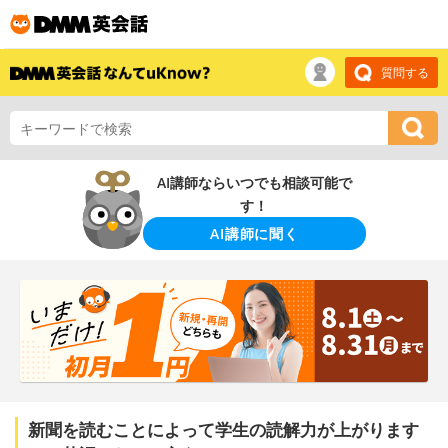
質問する
AI講師ならいつでも相談可能で
す！
AI講師に聞く
新聞を読むことによって学生の読解力が上がります