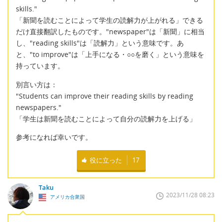
skills."
「新聞を読むことによって学生の読解力が上がれる」できる
だけ直接翻訳したものです。"newspaper"は「新聞」に相当
し、"reading skills"は「読解力」という意味です。あ
と、"to improve"は「上手になる・○○を磨く」という意味を
持っています。
別言い方は：
"Students can improve their reading skills by reading
newspapers."
「学生は新聞を読むことによって自分の読解力を上げる」
参考になれば幸いです。
役に立った
17
Taku
2023/11/28 08:23
アメリカ合衆国