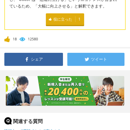
ているため、「大幅に向上させる」と解釈できます。
役に立った
1
18
12580
シェア
ツイート
関連する質問