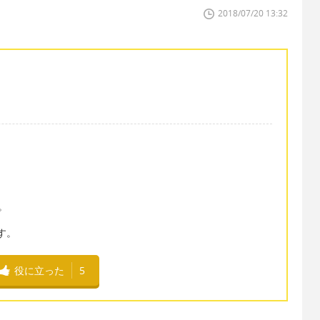
2018/07/20 13:32
。
です。
役に立った
5