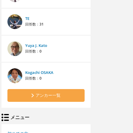
TE
回答数：
31
Yuya J. Kato
回答数：
0
Kogachi OSAKA
回答数：
0
アンカー一覧
メニュー