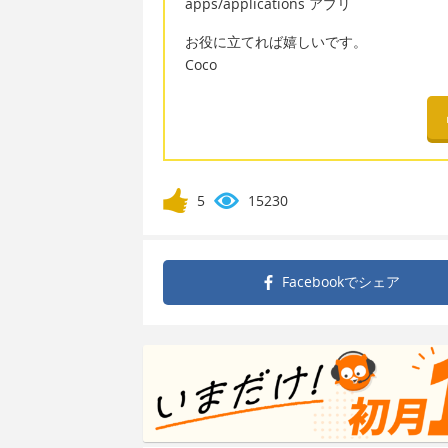
apps/applications アプリ
お役に立てれば嬉しいです。
Coco
5
15230
Facebookで
シェア