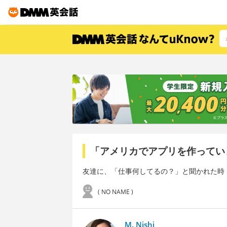
「アメリカでアプリを作ってい
友達に、「仕事何してるの？」と聞かれた時
( NO NAME )
M. Nishi