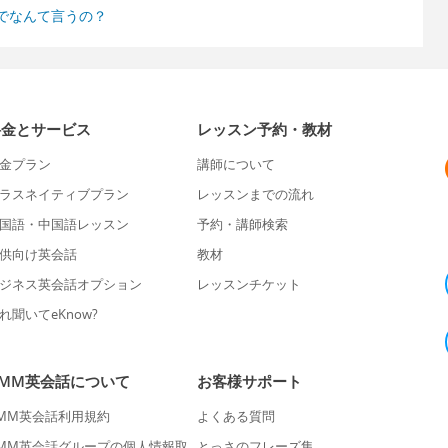
でなんて言うの？
料金とサービス
レッスン予約・教材
金プラン
講師について
ラスネイティブプラン
レッスンまでの流れ
国語・中国語レッスン
予約・講師検索
供向け英会話
教材
ジネス英会話オプション
レッスンチケット
れ聞いてeKnow?
DMM英会話について
お客様サポート
MM英会話利用規約
よくある質問
MM英会話グループの個人情報取
とっさのフレーズ集