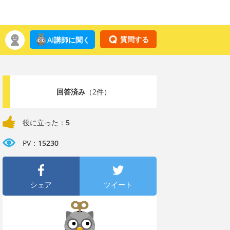
質問する
AI講師に聞く
回答済み
（2件）
役に立った：
5
PV：
15230
シェア
ツイート