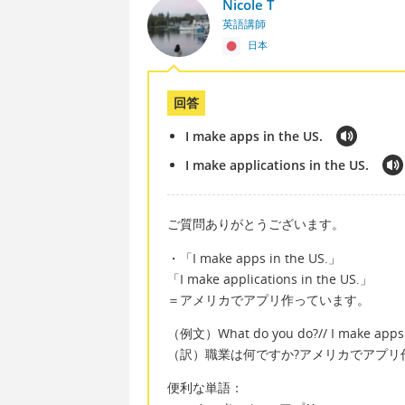
Nicole T
英語講師
日本
回答
I make apps in the US.
I make applications in the US.
ご質問ありがとうございます。
・「I make apps in the US.」
「I make applications in the US.」
＝アメリカでアプリ作っています。
（例文）What do you do?// I make apps 
（訳）職業は何ですか?アメリカでアプリ
便利な単語：