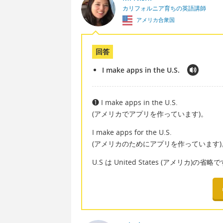
カリフォルニア育ちの英語講師
アメリカ合衆国
回答
I make apps in the U.S.
❶ I make apps in the U.S.
(アメリカでアプリを作っています)。
I make apps for the U.S.
(アメリカのためにアプリを作っています)
U.S は United States (アメリカ)の省略