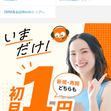
DMM英会話Wordsトップへ