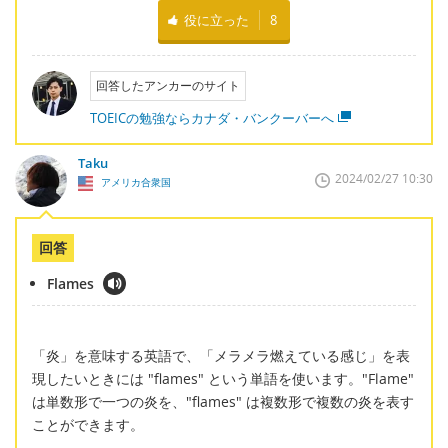
役に立った
8
回答したアンカーのサイト
TOEICの勉強ならカナダ・バンクーバーへ
Taku
2024/02/27 10:30
アメリカ合衆国
回答
Flames
「炎」を意味する英語で、「メラメラ燃えている感じ」を表
現したいときには "flames" という単語を使います。"Flame"
は単数形で一つの炎を、"flames" は複数形で複数の炎を表す
ことができます。