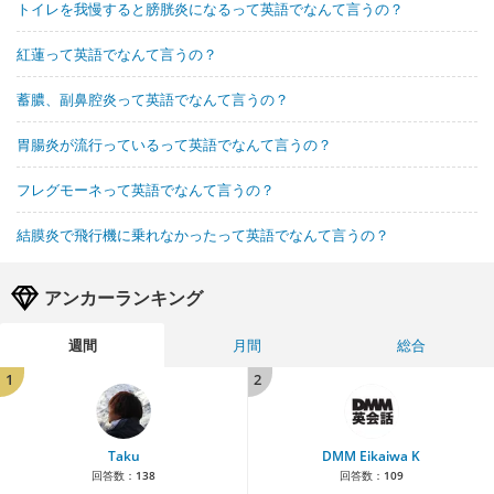
トイレを我慢すると膀胱炎になるって英語でなんて言うの？
紅蓮って英語でなんて言うの？
蓄膿、副鼻腔炎って英語でなんて言うの？
胃腸炎が流行っているって英語でなんて言うの？
フレグモーネって英語でなんて言うの？
結膜炎で飛行機に乗れなかったって英語でなんて言うの？
アンカーランキング
週間
月間
総合
1
2
Taku
DMM Eikaiwa K
回答数：
138
回答数：
109