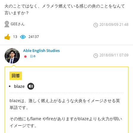
火のことではなく、メラメラ燃えている感じの炎のことをなんて
言いますか？
GEEさん
2018/09/09 21:48
13
24137
Able English Studies
2018/09/11 07:09
日本
回答
blaze
blazeは、激しく燃え上がるような火炎をイメージさせる英
単語です。
その他にもflame やfireがありますがblazeよりも火力が弱い
イメージです。