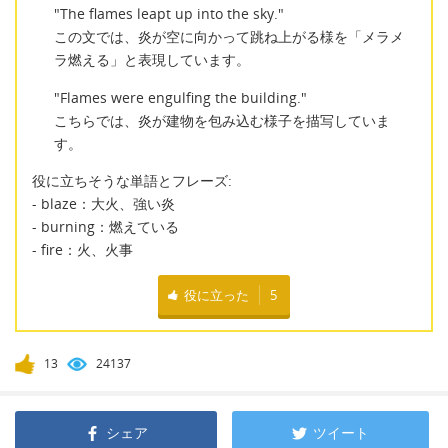
"The flames leapt up into the sky."
この文では、炎が空に向かって跳ね上がる様を「メラメ
ラ燃える」と表現しています。
"Flames were engulfing the building."
こちらでは、炎が建物を包み込む様子を描写していま
す。
役に立ちそうな単語とフレーズ:
- blaze：大火、強い炎
- burning：燃えている
- fire：火、火事
役に立った
5
13
24137
シェア
ツイート