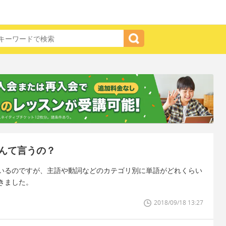
んて言うの？
いるのですが、主語や動詞などのカテゴリ別に単語がどれくらい
きました。
2018/09/18 13:27