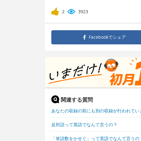
2
3923
Facebookで
シェア
関連する質問
あなたの収録の前にも別の収録が行われてい
反対語って英語でなんて言うの？
「単語数をかせぐ」って英語でなんて言うの