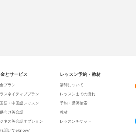
料金とサービス
レッスン予約・教材
金プラン
講師について
ラスネイティブプラン
レッスンまでの流れ
国語・中国語レッスン
予約・講師検索
供向け英会話
教材
ジネス英会話オプション
レッスンチケット
れ聞いてeKnow?