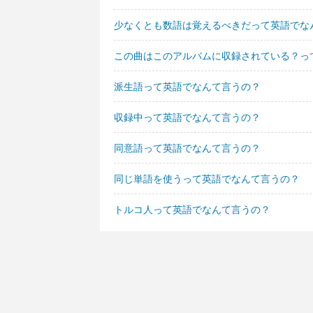
少なくとも数語は覚えるべきだって英語でな
この曲はこのアルバムに収録されている？っ
派生語って英語でなんて言うの？
収録中って英語でなんて言うの？
同意語って英語でなんて言うの？
同じ単語を使うって英語でなんて言うの？
トルコ人って英語でなんて言うの？