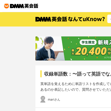
収録単語数：〜語って英語でな
英単語を覚えるために単語リストを作成して
あるのか表記したいので、質問させていただ
mariさん