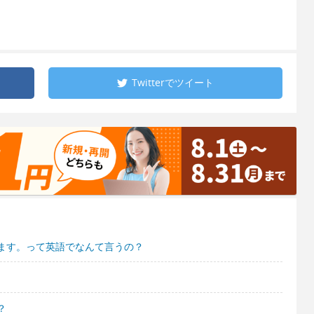
Twitterで
ツイート
ます。って英語でなんて言うの？
？