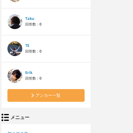
Taku
回答数：
0
TE
回答数：
0
Erik
回答数：
0
アンカー一覧
メニュー