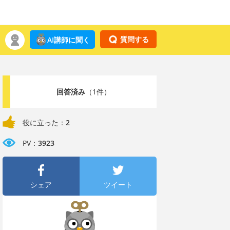
質問する
AI講師に聞く
回答済み
（1件）
役に立った：
2
PV：
3923
シェア
ツイート