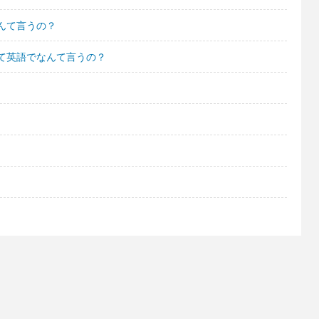
んて言うの？
て英語でなんて言うの？