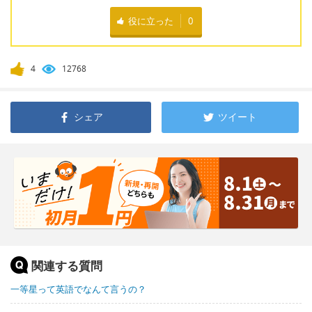
役に立った
0
4
12768
シェア
ツイート
関連する質問
一等星って英語でなんて言うの？