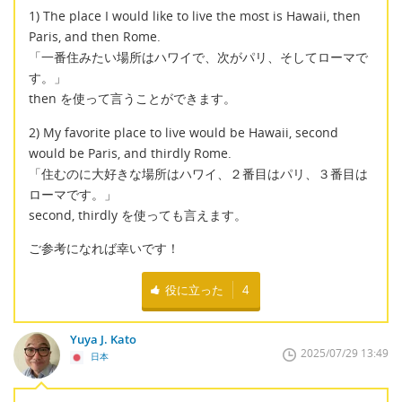
1) The place I would like to live the most is Hawaii, then
Paris, and then Rome.
「一番住みたい場所はハワイで、次がパリ、そしてローマで
す。」
then を使って言うことができます。
2) My favorite place to live would be Hawaii, second
would be Paris, and thirdly Rome.
「住むのに大好きな場所はハワイ、２番目はパリ、３番目は
ローマです。」
second, thirdly を使っても言えます。
ご参考になれば幸いです！
役に立った
4
Yuya J. Kato
2025/07/29 13:49
日本