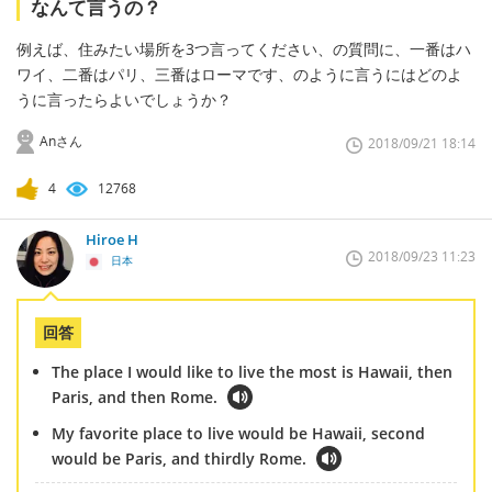
なんて言うの？
例えば、住みたい場所を3つ言ってください、の質問に、一番はハ
ワイ、二番はパリ、三番はローマです、のように言うにはどのよ
うに言ったらよいでしょうか？
Anさん
2018/09/21 18:14
4
12768
Hiroe H
2018/09/23 11:23
日本
回答
The place I would like to live the most is Hawaii, then
Paris, and then Rome.
My favorite place to live would be Hawaii, second
would be Paris, and thirdly Rome.