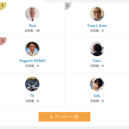
1
2
Paul
Yuya J. Kato
回答数：
49
回答数：
0
3
Kogachi OSAKA
Taku
回答数：
0
回答数：
0
TE
Erik
回答数：
0
回答数：
0
アンカー一覧