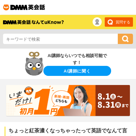
質問する
AI講師ならいつでも相談可能で
す！
AI講師に聞く
ちょっと紅茶濃くなっちゃったって英語でなんて言