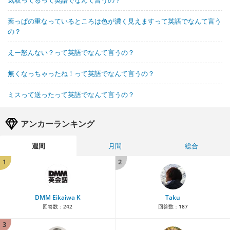
葉っぱの重なっているところは色が濃く見えますって英語でなんて言う
の？
えー怒んない？って英語でなんて言うの？
無くなっちゃったね！って英語でなんて言うの？
ミスって送ったって英語でなんて言うの？
アンカーランキング
週間
月間
総合
1
2
DMM Eikaiwa K
Taku
回答数：
242
回答数：
187
3