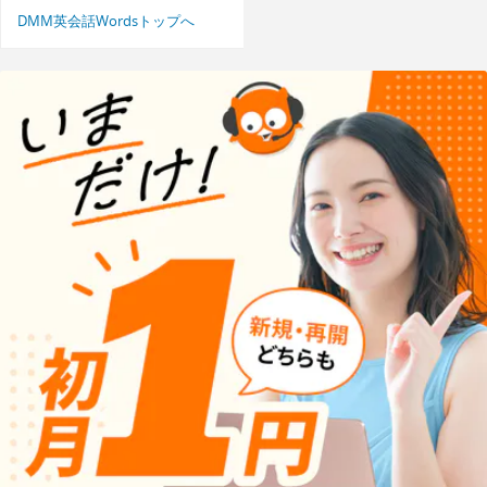
DMM英会話Wordsトップへ