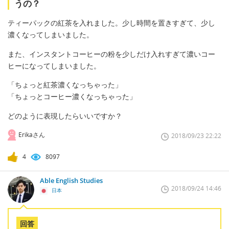
うの？
ティーパックの紅茶を入れました。少し時間を置きすぎて、少し
濃くなってしまいました。
また、インスタントコーヒーの粉を少しだけ入れすぎて濃いコー
ヒーになってしまいました。
「ちょっと紅茶濃くなっちゃった」
「ちょっとコーヒー濃くなっちゃった」
どのように表現したらいいですか？
Erikaさん
2018/09/23 22:22
4
8097
Able English Studies
2018/09/24 14:46
日本
回答