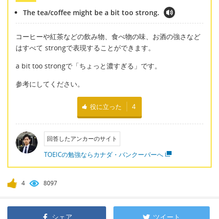
The tea/coffee might be a bit too strong.
コーヒーや紅茶などの飲み物、食べ物の味、お酒の強さなど
はすべて strongで表現することができます。
a bit too strongで「ちょっと濃すぎる」です。
参考にしてください。
役に立った
4
回答したアンカーのサイト
TOEICの勉強ならカナダ・バンクーバーへ
4
8097
シェア
ツイート