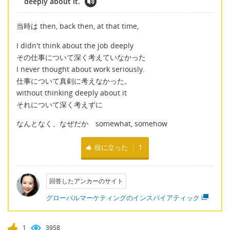
deeply about it.
当時は then, back then, at that time,
I didn't think about the job deeply
その仕事について深く考えていなかった
I never thought about work seriously.
仕事について真剣に考えなかった。
without thinking deeply about it
それについて深く考えずに
なんとなく、なぜだか somewhat, somehow
役に立った
1
回答したアンカーのサイト
グローバルマーケティングのインスパイアティック
1
3958