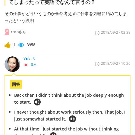
てしまったって英語でなんて言うの？
その仕事がどういうものか全然考えずに仕事を気軽に始めてしま
ったという説明
cocoさん
2018/09/27 02:38
1
3958
Yuki S
2018/09/27 10:26
日本
回答
Back then I didn't think about the job deeply enough
to start.
I never thought about work seriously then. That job, I
just somewhat started it.
At that time I just started the job without thinking