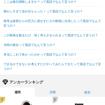
ここは毎日掃除しますか？って英語でなんて言うの？
懐かしすぎて涙が出ちゃった！って英語でなんて言うの？
彼等は政府からの圧力に屈せずにその映画に出演したって英語でなんて
言うの？
この映画を観るたび 深く考えさせられるって英語でなんて言うの？
当時の彼女って英語でなんて言うの？
本当にこれで良かったのかって英語でなんて言うの？
できるかできないか考えずただやってみたらできたって英語でなんて言
うの？
アンカーランキング
週間
月間
総合
1
2