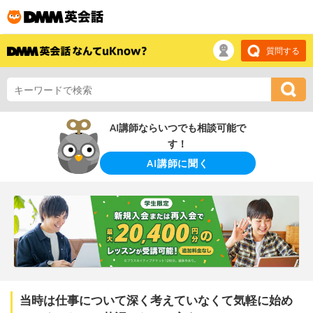
質問する
AI講師ならいつでも相談可能で
す！
AI講師に聞く
当時は仕事について深く考えていなくて気軽に始め