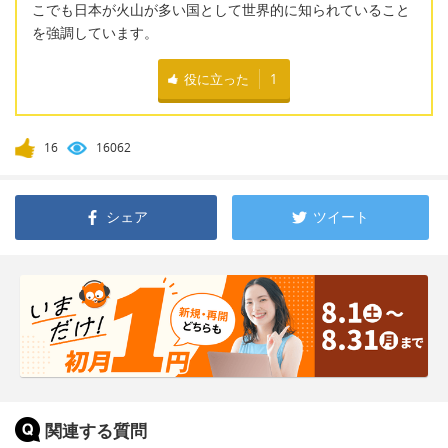
こでも日本が火山が多い国として世界的に知られていること
を強調しています。
役に立った
1
16
16062
シェア
ツイート
関連する質問