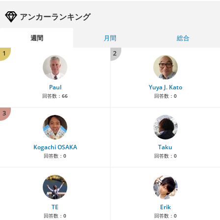
アンカーランキング
週間
月間
総合
1
2
Paul
Yuya J. Kato
回答数：
66
回答数：
0
3
Kogachi OSAKA
Taku
回答数：
0
回答数：
0
TE
Erik
回答数：
0
回答数：
0