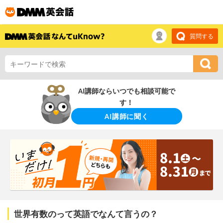
質問する
AI講師ならいつでも相談可能で
す！
AI講師に聞く
世界有数のって英語でなんて言うの？