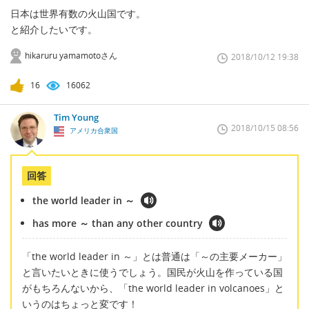
日本は世界有数の火山国です。
と紹介したいです。
hikaruru yamamotoさん
2018/10/12 19:38
16
16062
Tim Young
2018/10/15 08:56
アメリカ合衆国
回答
the world leader in ～
has more ～ than any other country
「the world leader in ～」とは普通は「～の主要メーカー」
と言いたいときに使うでしょう。国民が火山を作っている国
がもちろんないから、「the world leader in volcanoes」と
いうのはちょっと変です！