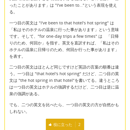
ったことがあります」は "I've been to..."という表現を使え
る。
一つ目の英文は "I've been to that hotel's hot spring" は
「私はそのホテルの温泉に行った事があります」という意味
です。そして、"for one-day trips a few times" は 「日帰
りのため、何回か」を指す。英文を直訳すれば、「私はその
ホテルの温泉に日帰りのため、何回か行った事があります」
を表す。
二つ目の英文はほとんど同じですけど英語の言葉の順番は違
う。一つ目は "that hotel's hot spring" だけど、二つ目の英
文は "the hot spring in that hotel"を書いてる。違うところ
は一つ目の英文はホテルの強調するだけど、二つ目は逆に温
泉の強調がある。
でも、二つの英文を比べたら、一つ目の英文の方が自然かも
しれない。
役に立った
2