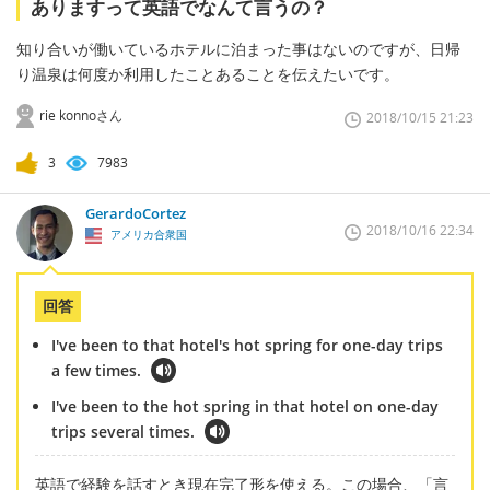
ありますって英語でなんて言うの？
知り合いが働いているホテルに泊まった事はないのですが、日帰
り温泉は何度か利用したことあることを伝えたいです。
rie konnoさん
2018/10/15 21:23
3
7983
GerardoCortez
2018/10/16 22:34
アメリカ合衆国
回答
I've been to that hotel's hot spring for one-day trips
a few times.
I've been to the hot spring in that hotel on one-day
trips several times.
英語で経験を話すとき現在完了形を使える。この場合、「言