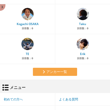
3
Kogachi OSAKA
Taku
回答数：
0
回答数：
0
TE
Erik
回答数：
0
回答数：
0
アンカー一覧
メニュー
初めての方へ
よくある質問