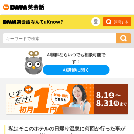
質問する
AI講師ならいつでも相談可能で
す！
AI講師に聞く
私はそこのホテルの日帰り温泉に何回か行った事が