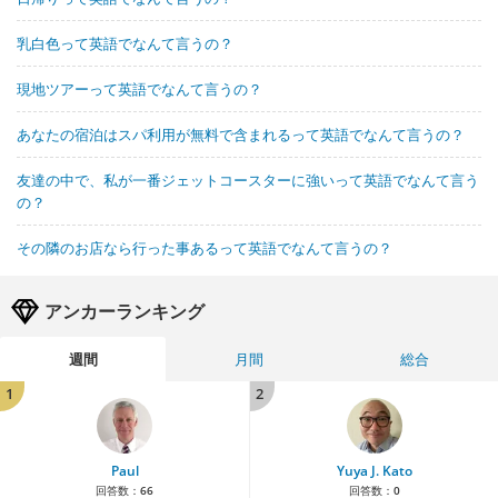
乳白色って英語でなんて言うの？
現地ツアーって英語でなんて言うの？
あなたの宿泊はスパ利用が無料で含まれるって英語でなんて言うの？
友達の中で、私が一番ジェットコースターに強いって英語でなんて言う
の？
その隣のお店なら行った事あるって英語でなんて言うの？
アンカーランキング
週間
月間
総合
1
2
Paul
Yuya J. Kato
回答数：
66
回答数：
0