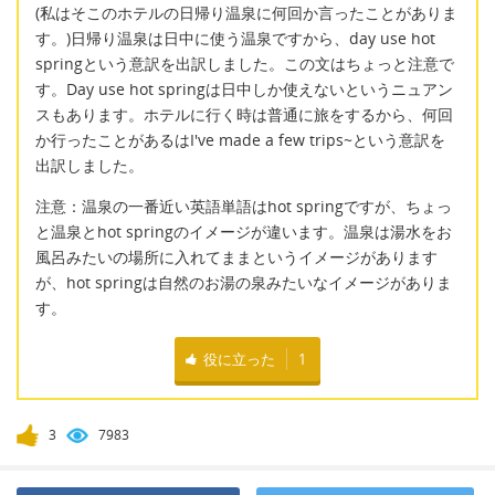
(私はそこのホテルの日帰り温泉に何回か言ったことがありま
す。)日帰り温泉は日中に使う温泉ですから、day use hot
springという意訳を出訳しました。この文はちょっと注意で
す。Day use hot springは日中しか使えないというニュアン
スもあります。ホテルに行く時は普通に旅をするから、何回
か行ったことがあるはI've made a few trips~という意訳を
出訳しました。
注意：温泉の一番近い英語単語はhot springですが、ちょっ
と温泉とhot springのイメージが違います。温泉は湯水をお
風呂みたいの場所に入れてままというイメージがあります
が、hot springは自然のお湯の泉みたいなイメージがありま
す。
役に立った
1
3
7983