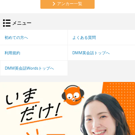
アンカー一覧
メニュー
初めての方へ
よくある質問
利用規約
DMM英会話トップへ
DMM英会話Wordsトップへ