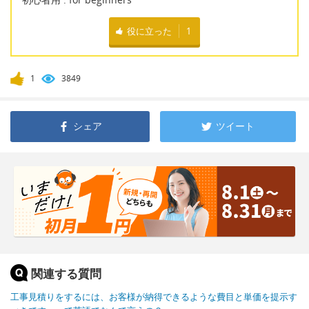
役に立った
1
1
3849
シェア
ツイート
関連する質問
工事見積りをするには、お客様が納得できるような費目と単価を提示す