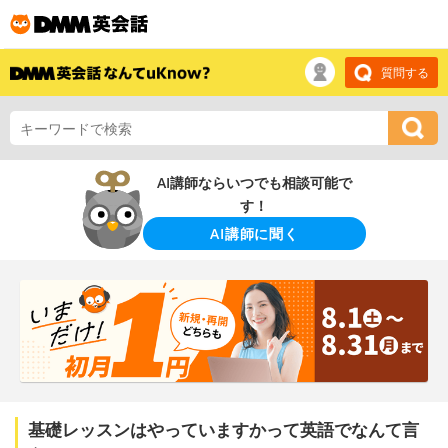
質問する
AI講師ならいつでも相談可能で
す！
AI講師に聞く
基礎レッスンはやっていますかって英語でなんて言