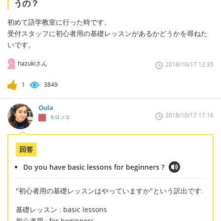
うの？
初めて語学教室に行った時です。
受付スタッフに初心者用の基礎レッスンがあるかどうかを尋ねた
いです。
hazukiさん
2018/10/17 12:35
1
3849
Oula
2018/10/17 17:16
モロッコ
回答
Do you have basic lessons for beginners ?
"初心者用の基礎レッスンはやっていますか"という訳出です.
基礎レッスン : basic lessons
初心者用 : for beginners