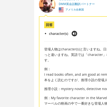
DMM英会話翻訳パートナー
アメリカ合衆国
回答
character(s)
登場人物はcharacter(s)と言いますね。
っと違いますね。英語では「character
す。
例：
I read books often, and am good at rem
本をよく読むのですが、推理小説の登場
推理小説：mystery novels, detective nov
例：My favorite character in the Marvel
マーベルの映画の中で一番好きな登場人