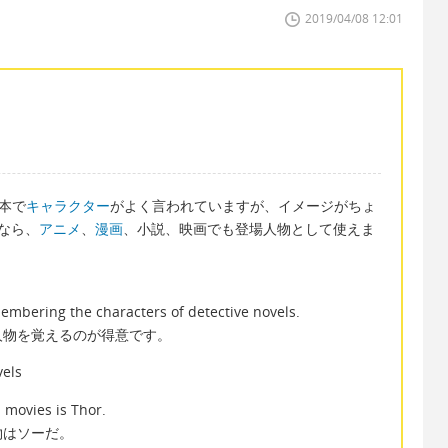
2019/04/08 12:01
日本で
キャラクター
がよく言われていますが、イメージがちょ
」なら、
アニメ
、
漫画
、小説、映画でも登場人物として使えま
embering the characters of detective novels.
人物を覚えるのが得意です。
els
 movies is Thor.
物はソーだ。