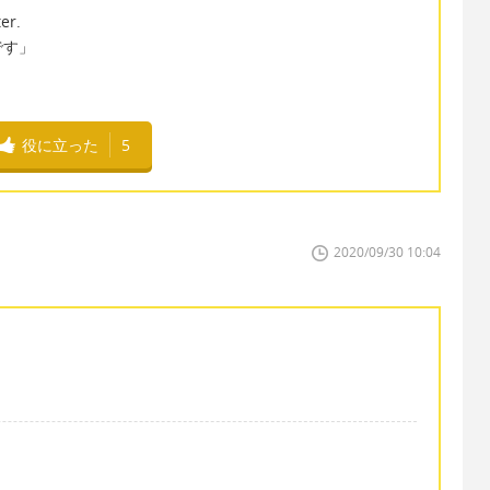
er.
です」
役に立った
5
2020/09/30 10:04