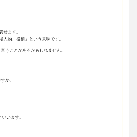
で表せます。
）登場人物、役柄」という意味です。
と言うことがあるかもしれません。
ですか。
r」といいます。