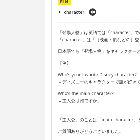
回答
character
「登場人物」は英語では「character」
「character」は「（映画・劇などの
日本語でも「登場人物」をキャラクター
【例】
Who's your favorite Disney character?
→ディズニーのキャラクターで誰が好き
Who's the main character?
→主人公は誰ですか。
----
「主人公」のことは「main characte
ご質問ありがとうございました。