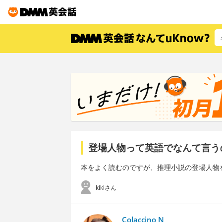
登場人物って英語でなんて言う
本をよく読むのですが、推理小説の登場人物
kikiさん
Colaccino N