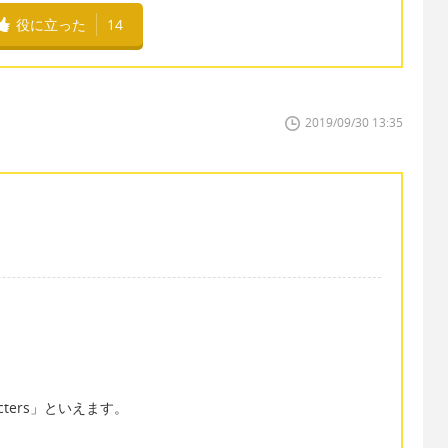
役に立った
14
2019/09/30 13:35
cters」といえます。