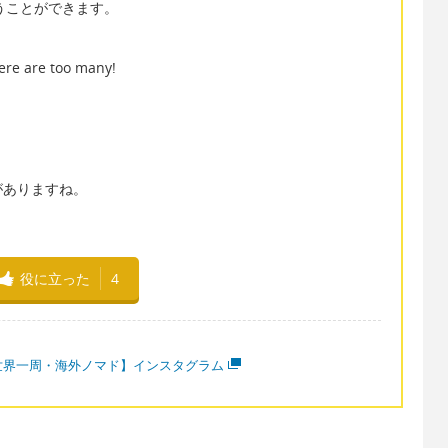
と言うことができます。
here are too many!
！
がありますね。
役に立った
4
世界一周・海外ノマド】インスタグラム