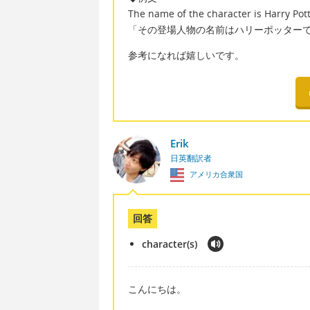
The name of the character is Harry Pott
「その登場人物の名前はハリーポッター
参考になれば嬉しいです。
Erik
日英翻訳者
アメリカ合衆国
回答
character(s)
こんにちは。