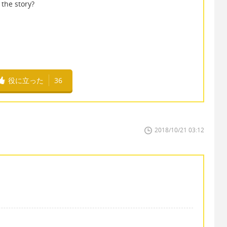
the story?
役に立った
36
2018/10/21 03:12