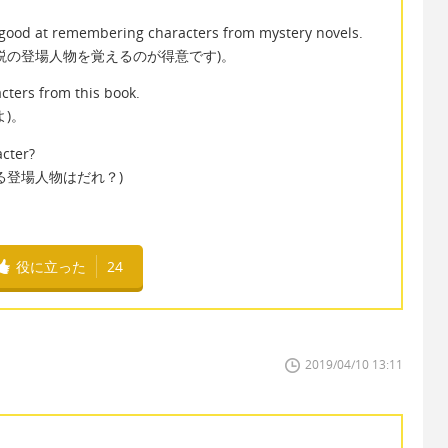
y good at remembering characters from mystery novels.
説の登場人物を覚えるのが得意です)。
acters from this book.
)。
acter?
る登場人物はだれ？)
役に立った
24
2019/04/10 13:11