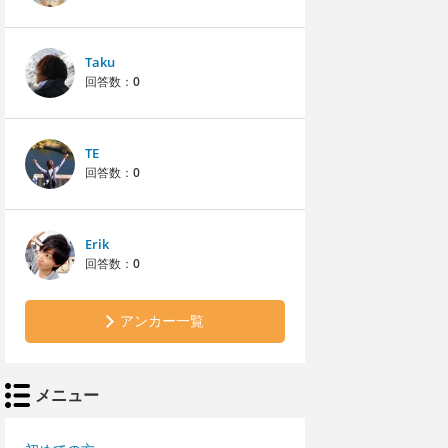
Taku
回答数：
0
TE
回答数：
0
Erik
回答数：
0
アンカー一覧
メニュー