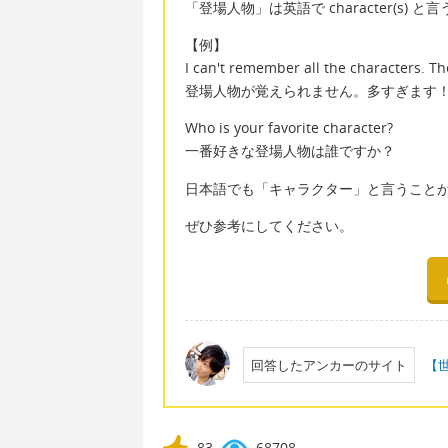
「登場人物」は英語で character(s) 
【例】
I can't remember all the characters. T
登場人物が覚えられません。多すぎます
Who is your favorite character?
一番好きな登場人物は誰ですか？
日本語でも「キャラクター」と言うこと
ぜひ参考にしてください。
回答したアンカーのサイト
【
83
68708