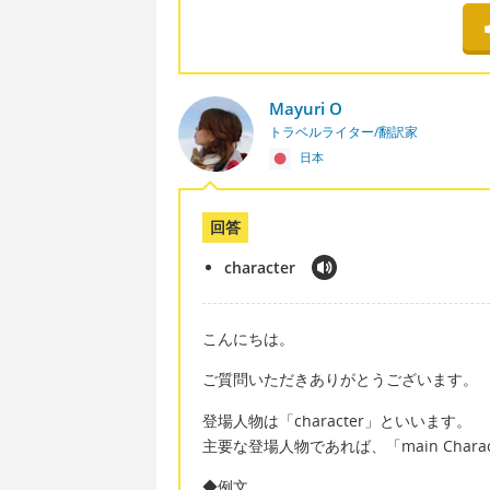
Mayuri O
トラベルライター/翻訳家
日本
回答
character
こんにちは。
ご質問いただきありがとうございます。
登場人物は「character」といいます。
主要な登場人物であれば、「main Chara
◆例文