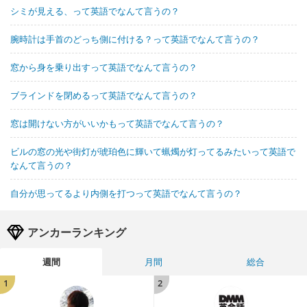
シミが見える、って英語でなんて言うの？
腕時計は手首のどっち側に付ける？って英語でなんて言うの？
窓から身を乗り出すって英語でなんて言うの？
ブラインドを閉めるって英語でなんて言うの？
窓は開けない方がいいかもって英語でなんて言うの？
ビルの窓の光や街灯が琥珀色に輝いて蝋燭が灯ってるみたいって英語で
なんて言うの？
自分が思ってるより内側を打つって英語でなんて言うの？
アンカーランキング
週間
月間
総合
1
2