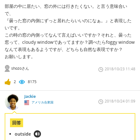
部屋の中に居たい、窓の外には行きたくない。と言う意味合い
で、
『曇った窓の内側にずっと居れたらいいのになぁ。』と表現した
いです。
この時の窓の内側ってなんて言えばいいですか？それと、曇った
窓って、cloudy windowであってますか？調べたらfoggy window
なんて表現もあるようですが、どちらも自然な表現ですか？
お願いします。
shozoさん
2018/10/23 11:48
2
8175
Jackie
2018/10/24 01:09
アメリカ合衆国
回答
outside