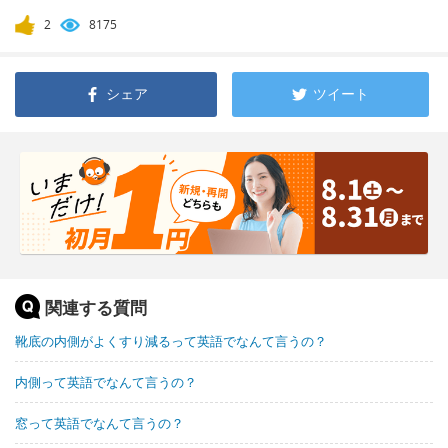
2
8175
シェア
ツイート
関連する質問
靴底の内側がよくすり減るって英語でなんて言うの？
内側って英語でなんて言うの？
窓って英語でなんて言うの？