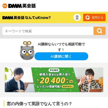
質問する
AI講師ならいつでも相談可能で
す！
AI講師に聞く
窓の内側って英語でなんて言うの？