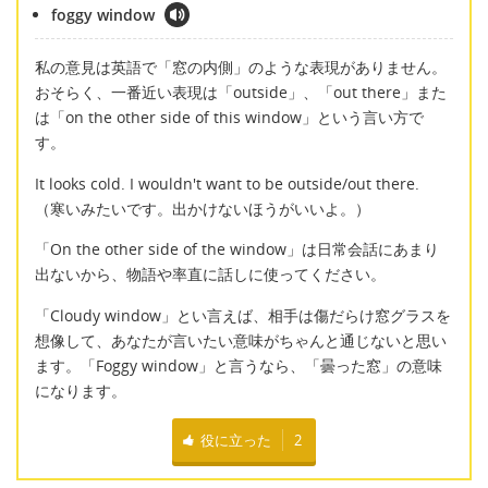
foggy window
私の意見は英語で「窓の内側」のような表現がありません。
おそらく、一番近い表現は「outside」、「out there」また
は「on the other side of this window」という言い方で
す。
It looks cold. I wouldn't want to be outside/out there.
（寒いみたいです。出かけないほうがいいよ。）
「On the other side of the window」は日常会話にあまり
出ないから、物語や率直に話しに使ってください。
「Cloudy window」とい言えば、相手は傷だらけ窓グラスを
想像して、あなたが言いたい意味がちゃんと通じないと思い
ます。「Foggy window」と言うなら、「曇った窓」の意味
になります。
役に立った
2