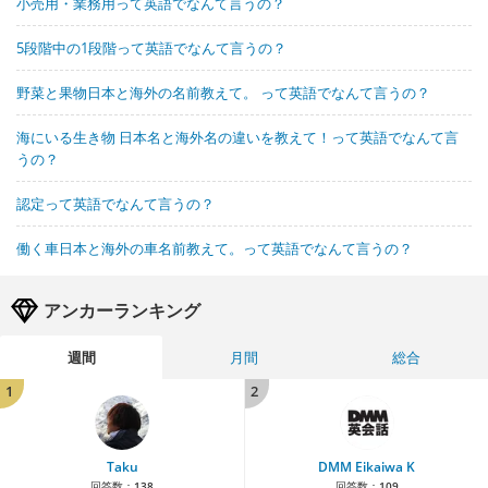
小売用・業務用って英語でなんて言うの？
5段階中の1段階って英語でなんて言うの？
野菜と果物日本と海外の名前教えて。 って英語でなんて言うの？
海にいる生き物 日本名と海外名の違いを教えて！って英語でなんて言
うの？
認定って英語でなんて言うの？
働く車日本と海外の車名前教えて。って英語でなんて言うの？
アンカーランキング
週間
月間
総合
1
2
Taku
DMM Eikaiwa K
回答数：
138
回答数：
109