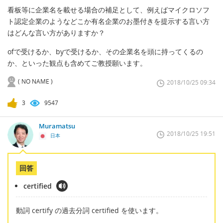
看板等に企業名を載せる場合の補足として、例えばマイクロソフ
ト認定企業のようなどこか有名企業のお墨付きを提示する言い方
はどんな言い方がありますか？
ofで受けるか、byで受けるか、その企業名を頭に持ってくるの
か、といった観点も含めてご教授願います。
( NO NAME )
2018/10/25 09:34
3
9547
Muramatsu
2018/10/25 19:51
日本
回答
certified
動詞 certify の過去分詞 certified を使います。