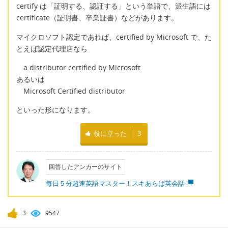
certify は「証明する、認証する」という単語で、派生語には
certificate（証明書、卒業証書）などがあります。
マイクロソフト認定であれば、certified by Microsoft で、た
とえば認定代理店なら
a distributor certified by Microsoft
あるいは
Microsoft Certified distributor
といった形になります。
役に立った
3
回答したアンカーのサイト
毎日５分超速英語マスター！スキあらば英会話
3
9547