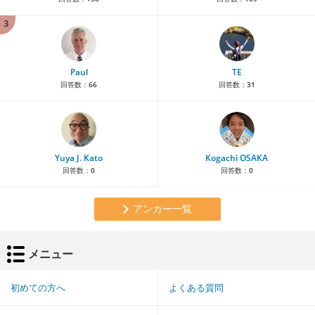
3
Paul
TE
回答数：
66
回答数：
31
Yuya J. Kato
Kogachi OSAKA
回答数：
0
回答数：
0
アンカー一覧
メニュー
初めての方へ
よくある質問