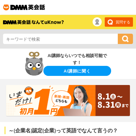
質問する
AI講師ならいつでも相談可能で
す！
AI講師に聞く
～(企業名)認定(企業)って英語でなんて言うの？