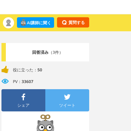
質問する
AI講師に聞く
回答済み
（3件）
役に立った：
50
PV：
33607
シェア
ツイート