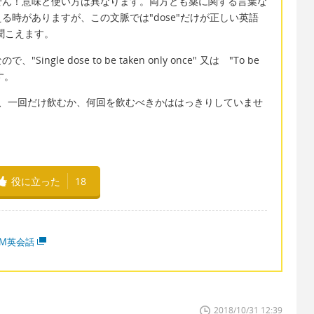
はありません！意味と使い方は異なります。両方とも薬に関する言葉な
る時がありますが、この文脈では"dose"だけが正しい英語
に聞こえます。
le dose to be taken only once" 又は "To be
ます。
" を言いますと、一回だけ飲むか、何回を飲むべきかははっきりしていませ
役に立った
18
MM英会話
2018/10/31 12:39