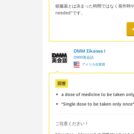
頓服薬とは決まった時間ではなく発作時や症
needed"です。
DMM Eikaiwa I
DMM英会話
アメリカ合衆国
回答
a dose of medicine to be taken only
"Single dose to be taken only once
ご注意ください！