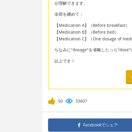
が理解できます。
全部を纏めて：
【Medication A】（Before breakfast）
【Medication B】（Before bed）
【Medication C】（One dosage of med
ちなみに"dosage"を省略したっら"dos
以上です！
50
33607
Facebookで
シェア