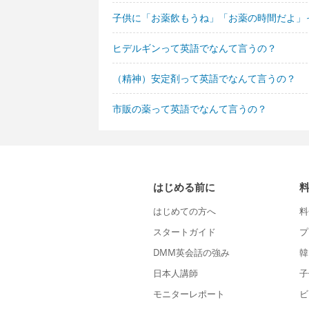
子供に「お薬飲もうね」「お薬の時間だよ」
ヒデルギンって英語でなんて言うの？
（精神）安定剤って英語でなんて言うの？
市販の薬って英語でなんて言うの？
はじめる前に
はじめての方へ
料
スタートガイド
プ
DMM英会話の強み
韓
日本人講師
子
モニターレポート
ビ