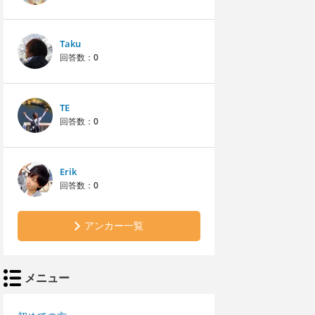
Taku
回答数：
0
TE
回答数：
0
Erik
回答数：
0
アンカー一覧
メニュー