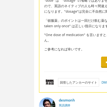
"dose" は "dosage" の省略で
ので、英語のネイティブの人も時々間違え
になります。"dosage"は完全に不自然
「頓服薬」のポイントは一回だけ飲む薬なので、"Sing
taken only once" は正しい指示になり
"One dose of medication
ん。
ご参考になれば幸いです。
回答したアンカーのサイト
D
desmonh
英語講師