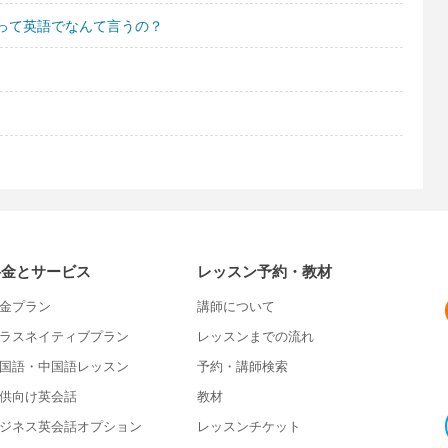
って英語でなんて言うの？
料金とサービス
レッスン予約・教材
金プラン
講師について
ラスネイティブプラン
レッスンまでの流れ
国語・中国語レッスン
予約・講師検索
供向け英会話
教材
ジネス英会話オプション
レッスンチケット