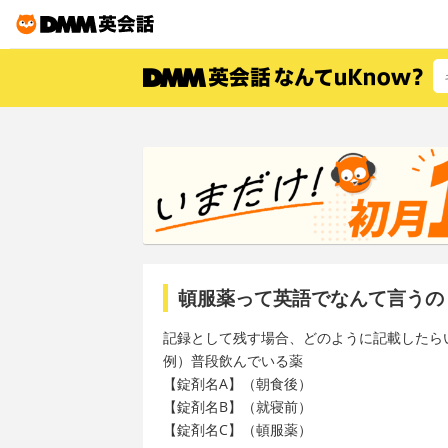
頓服薬って英語でなんて言うの
記録として残す場合、どのように記載したら
例）普段飲んでいる薬
【錠剤名A】（朝食後）
【錠剤名B】（就寝前）
【錠剤名C】（頓服薬）