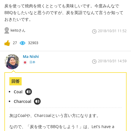
炭を使って焼肉を焼くととっても美味しいです。今度みんなで
BBQをしたいなと思うのですが、炭を英語でなんて言うか知って
おきたいです。
keitoさん
2018/10/31 11:52
27
32903
Ma Nishi
2018/10/31 14:59
日本
回答
Coal
Charcoal
灰はCoalや、Charcoalという言い方になります。
なので、「炭を使ってBBQをしよう！」は、Let's have a