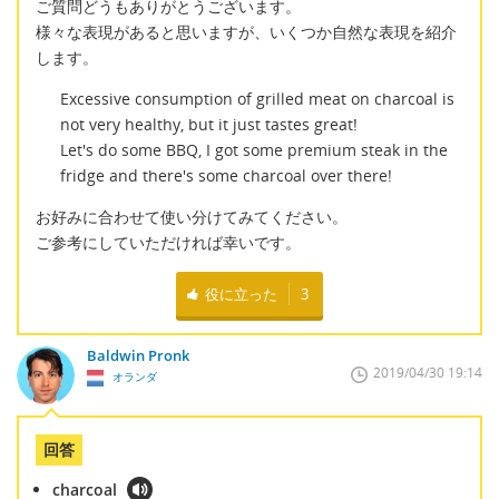
ご質問どうもありがとうございます。
様々な表現があると思いますが、いくつか自然な表現を紹介
します。
Excessive consumption of grilled meat on charcoal is
not very healthy, but it just tastes great!
Let's do some BBQ, I got some premium steak in the
fridge and there's some charcoal over there!
お好みに合わせて使い分けてみてください。
ご参考にしていただければ幸いです。
役に立った
3
Baldwin Pronk
2019/04/30 19:14
オランダ
回答
charcoal