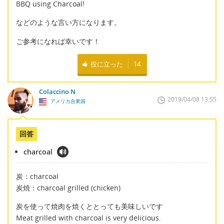
BBQ using Charcoal!
などのような言い方になります。
ご参考になれば幸いです！
役に立った
14
Colaccino N
2019/04/08 13:55
アメリカ合衆国
回答
charcoal
炭：charcoal
炭焼：charcoal grilled (chicken)
炭を使って焼肉を焼くととっても美味しいです
Meat grilled with charcoal is very delicious.