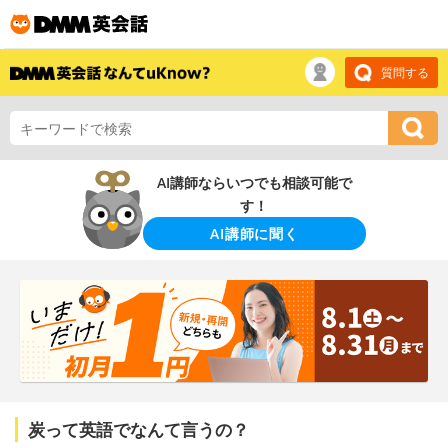
質問する
AI講師ならいつでも相談可能で
す！
AI講師に聞く
炭って英語でなんて言うの？