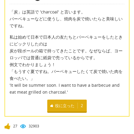
「炭」は英語で 'charcoal' と言います。
バーベキューなどに使うし、焼肉を炭で焼いたらと美味しい
ですね。
私は始めて日本で日本人の友たちとバーベキューをしたとき
にビックリしたのは
炭が段ボールの箱で持ってきたことです。なぜならば、ヨー
ロッパでは普通に紙袋で売っているからです。
例文でわかりましょう！
「もうすぐ夏ですね。バーベキューしたくて炭で焼いた肉を
食べたい。」
'It will be summer soon. I want to have a barbecue and
eat meat grilled on charcoal.'
役に立った
2
27
32903