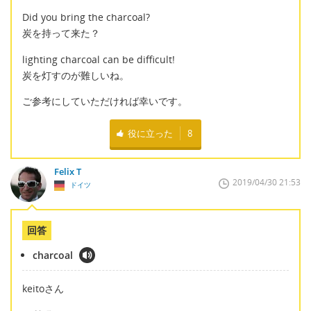
Did you bring the charcoal?
炭を持って来た？
lighting charcoal can be difficult!
炭を灯すのが難しいね。
ご参考にしていただければ幸いです。
役に立った
8
Felix T
2019/04/30 21:53
ドイツ
回答
charcoal
keitoさん