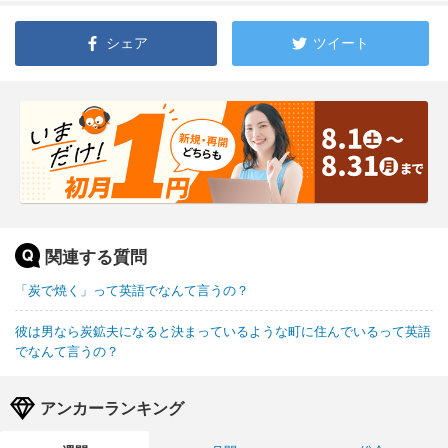
シェア
ツイート
関連する質問
「炭で焼く」って英語でなんて言うの？
彼は男なら炭鉱夫になると決まっているような町に住んでいるって英語
でなんて言うの？
アンカーランキング