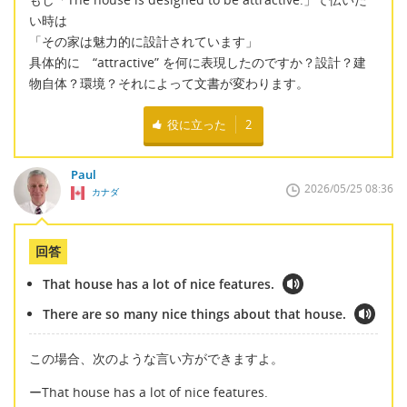
い時は
「その家は魅力的に設計されています」
具体的に “attractive” を何に表現したのですか？設計？建
物自体？環境？それによって文書が変わります。
役に立った
2
Paul
2026/05/25 08:36
カナダ
回答
That house has a lot of nice features.
There are so many nice things about that house.
この場合、次のような言い方ができますよ。
ーThat house has a lot of nice features.