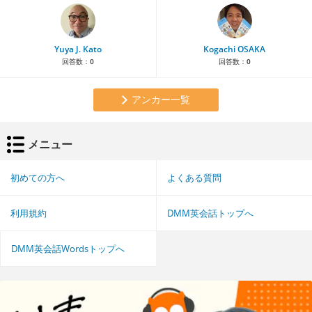
Yuya J. Kato
Kogachi OSAKA
回答数：
0
回答数：
0
アンカー一覧
メニュー
初めての方へ
よくある質問
利用規約
DMM英会話トップへ
DMM英会話Wordsトップへ