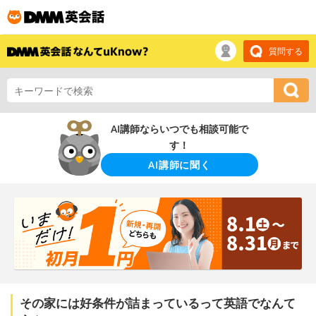
質問する
AI講師ならいつでも相談可能で
す！
AI講師に聞く
その家には好条件が詰まっているって英語でなんて