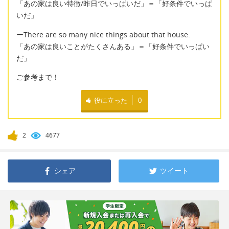
「あの家は良い特徴/昨日でいっぱいだ」＝「好条件でいっぱ
いだ」
ーThere are so many nice things about that house.
「あの家は良いことがたくさんある」＝「好条件でいっぱい
だ」
ご参考まで！
役に立った
0
2
4677
シェア
ツイート