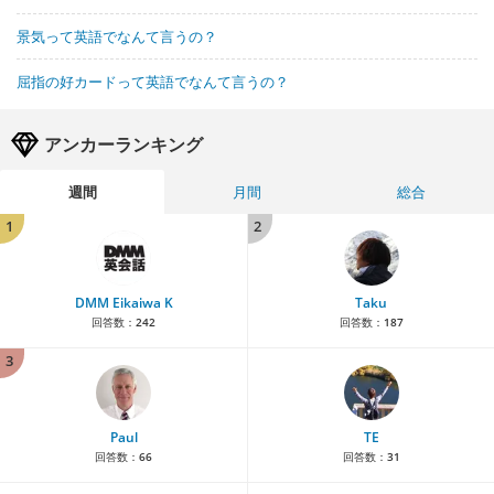
景気って英語でなんて言うの？
屈指の好カードって英語でなんて言うの？
アンカーランキング
週間
月間
総合
1
2
DMM Eikaiwa K
Taku
回答数：
242
回答数：
187
3
Paul
TE
回答数：
66
回答数：
31