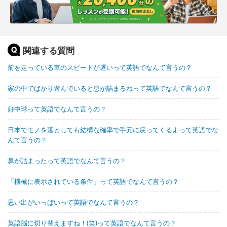
関連する質問
前を走っている車のスピードが遅いって英語でなんて言うの？
家の中でばかり遊んでいると息が詰まるねって英語でなんて言うの？
好中球って英語でなんて言うの？
日本でモノを落としても結構な確率で手元に戻ってくるよって英語でな
んて言うの？
鼻が詰まったって英語でなんて言うの？
「機械に表示されている条件」って英語でなんて言うの？
思い出がいっぱいって英語でなんて言うの？
英語脳に切り替えますね！(笑)って英語でなんて言うの？