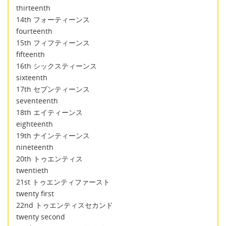
thirteenth
14th フォーティーンス
fourteenth
15th フィフティーンス
fifteenth
16th シックスティーンス
sixteenth
17th セブンティーンス
seventeenth
18th エイティーンス
eighteenth
19th ナインティーンス
nineteenth
20th トゥエンティス
twentieth
21st トゥエンティファースト
twenty first
22nd トゥエンティスセカンド
twenty second