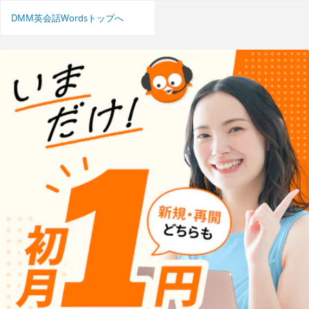
DMM英会話Wordsトップへ