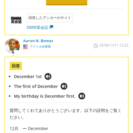
回答したアンカーのサイト
DMM英会話
Aaron N. Bomar
2018/11/11 13:22
アメリカ合衆国
回答
December 1st
The first of December
My birthday is December first.
質問してくれてありがとうございます。以下の説明をご覧く
ださい。
12月 ー December