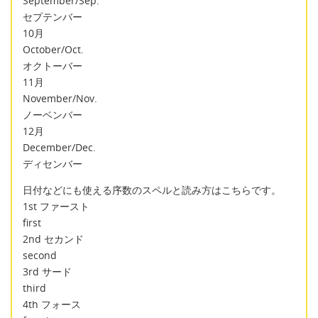
September/Sep.
セプテンバー
10月
October/Oct.
オクトーバー
11月
November/Nov.
ノーベンバー
12月
December/Dec.
ディセンバー
日付などにも使える序数のスペルと読み方はこちらです。
1st ファースト
first
2nd セカンド
second
3rd サード
third
4th フォース