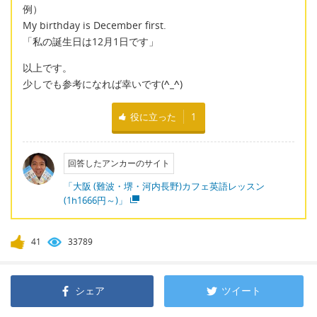
例）
My birthday is December first.
「私の誕生日は12月1日です」
以上です。
少しでも参考になれば幸いです(
^_^
)
役に立った
1
回答したアンカーのサイト
「大阪 (難波・堺・河内長野)カフェ英語レッスン
(1h1666円～)」
41
33789
シェア
ツイート