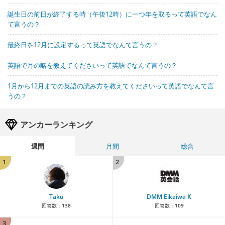
誕生日の前日が終了する時（午後12時）に一つ年を取るって英語でなん
て言うの？
最終日を12月に設定するって英語でなんて言うの？
英語で月の略を教えてくださいって英語でなんて言うの？
1月から12月までの英語の読み方を教えてくださいって英語でなんて言
うの？
アンカーランキング
週間
月間
総合
1
2
Taku
DMM Eikaiwa K
回答数：
138
回答数：
109
3