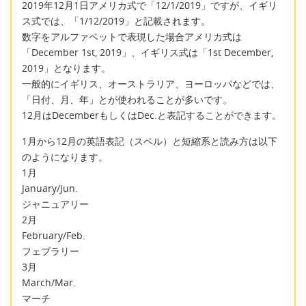
2019年12月1日アメリカ式で「12/1/2019」ですが、イギリ
ス式では、「1/12/2019」と記載されます。
数字をアルファベットで表現した場合アメリカ式は
「December 1st, 2019」、イギリス式は「1st December,
2019」となります。
一般的にイギリス、オーストラリア、ヨーロッパなどでは、
「日付、月、年」とが使われることが多いです。
12月はDecemberもしくはDec.と表記することができます。
1月から12月の英語表記（スペル）と短縮系と読み方は以下
のようになります。
1月
January/Jun.
ジャニュアリー
2月
February/Feb.
フェブラリー
3月
March/Mar.
マーチ