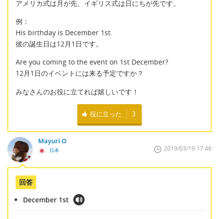
アメリカ式は月が先、イギリス式は日にちが先です。
例：
His birthday is December 1st.
彼の誕生日は12月1日です。
Are you coming to the event on 1st December?
12月1日のイベントには来る予定ですか？
みなさんのお役に立てれば嬉しいです！
役に立った
3
Mayuri O
2019/03/19 17:46
日本
回答
December 1st