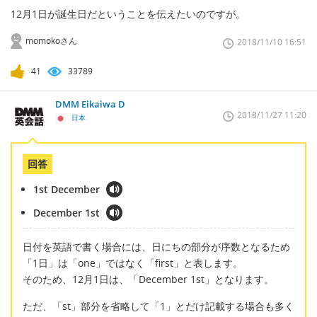
12月1日が誕生日だということを伝えたいのですが。
momokoさん
2018/11/10 16:51
41
33789
DMM Eikaiwa D
2018/11/27 11:20
日本
回答
1st December
December 1st
日付を英語で書く場合には、日にちの部分が序数となるため
「1日」は「one」ではなく「first」と表します。
そのため、12月1日は、「December 1st」となります。
ただ、「st」部分を省略して「1」とだけ記載する場合も多く