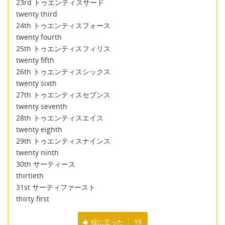
23rd トゥエンティスサード
twenty third
24th トゥエンティスフォース
twenty fourth
25th トゥエンティスフィリス
twenty fifth
26th トゥエンティスシックス
twenty sixth
27th トゥエンティスセブンス
twenty seventh
28th トゥエンティスエイス
twenty eighth
29th トゥエンティスナインス
twenty ninth
30th サーティース
thirtieth
31st サーティファースト
thirty first
役に立った
19