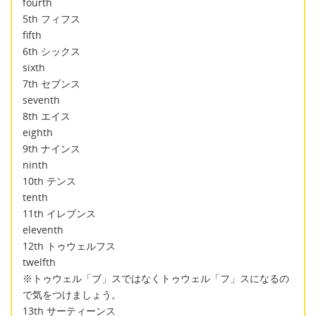
fourth
5th フィフス
fifth
6th シックス
sixth
7th セブンス
seventh
8th エイス
eighth
9th ナインス
ninth
10th テンス
tenth
11th イレブンス
eleventh
12th トゥウェルフス
twelfth
※トゥウェル「ブ」スではなくトゥウェル「フ」スになるの
で気をつけましょう。
13th サーティーンス