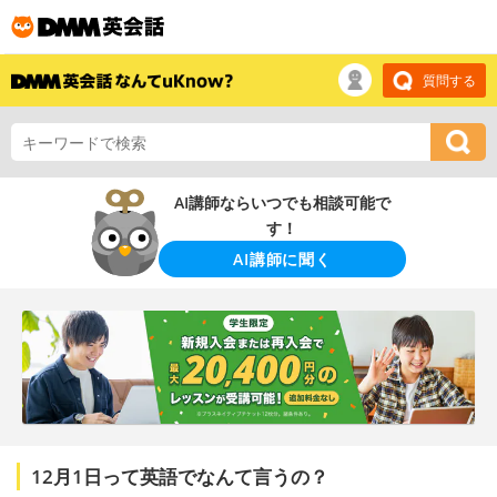
質問する
AI講師ならいつでも相談可能で
す！
AI講師に聞く
12月1日って英語でなんて言うの？