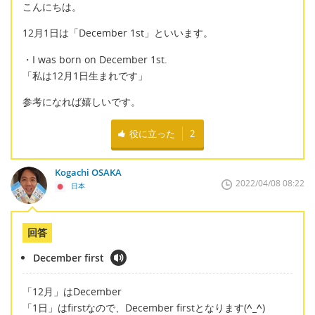
こんにちは。
12月1日は「December 1st」といいます。
・I was born on December 1st.
「私は12月1日生まれです」
参考になれば嬉しいです。
役に立った
2
Kogachi OSAKA
2022/04/08 08:22
日本
回答
December first
「12月」はDecember
「1日」はfirstなので、December firstとなります(
^_^
)