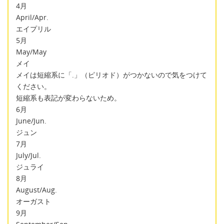
4月
April/Apr.
エイプリル
5月
May/May
メイ
メイは短縮系に「.」（ピリオド）がつかないので気をつけて
ください。
短縮系も表記が変わらないため。
6月
June/Jun.
ジュン
7月
July/Jul.
ジュライ
8月
August/Aug.
オーガスト
9月