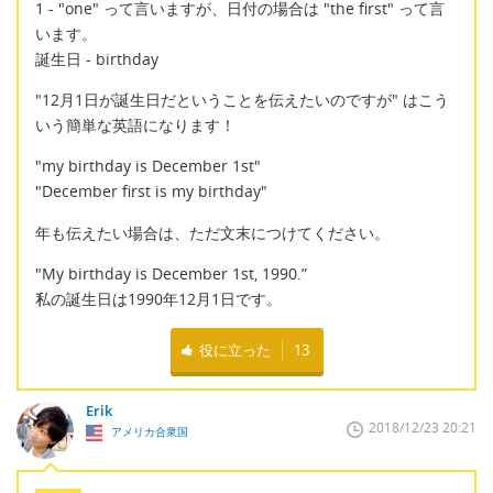
1 - "one" って言いますが、日付の場合は "the first" って言
います。
誕生日 - birthday
"12月1日が誕生日だということを伝えたいのですが" はこう
いう簡単な英語になります！
"my birthday is December 1st"
"December first is my birthday"
年も伝えたい場合は、ただ文末につけてください。
"My birthday is December 1st, 1990.”
私の誕生日は1990年12月1日です。
役に立った
13
Erik
2018/12/23 20:21
アメリカ合衆国