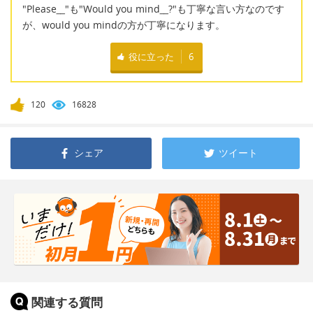
"Please
__
"も"Would you mind
__
?"も丁寧な言い方なのです
が、would you mindの方が丁寧になります。
役に立った
6
120
16828
シェア
ツイート
関連する質問