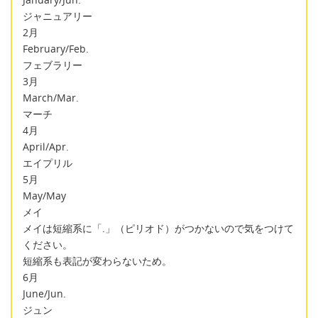
ジャニュアリー
2月
February/Feb.
フェブラリー
3月
March/Mar.
マーチ
4月
April/Apr.
エイプリル
5月
May/May
メイ
メイは短縮系に「.」（ピリオド）がつかないので気をつけて
ください。
短縮系も表記が変わらないため。
6月
June/Jun.
ジュン