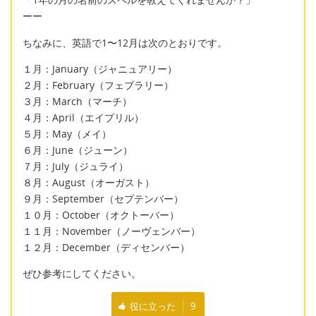
ーー
ちなみに、英語で1〜12月は次のとおりです。
１月：January（ジャニュアリー）
２月：February（フェブラリー）
３月：March（マーチ）
４月：April（エイプリル）
５月：May（メイ）
６月：June（ジューン）
７月：July（ジュライ）
８月：August（オーガスト）
９月：September（セプテンバー）
１０月：October（オクトーバー）
１１月：November（ノーヴェンバー）
１２月：December（ディセンバー）
ぜひ参考にしてください。
役に立った
9