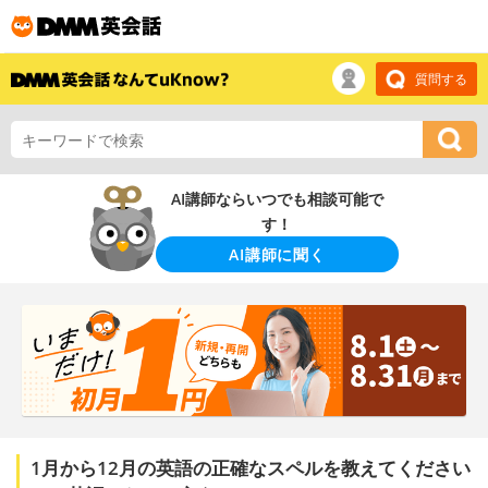
質問する
AI講師ならいつでも相談可能で
す！
AI講師に聞く
1月から12月の英語の正確なスペルを教えてください