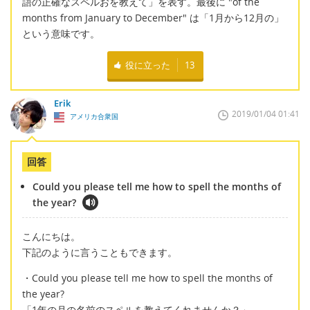
語の正確なスペルおを教えて」を表す。最後に "of the
months from January to December" は「1月から12月の」
という意味です。
役に立った
13
Erik
2019/01/04 01:41
アメリカ合衆国
回答
Could you please tell me how to spell the months of
the year?
こんにちは。
下記のように言うこともできます。
・Could you please tell me how to spell the months of
the year?
「1年の月の名前のスペルを教えてくれませんか？」