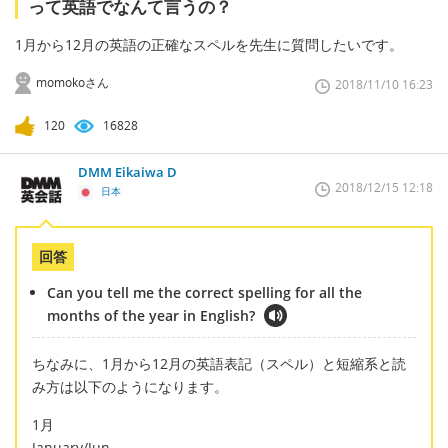
って英語でなんて言うの？
1月から12月の英語の正確なスペルを先生に質問したいです。
momokoさん
2018/11/10 16:23
120
16828
DMM Eikaiwa D
2018/12/15 12:18
日本
回答
Can you tell me the correct spelling for all the
months of the year in English?
ちなみに、1月から12月の英語表記（スペル）と短縮系と読
み方は以下のようになります。
1月
January/Jun.