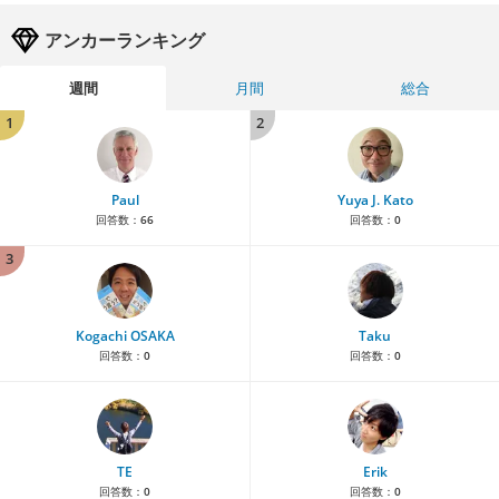
アンカーランキング
週間
月間
総合
1
2
Paul
Yuya J. Kato
回答数：
66
回答数：
0
3
Kogachi OSAKA
Taku
回答数：
0
回答数：
0
TE
Erik
回答数：
0
回答数：
0