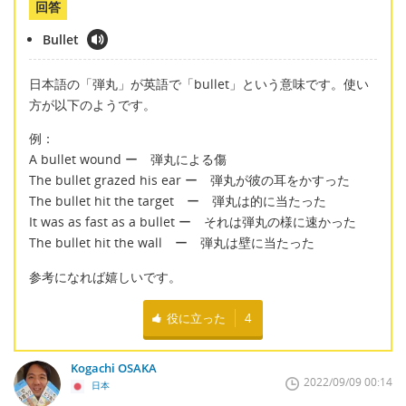
回答
Bullet
日本語の「弾丸」が英語で「bullet」という意味です。使い
方が以下のようです。
例：
A bullet wound ー 弾丸による傷
The bullet grazed his ear ー 弾丸が彼の耳をかすった
The bullet hit the target ー 弾丸は的に当たった
It was as fast as a bullet ー それは弾丸の様に速かった
The bullet hit the wall ー 弾丸は壁に当たった
参考になれば嬉しいです。
役に立った
4
Kogachi OSAKA
2022/09/09 00:14
日本