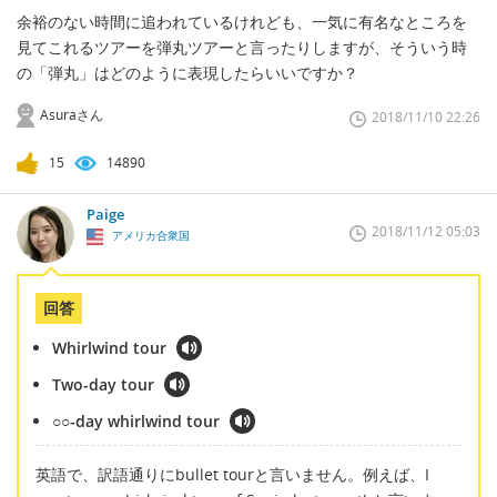
余裕のない時間に追われているけれども、一気に有名なところを
見てこれるツアーを弾丸ツアーと言ったりしますが、そういう時
の「弾丸」はどのように表現したらいいですか？
Asuraさん
2018/11/10 22:26
15
14890
Paige
2018/11/12 05:03
アメリカ合衆国
回答
Whirlwind tour
Two-day tour
○○-day whirlwind tour
英語で、訳語通りにbullet tourと言いません。例えば、I