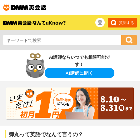
質問する
AI講師ならいつでも相談可能で
す！
AI講師に聞く
弾丸って英語でなんて言うの？