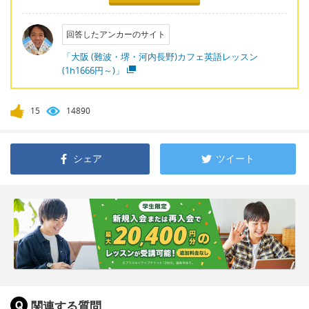
回答したアンカーのサイト
「大阪 (難波・堺・河内長野)カフェ英語レッスン
(1h1666円～)」
15
14890
シェア
ツイート
関連する質問