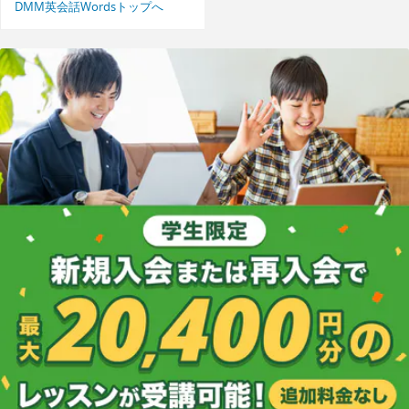
DMM英会話Wordsトップへ