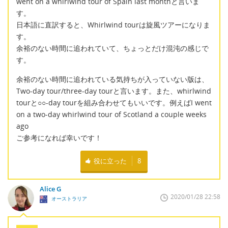
went on a whirlwind tour of Spain last monthと言いま
す。
日本語に直訳すると、Whirlwind tourは旋風ツアーになりま
す。
余裕のない時間に追われていて、ちょっとだけ混沌の感じで
す。
余裕のない時間に追われている気持ちが入っていない版は、
Two-day tour/three-day tourと言います。また、whirlwind
tourと○○-day tourを組み合わせてもいいです。例えばI went
on a two-day whirlwind tour of Scotland a couple weeks
ago
ご参考になれば幸いです！
役に立った
8
Alice G
2020/01/28 22:58
オーストラリア