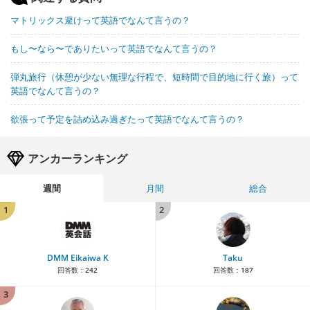
マトリックス避けって英語でなんて言うの？
もし〜なら〜でありたいって英語でなんて言うの？
弾丸旅行（休憩が少ない無理な行程で、短時間で目的地に行く旅）って
英語でなんて言うの？
欲張って予定を詰め込み過ぎたって英語でなんて言うの？
アンカーランキング
週間
月間
総合
1
2
DMM Eikaiwa K
Taku
回答数：
242
回答数：
187
3