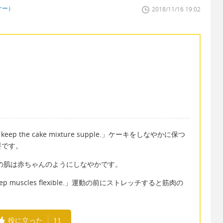
ナー）
2018/11/16 19:02
tter to keep the cake mixture supple.」ケーキをしなやかに保つ
要です。
 baby.」彼女の肌は赤ちゃんのようにしなやかです。
elps keep muscles flexible.」運動の前にストレッチすると筋肉の
役に立った
11