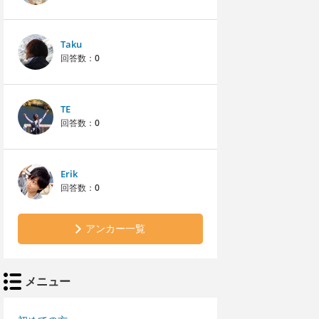
Taku
回答数：
0
TE
回答数：
0
Erik
回答数：
0
アンカー一覧
メニュー