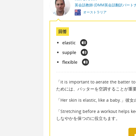
英会話教師 (DMM英会話翻訳パート
オーストラリア
回答
elastic
supple
flexible
「it is important to aerate the ba
ためには、バッターを空調することが重
「Her skin is elastic, like a
「Stretching before a workout h
しなやかを保つのに役立ちます。