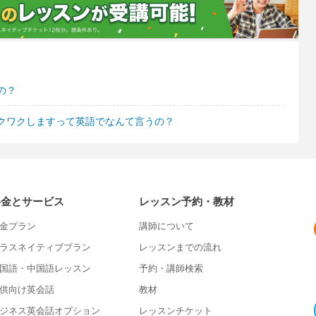
の？
クワクしますって英語でなんて言うの？
料金とサービス
レッスン予約・教材
金プラン
講師について
ラスネイティブプラン
レッスンまでの流れ
国語・中国語レッスン
予約・講師検索
供向け英会話
教材
ジネス英会話オプション
レッスンチケット