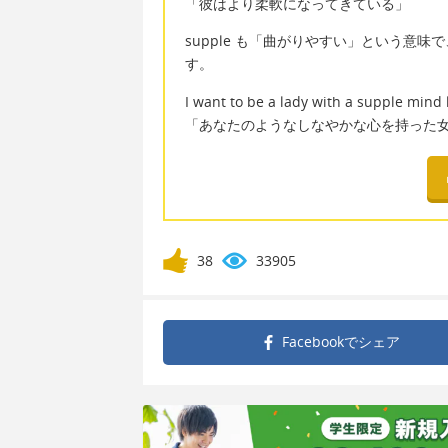
「彼はより柔軟になってきている」
supple も「曲がりやすい」という意
す。
I want to be a lady with a supple mind 
「あなたのようなしなやかな心を持った
38
33905
Facebookで
シェア