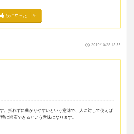
役に立った
9
2019/10/28 18:55
になります。折れずに曲がりやすいという意味で、人に対して使えば
環境に順応できるという意味になります。