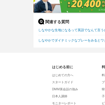
関連する質問
しなやかな生地になるって英語でなんて言う
しなやかでダイナミックなプレーをみるとワ
はじめる前に
はじめての方へ
料
スタートガイド
プ
DMM英会話の強み
韓
日本人講師
子
モニターレポート
ビ