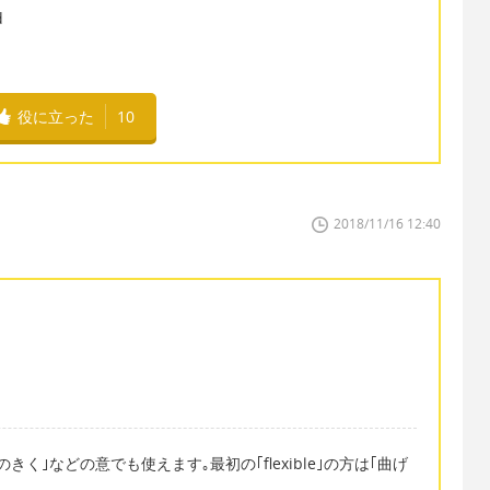
d
役に立った
10
2018/11/16 12:40
く｣などの意でも使えます｡最初の｢flexible｣の方は｢曲げ