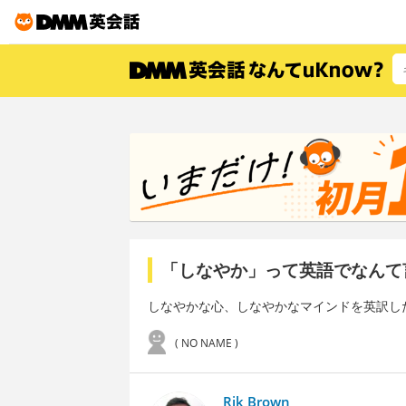
「しなやか」って英語でなんて
しなやかな心、しなやかなマインドを英訳し
( NO NAME )
Rik Brown