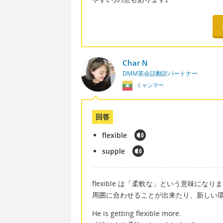
Char N
DMM英会話翻訳パートナー
ミャンマー
回答
flexible
supple
flexible は「柔軟な」という意味
周囲に合わせることが出来たり、新しい
He is getting flexible more.