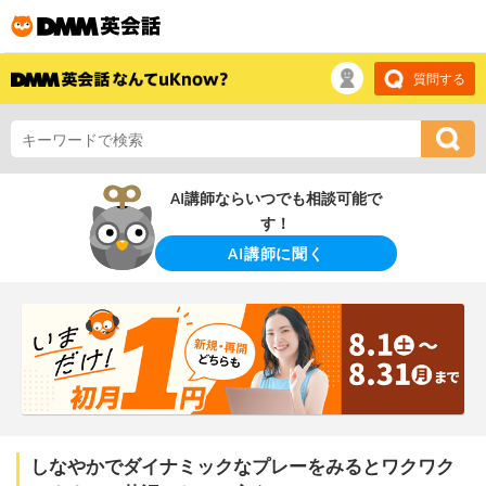
質問する
AI講師ならいつでも相談可能で
す！
AI講師に聞く
しなやかでダイナミックなプレーをみるとワクワク