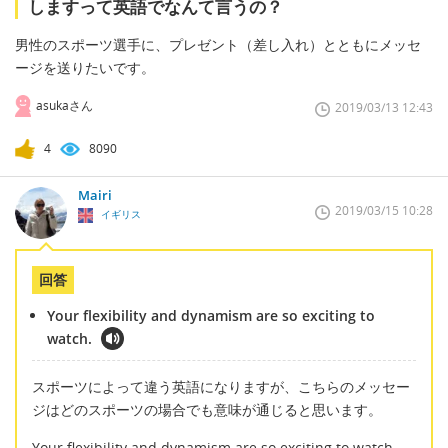
しますって英語でなんて言うの？
男性のスポーツ選手に、プレゼント（差し入れ）とともにメッセ
ージを送りたいです。
asukaさん
2019/03/13 12:43
4
8090
Mairi
2019/03/15 10:28
イギリス
回答
Your flexibility and dynamism are so exciting to
watch.
スポーツによって違う英語になりますが、こちらのメッセー
ジはどのスポーツの場合でも意味が通じると思います。
Your flexibility and dynamism are so exciting to watch.