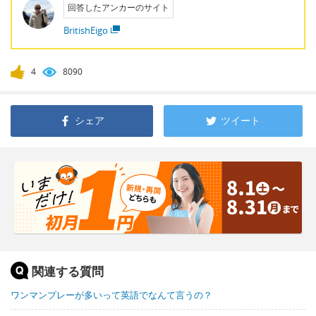
回答したアンカーのサイト
BritishEigo
4
8090
シェア
ツイート
関連する質問
ワンマンプレーが多いって英語でなんて言うの？