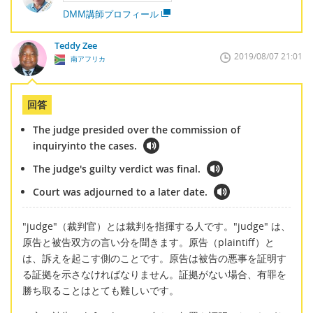
DMM講師プロフィール
Teddy Zee
2019/08/07 21:01
南アフリカ
回答
The judge presided over the commission of
inquiryinto the cases.
The judge's guilty verdict was final.
Court was adjourned to a later date.
"judge"（裁判官）とは裁判を指揮する人です。"judge" は、
原告と被告双方の言い分を聞きます。原告（plaintiff）と
は、訴えを起こす側のことです。原告は被告の悪事を証明す
る証拠を示さなければなりません。証拠がない場合、有罪を
勝ち取ることはとても難しいです。