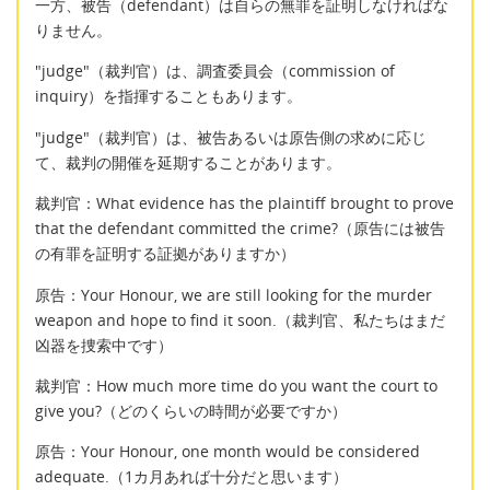
一方、被告（defendant）は自らの無罪を証明しなければな
りません。
"judge"（裁判官）は、調査委員会（commission of
inquiry）を指揮することもあります。
"judge"（裁判官）は、被告あるいは原告側の求めに応じ
て、裁判の開催を延期することがあります。
裁判官：What evidence has the plaintiff brought to prove
that the defendant committed the crime?（原告には被告
の有罪を証明する証拠がありますか）
原告：Your Honour, we are still looking for the murder
weapon and hope to find it soon.（裁判官、私たちはまだ
凶器を捜索中です）
裁判官：How much more time do you want the court to
give you?（どのくらいの時間が必要ですか）
原告：Your Honour, one month would be considered
adequate.（1カ月あれば十分だと思います）