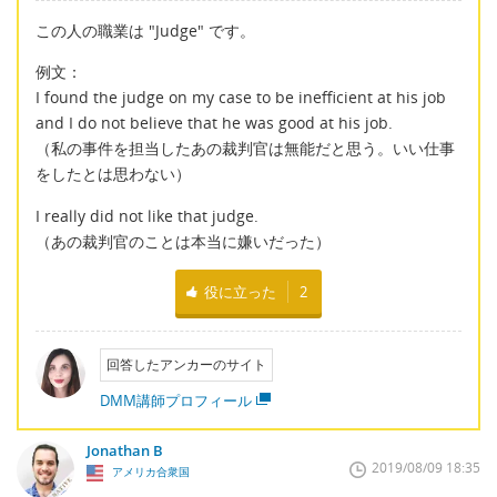
この人の職業は "Judge" です。
例文：
I found the judge on my case to be inefficient at his job
and I do not believe that he was good at his job.
（私の事件を担当したあの裁判官は無能だと思う。いい仕事
をしたとは思わない）
I really did not like that judge.
（あの裁判官のことは本当に嫌いだった）
役に立った
2
回答したアンカーのサイト
DMM講師プロフィール
Jonathan B
2019/08/09 18:35
アメリカ合衆国