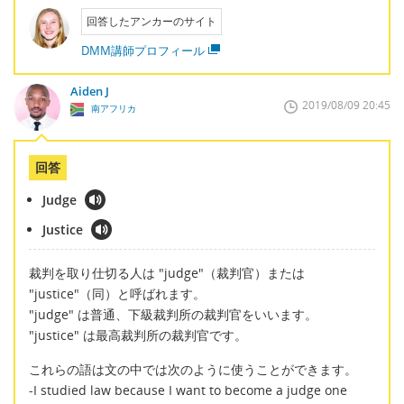
回答したアンカーのサイト
DMM講師プロフィール
Aiden J
2019/08/09 20:45
南アフリカ
回答
Judge
Justice
裁判を取り仕切る人は "judge"（裁判官）または
"justice"（同）と呼ばれます。
"judge" は普通、下級裁判所の裁判官をいいます。
"justice" は最高裁判所の裁判官です。
これらの語は文の中では次のように使うことができます。
-I studied law because I want to become a judge one