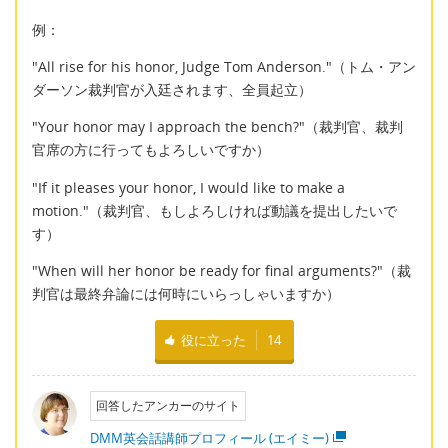
例：
"All rise for his honor, Judge Tom Anderson."（トム・アン
ダーソン裁判官が入廷されます、全員起立）
"Your honor may I approach the bench?"（裁判官、裁判
官席の方に行ってもよろしいですか）
"If it pleases your honor, I would like to make a
motion."（裁判官、もしよろしければ動議を提出したいで
す）
"When will her honor be ready for final arguments?"（裁
判官は最終弁論には何時にいらっしゃいますか）
役に立った
14
回答したアンカーのサイト
DMM英会話講師プロフィール (エイミー)