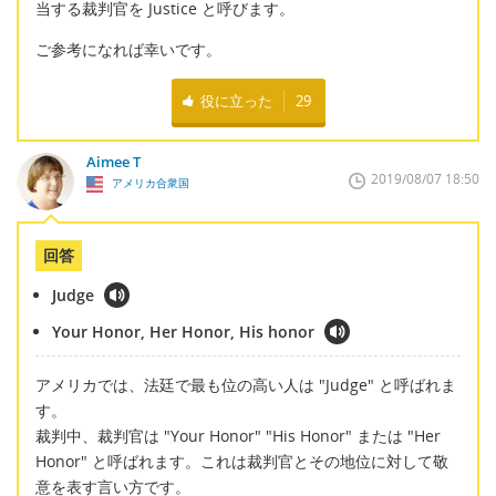
当する裁判官を Justice と呼びます。
ご参考になれば幸いです。
役に立った
29
Aimee T
2019/08/07 18:50
アメリカ合衆国
回答
Judge
Your Honor, Her Honor, His honor
アメリカでは、法廷で最も位の高い人は "Judge" と呼ばれま
す。
裁判中、裁判官は "Your Honor" "His Honor" または "Her
Honor" と呼ばれます。これは裁判官とその地位に対して敬
意を表す言い方です。