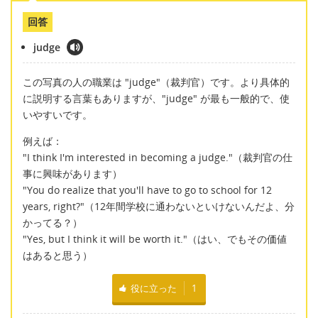
回答
judge
この写真の人の職業は "judge"（裁判官）です。より具体的
に説明する言葉もありますが、"judge" が最も一般的で、使
いやすいです。
例えば：
"I think I'm interested in becoming a judge."（裁判官の仕
事に興味があります）
"You do realize that you'll have to go to school for 12
years, right?"（12年間学校に通わないといけないんだよ、分
かってる？）
"Yes, but I think it will be worth it."（はい、でもその価値
はあると思う）
役に立った
1