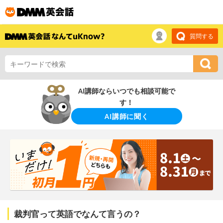
質問する
AI講師ならいつでも相談可能で
す！
AI講師に聞く
裁判官って英語でなんて言うの？