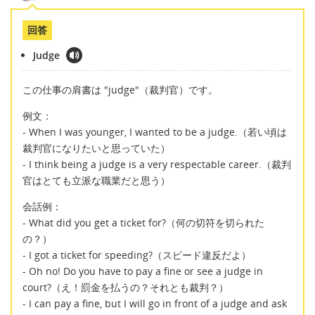
回答
Judge
この仕事の肩書は "judge"（裁判官）です。
例文：
- When I was younger, I wanted to be a judge.（若い頃は
裁判官になりたいと思っていた）
- I think being a judge is a very respectable career.（裁判
官はとても立派な職業だと思う）
会話例：
- What did you get a ticket for?（何の切符を切られた
の？）
- I got a ticket for speeding?（スピード違反だよ）
- Oh no! Do you have to pay a fine or see a judge in
court?（え！罰金を払うの？それとも裁判？）
- I can pay a fine, but I will go in front of a judge and ask