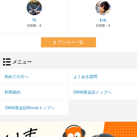
TE
Erik
回答数：
0
回答数：
0
アンカー一覧
メニュー
初めての方へ
よくある質問
利用規約
DMM英会話トップへ
DMM英会話Wordsトップへ