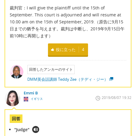
裁判官：I will give the plaintiff until the 15th of
September. This court is adjourned and will resume at
10.00 am on the 15th of September, 2019.（原告に9月15
日までの猶予を与えます。裁判は中断し、2019年9月15日午
前10時に再開します）
役に立った
4
回答したアンカーのサイト
DMM英会話講師 Teddy Zee（テディ・ジー）
Emmi B
2019/08/07 19:32
イギリス
回答
"Judge"