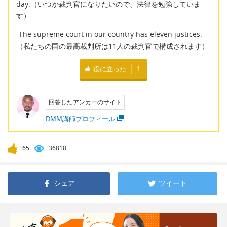
day.（いつか裁判官になりたいので、法律を勉強していま
す）
-The supreme court in our country has eleven justices.
（私たちの国の最高裁判所は11人の裁判官で構成されます）
役に立った
1
回答したアンカーのサイト
DMM講師プロフィール
65
36818
シェア
ツイート