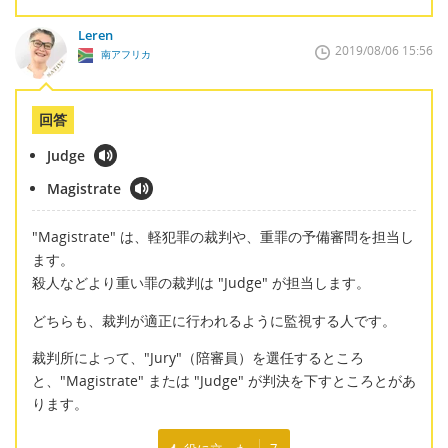
Leren
2019/08/06 15:56
南アフリカ
回答
Judge
Magistrate
"Magistrate" は、軽犯罪の裁判や、重罪の予備審問を担当し
ます。
殺人などより重い罪の裁判は "Judge" が担当します。
どちらも、裁判が適正に行われるように監視する人です。
裁判所によって、"Jury"（陪審員）を選任するところ
と、"Magistrate" または "Judge" が判決を下すところとがあ
ります。