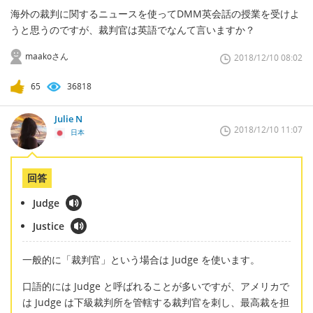
海外の裁判に関するニュースを使ってDMM英会話の授業を受けよ
うと思うのですが、裁判官は英語でなんて言いますか？
maakoさん
2018/12/10 08:02
65
36818
Julie N
2018/12/10 11:07
日本
回答
Judge
Justice
一般的に「裁判官」という場合は Judge を使います。
口語的には Judge と呼ばれることが多いですが、アメリカで
は Judge は下級裁判所を管轄する裁判官を刺し、最高裁を担