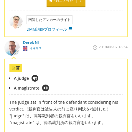
役に立った
7
回答したアンカーのサイト
DMM講師プロフィール
Derek Nl
2019/08/07 18:54
イギリス
回答
A judge
A magistrate
The judge sat in front of the defendant considering his
verdict.（裁判官は被告人の前に座り判決を検討した）
"judge" は、高等裁判者の裁判官をいいます。
"magistrate" は、簡易裁判所の裁判官をいいます。