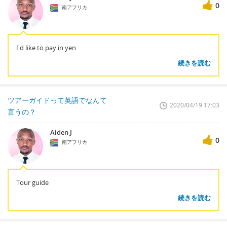
0
南アフリカ
I'd like to pay in yen
続きを読む
ツアーガイドって英語でなんて
2020/04/19 17:03
言うの？
Aiden J
0
南アフリカ
Tour guide
続きを読む