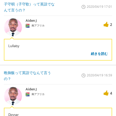
子守唄（子守歌）って英語でな
2020/04/19 17:01
んて言うの？
Aiden J
2
南アフリカ
Lullaby
続きを読む
晩御飯って英語でなんて言う
2020/04/19 16:59
の？
Aiden J
4
南アフリカ
Dinner