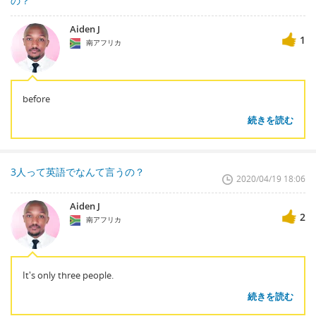
の？
Aiden J
1
南アフリカ
before
続きを読む
3人って英語でなんて言うの？
2020/04/19 18:06
Aiden J
2
南アフリカ
It's only three people.
続きを読む