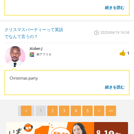
続きを読む
クリスマスパーティーって英語
2020/04/19 16:56
でなんて言うの？
Aiden J
1
南アフリカ
Christmas party
続きを読む
<
1
2
3
4
5
>
>>