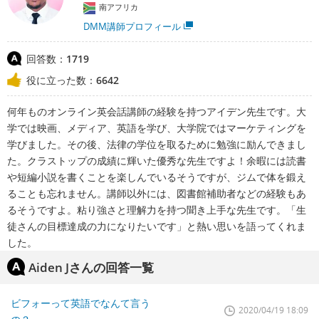
南アフリカ
DMM講師プロフィール
回答数：
1719
役に立った数：
6642
何年ものオンライン英会話講師の経験を持つアイデン先生です。大
学では映画、メディア、英語を学び、大学院ではマーケティングを
学びました。その後、法律の学位を取るために勉強に励んできまし
た。クラストップの成績に輝いた優秀な先生ですよ！余暇には読書
や短編小説を書くことを楽しんでいるそうですが、ジムで体を鍛え
ることも忘れません。講師以外には、図書館補助者などの経験もあ
るそうですよ。粘り強さと理解力を持つ聞き上手な先生です。「生
徒さんの目標達成の力になりたいです」と熱い思いを語ってくれま
した。
Aiden Jさんの回答一覧
ビフォーって英語でなんて言う
2020/04/19 18:09