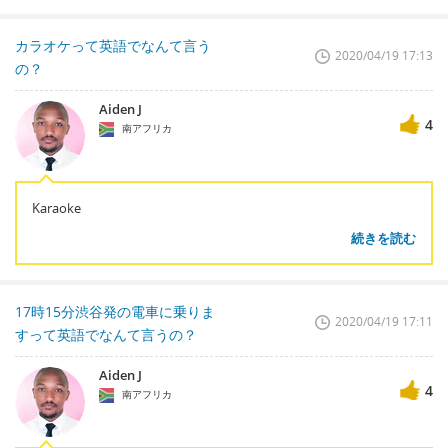
カラオケって英語でなんて言う
2020/04/19 17:13
の？
Aiden J
4
南アフリカ
Karaoke
続きを読む
17時15分渋谷発の電車に乗りま
2020/04/19 17:11
すって英語でなんて言うの？
Aiden J
4
南アフリカ