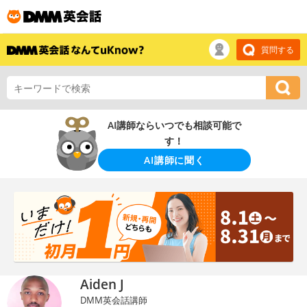
質問する
AI講師ならいつでも相談可能で
す！
AI講師に聞く
Aiden J
DMM英会話講師