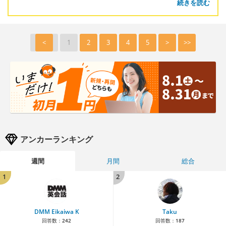
続きを読む
<
1
2
3
4
5
>
>>
アンカーランキング
週間
月間
総合
1
2
DMM Eikaiwa K
Taku
回答数：
242
回答数：
187