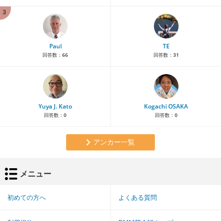
3
Paul
TE
回答数：
66
回答数：
31
Yuya J. Kato
Kogachi OSAKA
回答数：
0
回答数：
0
アンカー一覧
メニュー
初めての方へ
よくある質問