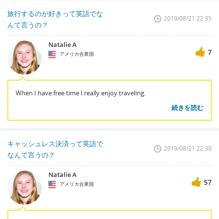
旅行するのが好きって英語でな
2019/08/21 22:35
んて言うの？
Natalie A
7
アメリカ合衆国
When I have free time I really enjoy traveling.
続きを読む
キャッシュレス決済って英語で
2019/08/21 22:30
なんて言うの？
Natalie A
57
アメリカ合衆国