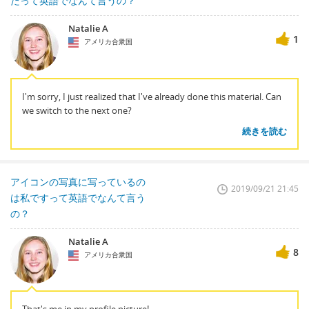
たって英語でなんて言うの？
Natalie A
1
アメリカ合衆国
I'm sorry, I just realized that I've already done this material. Can
we switch to the next one?
続きを読む
アイコンの写真に写っているの
2019/09/21 21:45
は私ですって英語でなんて言う
の？
Natalie A
8
アメリカ合衆国