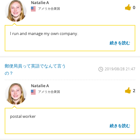
Natalie A
0
アメリカ合衆国
I run and manage my own company.
続きを読む
郵便局員って英語でなんて言う
2019/08/28 21:47
の？
Natalie A
2
アメリカ合衆国
postal worker
続きを読む