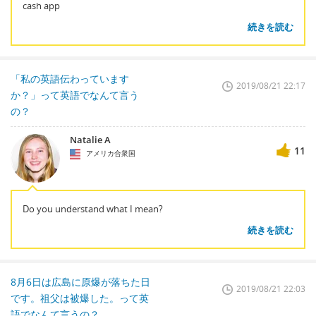
cash app
続きを読む
「私の英語伝わっています
2019/08/21 22:17
か？」って英語でなんて言う
の？
Natalie A
11
アメリカ合衆国
Do you understand what I mean?
続きを読む
8月6日は広島に原爆が落ちた日
2019/08/21 22:03
です。祖父は被爆した。って英
語でなんて言うの？