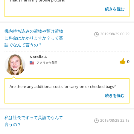
That's me in my profile picture!
続きを読む
機内持ち込みの荷物や預け荷物
2019/08/29 00:29
に料金はかかりますか？って英
語でなんて言うの？
Natalie A
0
アメリカ合衆国
Are there any additional costs for carry-on or checked bags?
続きを読む
私は社長ですって英語でなんて
2019/08/28 22:18
言うの？