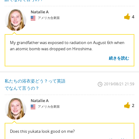
Natalie A
4
アメリカ合衆国
My grandfather was exposed to radiation on August 6th when
an atomic bomb was dropped on Hiroshima.
続きを読む
私たちの浴衣姿どう？って英語
2019/08/21 21:59
でなんて言うの？
Natalie A
2
アメリカ合衆国
Does this yukata look good on me?