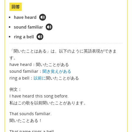
回答
have heard
sound familiar
ring a bell
「聞いたことはある」は、以下のように英語表現ができま
す。
have heard：聞いたことがある
sound familiar：
聞き覚えがある
ring a bell：
以前に
聞いたことがある
例文：
I have heard this song before.
私はこの歌を以前聞いたことがあります。
That sounds familiar.
聞いたことある！
That name rings a bell.