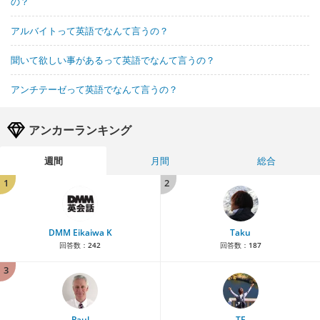
の？
アルバイトって英語でなんて言うの？
聞いて欲しい事があるって英語でなんて言うの？
アンチテーゼって英語でなんて言うの？
アンカーランキング
週間
月間
総合
1
2
DMM Eikaiwa K
Taku
回答数：
242
回答数：
187
3
Paul
TE