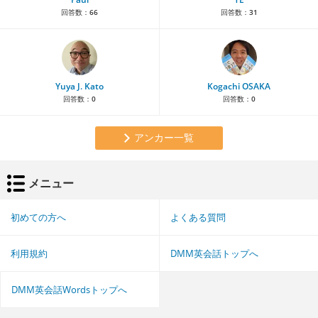
回答数：
66
回答数：
31
Yuya J. Kato
Kogachi OSAKA
回答数：
0
回答数：
0
アンカー一覧
メニュー
初めての方へ
よくある質問
利用規約
DMM英会話トップへ
DMM英会話Wordsトップへ