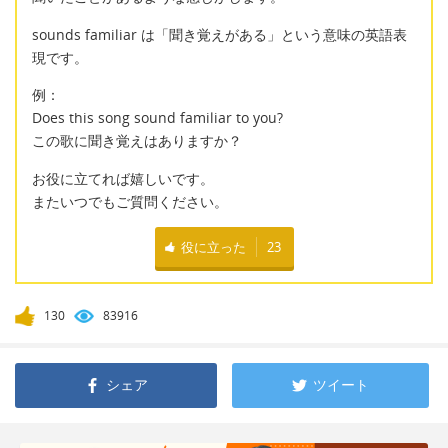
sounds familiar は「聞き覚えがある」という意味の英語表
現です。
例：
Does this song sound familiar to you?
この歌に聞き覚えはありますか？
お役に立てれば嬉しいです。
またいつでもご質問ください。
役に立った
23
130
83916
シェア
ツイート