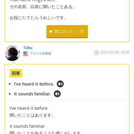
その名前、以前に聞いたことある。
お役にたてたらうれしいです。
役に立った
31
Taku
2021/07/30 18:32
アメリカ合衆国
回答
I've heard it before.
It sounds familiar.
I've heard it before.
聞いたことはあります。
It sounds familiar.
聞いたことがあるような感じがします。