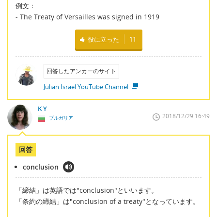
例文：
- The Treaty of Versailles was signed in 1919
役に立った
11
回答したアンカーのサイト
Julian Israel YouTube Channel
K Y
2018/12/29 16:49
ブルガリア
回答
conclusion
「締結」は英語では"conclusion"といいます。
「条約の締結」は"conclusion of a treaty"となっています。