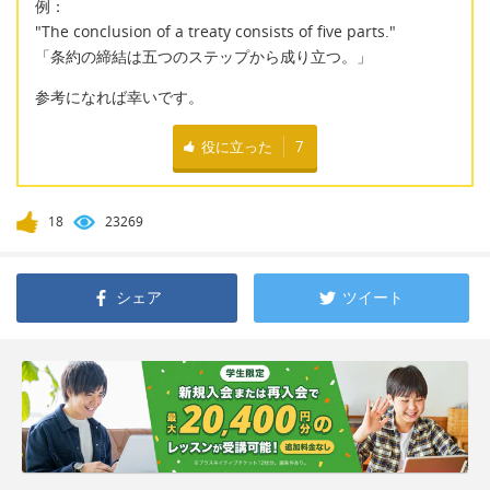
例：
"The conclusion of a treaty consists of five parts."
「条約の締結は五つのステップから成り立つ。」
参考になれば幸いです。
役に立った
7
18
23269
シェア
ツイート