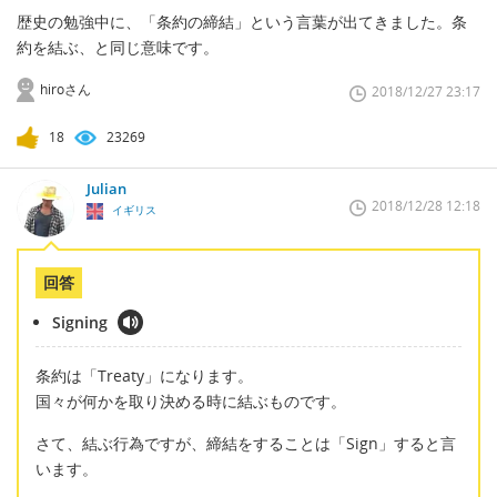
歴史の勉強中に、「条約の締結」という言葉が出てきました。条
約を結ぶ、と同じ意味です。
hiroさん
2018/12/27 23:17
18
23269
Julian
2018/12/28 12:18
イギリス
回答
Signing
条約は「Treaty」になります。
国々が何かを取り決める時に結ぶものです。
さて、結ぶ行為ですが、締結をすることは「Sign」すると言
います。