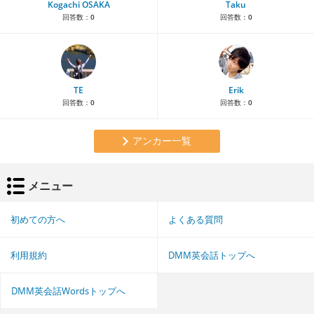
Kogachi OSAKA
Taku
回答数：
0
回答数：
0
TE
Erik
回答数：
0
回答数：
0
アンカー一覧
メニュー
初めての方へ
よくある質問
利用規約
DMM英会話トップへ
DMM英会話Wordsトップへ