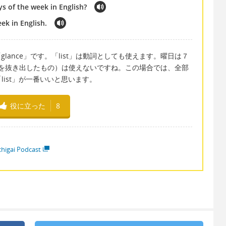
ys of the week in English?
eek in English.
「glance」です。「list」は動詞としても使えます。曜日は７
だけを抜き出したもの）は使えないですね。この場合では、全部
ist」が一番いいと思います。
役に立った
8
higai Podcast