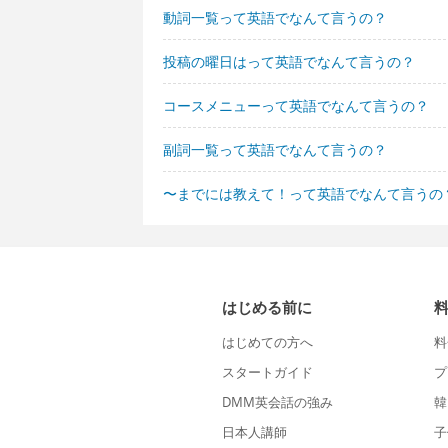
動詞一覧って英語でなんて言うの？
投稿の曜日はって英語でなんて言うの？
コースメニューって英語でなんて言うの？
副詞一覧って英語でなんて言うの？
〜までには教えて！って英語でなんて言うの
はじめる前に
はじめての方へ
料
スタートガイド
プ
DMM英会話の強み
韓
日本人講師
子