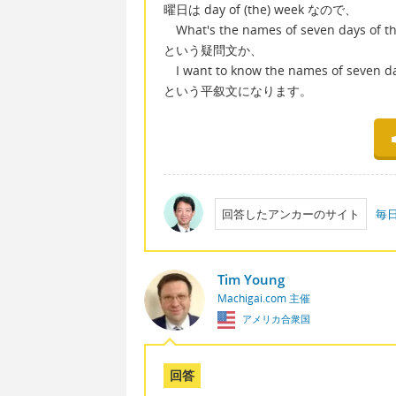
曜日は day of (the) week なので、
What's the names of seven da
という疑問文か、
I want to know the names of s
という平叙文になります。
回答したアンカーのサイト
毎
Tim Young
Machigai.com 主催
アメリカ合衆国
回答