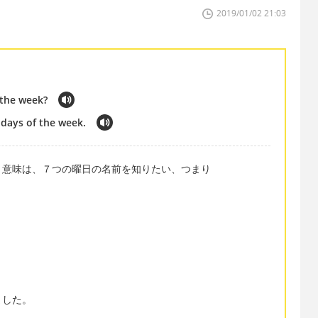
2019/01/02 21:03
 the week?
days of the week.
う意味は、７つの曜日の名前を知りたい、つまり
ました。