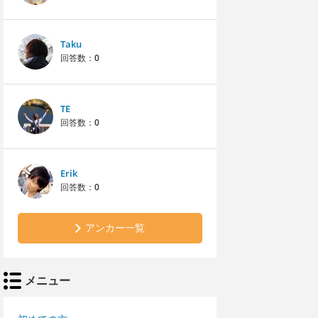
Taku
回答数：
0
TE
回答数：
0
Erik
回答数：
0
アンカー一覧
メニュー