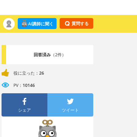
質問する
AI講師に聞く
回答済み
（2件）
役に立った：
26
PV：
10146
シェア
ツイート