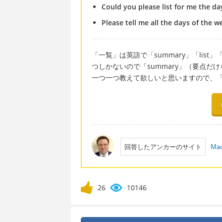
Could you please list for me the da
Please tell me all the days of the w
「一覧」は英語で「summary」「list」
つしかないので「summary」（要点
一つ一つ教えて欲しいと思いますので、「l
回答したアンカーのサイト
Mac
26
10146