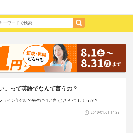
い。って英語でなんて言うの？
ンライン英会話の先生に何と言えばいいでしょうか？
2019/01/01 14:38