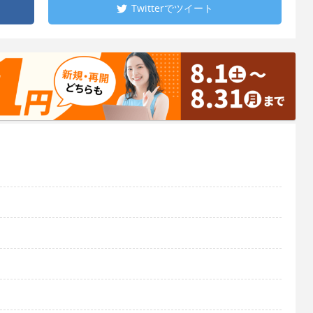
Twitterで
ツイート