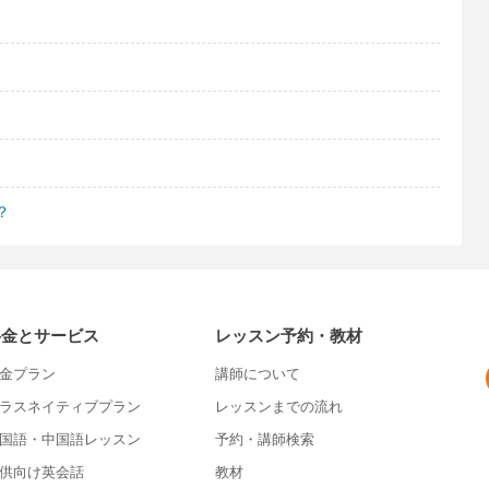
？
料金とサービス
レッスン予約・教材
金プラン
講師について
ラスネイティブプラン
レッスンまでの流れ
国語・中国語レッスン
予約・講師検索
供向け英会話
教材