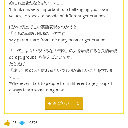
めにも重要だなと思います。」
'I think it is very important for challenging your own
values, to speak to people of different generations.'
ほかの例文でこの英語表現をつかうと
「うちの両親は団塊の世代です。」
'My parents are from the baby boomer generation.'
「世代」よりいろいろな「年齢」の人を表現すると英語表現
の 'age groups' を使えばいいです。
たとえば
「違う年齢の人と関わるといつも何か新しいことを学びま
す。」
'Whenever I talk to people from different age groups I
always learn something new.'
役に立った
5
25
40576