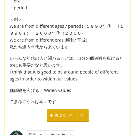
・era
・period
＜例＞
We are from different ages / periods (１９９０年代 （１
９９０ｓ） ２０００年代（２０００)
We are from different eras (昭和/ 平成）
私たち違う年代から来ています
いろんな年代の人と関わることは、自分の価値観を広げるた
めにも重要だなと思います。
I think that it is good to be around people of different
ages in order to widen our values.
価値観を広げる = Widen values
ご参考になれば幸いです。
役に立った
14
回答したアンカーのサイト