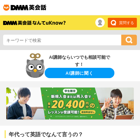
質問する
AI講師ならいつでも相談可能で
す！
AI講師に聞く
年代って英語でなんて言うの？