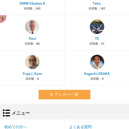
DMM Eikaiwa K
Taku
回答数：
242
回答数：
187
3
Paul
TE
回答数：
66
回答数：
31
Yuya J. Kato
Kogachi OSAKA
回答数：
0
回答数：
0
アンカー一覧
メニュー
初めての方へ
よくある質問