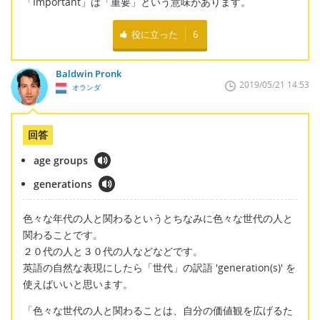
「Important」は「重要」という意味があります。
役に立った
6
Baldwin Pronk
2019/05/21 14:53
オランダ
回答
age groups
generations
色々な年代の人と関わるというとちなみに色々な世代の人と
関わることです。
２０代の人と３０代の人などなどです。
英語の自然な表現にしたら「世代」の訳語 'generation(s)' を
使えばいいと思います。
「色々な世代の人と関わることは、自分の価値観を広げるた