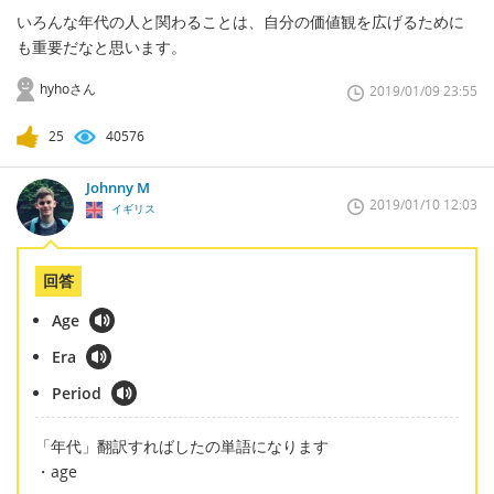
いろんな年代の人と関わることは、自分の価値観を広げるために
も重要だなと思います。
hyhoさん
2019/01/09 23:55
25
40576
Johnny M
2019/01/10 12:03
イギリス
回答
Age
Era
Period
「年代」翻訳すればしたの単語になります
・age