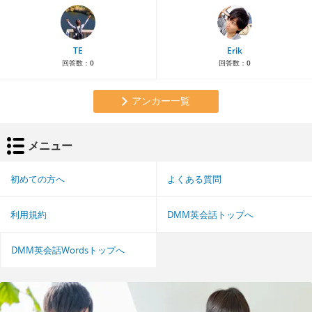
TE
Erik
回答数：
0
回答数：
0
アンカー一覧
メニュー
初めての方へ
よくある質問
利用規約
DMM英会話トップへ
DMM英会話Wordsトップへ