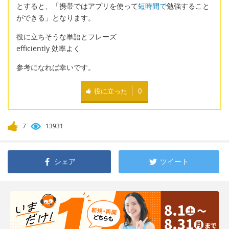
とすると、「携帯ではアプリを使って
短時間で
勉強すること
ができる」となります。
役に立ちそうな単語とフレーズ
efficiently 効率よく
参考になれば幸いです。
役に立った
0
7
13931
シェア
ツイート