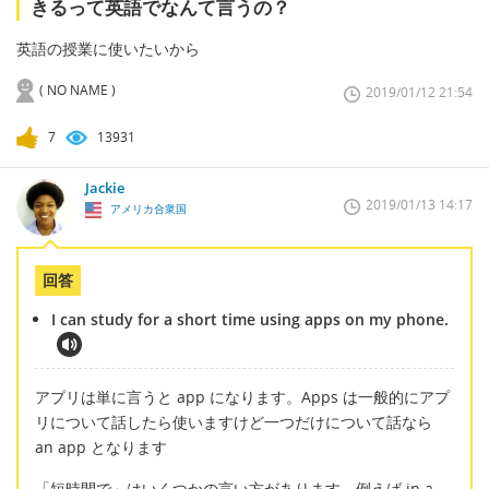
きるって英語でなんて言うの？
英語の授業に使いたいから
( NO NAME )
2019/01/12 21:54
7
13931
Jackie
2019/01/13 14:17
アメリカ合衆国
回答
I can study for a short time using apps on my phone.
アプリは単に言うと app になります。Apps は一般的にアプ
リについて話したら使いますけど一つだけについて話なら
an app となります
「短時間で」はいくつかの言い方があります。例えば in a