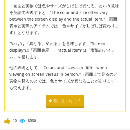
「画面と実物では色やサイズがしばしば異なる」という意味
を英語で表現すると、"The color and size often vary
between the screen display and the actual item."（画面
表示と実際のアイテムでは、色やサイズがしばしば変わりま
す）となります。
"Vary"は「異なる、変わる」を意味します。"Screen
display"は「画面表示」、"actual item"は「実際のアイテ
ム」を指します。
他の表現として、"Colors and sizes can differ when
viewing on screen versus in person."（画面上で見るのと
実物を見るのとでは、色とサイズが異なることがあります）
も使えます。
役に立った
0
10
8530