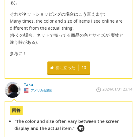
る)。
それがネットショッピングの場合はこう言えます:
Many times, the color and size of items I see online are
different from the actual thing.
(多くの場合、ネットで売ってる商品の色とサイズが 実物と
違う時がある)。
参考に！
役に立った
10
Taku
2024/01/31 23:14
アメリカ合衆国
回答
"The color and size often vary between the screen
display and the actual item."