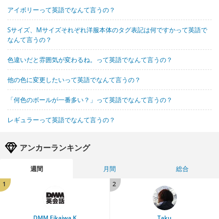
アイボリーって英語でなんて言うの？
Sサイズ、Mサイズそれぞれ洋服本体のタグ表記は何ですかって英語で
なんて言うの？
色違いだと雰囲気が変わるね。って英語でなんて言うの？
他の色に変更したいって英語でなんて言うの？
「何色のボールが一番多い？」って英語でなんて言うの？
レギュラーって英語でなんて言うの？
アンカーランキング
週間
月間
総合
1
2
DMM Eikaiwa K
Taku