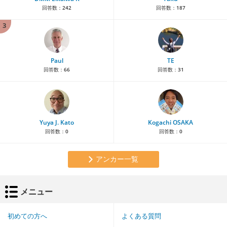
回答数：
242
回答数：
187
3
Paul
TE
回答数：
66
回答数：
31
Yuya J. Kato
Kogachi OSAKA
回答数：
0
回答数：
0
アンカー一覧
メニュー
初めての方へ
よくある質問