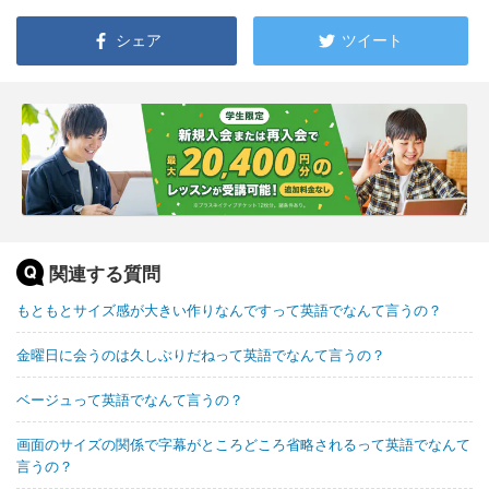
シェア
ツイート
関連する質問
もともとサイズ感が大きい作りなんですって英語でなんて言うの？
金曜日に会うのは久しぶりだねって英語でなんて言うの？
ベージュって英語でなんて言うの？
画面のサイズの関係で字幕がところどころ省略されるって英語でなんて
言うの？