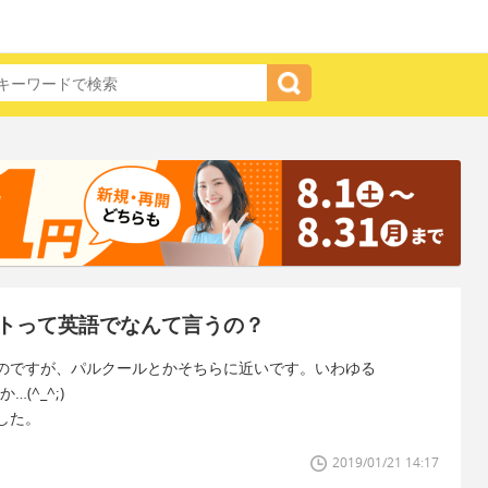
トって英語でなんて言うの？
のですが、パルクールとかそちらに近いです。いわゆる
(^_^;)
した。
2019/01/21 14:17