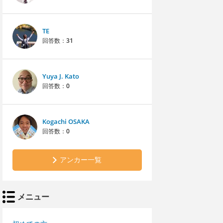
TE
回答数：
31
Yuya J. Kato
回答数：
0
Kogachi OSAKA
回答数：
0
アンカー一覧
メニュー