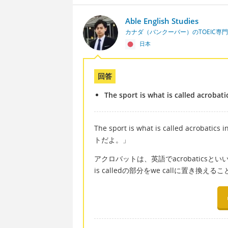
Able English Studies
カナダ（バンクーバー）のTOEIC専
日本
回答
The sport is what is called acrobati
The sport is what is called a
トだよ。」
アクロバットは、英語でacrobaticsとい
is calledの部分をwe callに置き換え