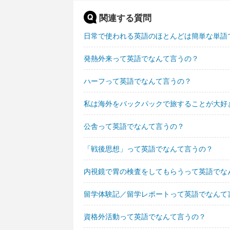
関連する質問
日常で使われる英語のほとんどは簡単な単語
発熱外来って英語でなんて言うの？
ハーフって英語でなんて言うの？
私は海外をバックパックで旅することが大好
公舎って英語でなんて言うの？
「戦後思想」って英語でなんて言うの？
内視鏡で胃の検査をしてもらうって英語でな
留学体験記／留学レポートって英語でなんて
資格外活動って英語でなんて言うの？