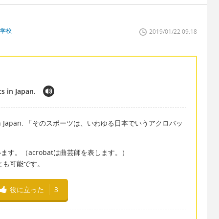
門学校
2019/01/22 09:18
cs in Japan.
crobatics in Japan. 「そのスポーツは、いわゆる日本でいうアクロバッ
います。（acrobatは曲芸師を表します。）
ることも可能です。
役に立った
3