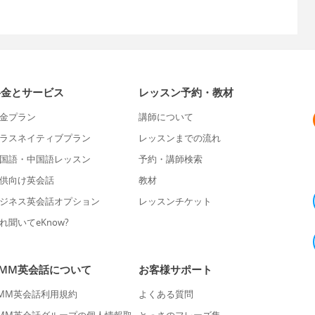
料金とサービス
レッスン予約・教材
金プラン
講師について
ラスネイティブプラン
レッスンまでの流れ
国語・中国語レッスン
予約・講師検索
供向け英会話
教材
ジネス英会話オプション
レッスンチケット
れ聞いてeKnow?
DMM英会話について
お客様サポート
MM英会話利用規約
よくある質問