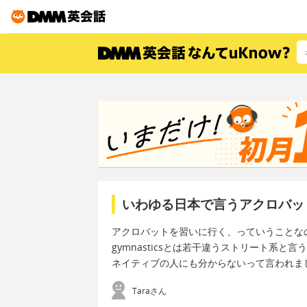
いわゆる日本で言うアクロバッ
アクロバットを習いに行く、っていうことな
gymnasticsとは若干違うストリート系と言うか…
ネイティブの人にも分からないって言われま
Taraさん