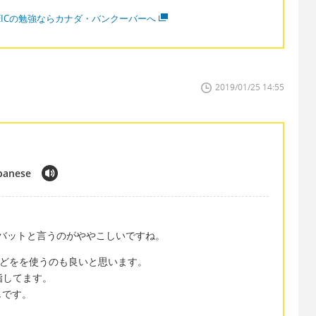
OEICの勉強ならカナダ・バンクーバーへ
2019/01/25 14:55
apanese
アクロバットと言うのがややこしいですね。
all などをを使うのも良いと思います。
指してます。
じです。