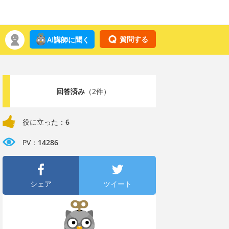
質問する
AI講師に聞く
回答済み
（2件）
役に立った：
6
PV：
14286
シェア
ツイート