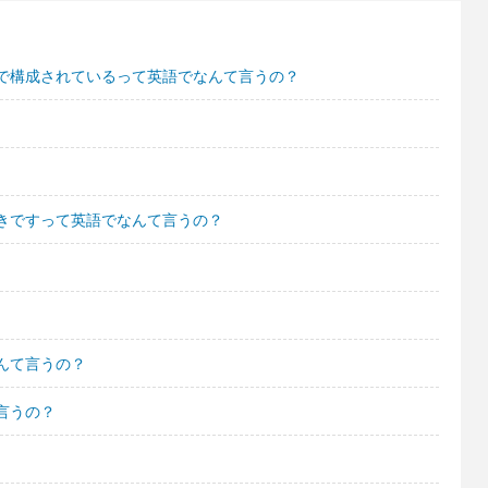
で構成されているって英語でなんて言うの？
きですって英語でなんて言うの？
んて言うの？
言うの？