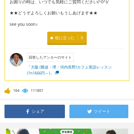
お困りの時は、いつでも気軽にご質問ください(^0^)/
★★どうぞよろしくお願いもうしあげます★★
see you soon♪
役に立った
0
回答したアンカーのサイト
「大阪 (難波・堺・河内長野)カフェ英語レッスン
(1h1666円～)」
164
111801
シェア
ツイート