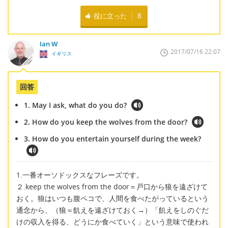
役に立った
8
Ian W
2017/07/16 22:07
イギリス
回答
1. May I ask, what do you do?
2. How do you keep the wolves from the door?
3. How do you entertain yourself during the week?
1.一番オーソドックスなフレーズです。
２.keep the wolves from the door＝戸口から狼を遠ざけて
おく。狼はいつも腹ペコで、人間を食べたがっているという
通念から、（狼＝飢えを遠ざけておく→）「飢えをしのぐだ
けの収入を得る、どうにか食べていく」という意味で使われ