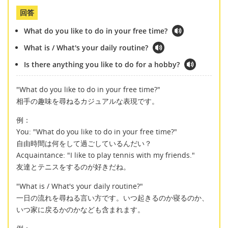
回答
What do you like to do in your free time?
What is / What's your daily routine?
Is there anything you like to do for a hobby?
"What do you like to do in your free time?"
相手の趣味を尋ねるカジュアルな表現です。
例：
You: "What do you like to do in your free time?"
自由時間は何をして過ごしているんだい？
Acquaintance: "I like to play tennis with my friends."
友達とテニスをするのが好きだね。
"What is / What's your daily routine?"
一日の流れを尋ねる言い方です。いつ起きるのか寝るのか、
いつ家に戻るかのかなども含まれます。