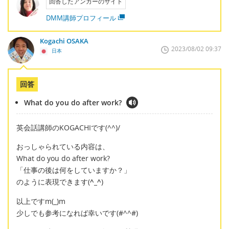
回答したアンカーのサイト
DMM講師プロフィール
Kogachi OSAKA
2023/08/02 09:37
日本
回答
What do you do after work?
英会話講師のKOGACHIです(^^)/
おっしゃられている内容は、
What do you do after work?
「仕事の後は何をしていますか？」
のように表現できます(
^_^
)
以上ですm(_)m
少しでも参考になれば幸いです(#^^#)