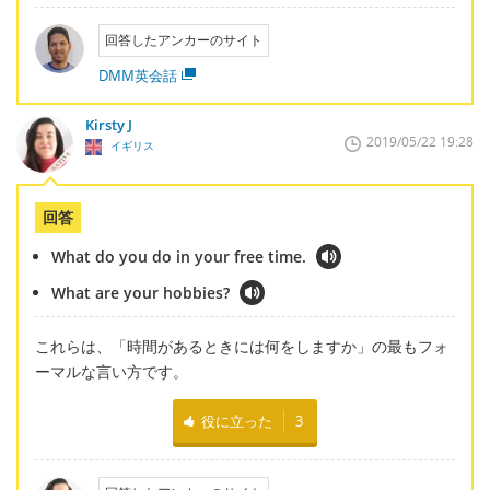
回答したアンカーのサイト
DMM英会話
Kirsty J
2019/05/22 19:28
イギリス
回答
What do you do in your free time.
What are your hobbies?
これらは、「時間があるときには何をしますか」の最もフォ
ーマルな言い方です。
役に立った
3