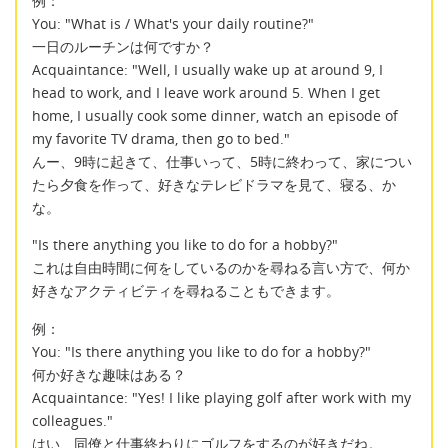
例：
You: "What is / What's your daily routine?"
一日のルーチンは何ですか？
Acquaintance: "Well, I usually wake up at around 9, I
head to work, and I leave work around 5. When I get
home, I usually cook some dinner, watch an episode of
my favorite TV drama, then go to bed."
んー、9時に起きて、仕事いって、5時に終わって、家につい
たら夕食を作って、好きなテレビドラマを見て、寝る、か
な。
"Is there anything you like to do for a hobby?"
これは自由時間に何をしているのかを尋ねる言い方で、何か
好きなアクティビティを尋ねることもできます。
例：
You: "Is there anything you like to do for a hobby?"
何か好きな趣味はある？
Acquaintance: "Yes! I like playing golf after work with my
colleagues."
はい、同僚と仕事終わりにゴルフをするのが好きだね。