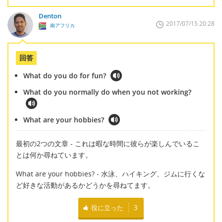
Denton
2017/07/15 20:28
南アフリカ
回答
What do you do for fun?
What do you normally do when you not working?
What are your hobbies?
最初の2つの文章 - これは暇な時間に彼らが楽しんでいるこ
とは何か尋ねています。
What are your hobbies? - 水泳、ハイキング、ジムに行くな
ど好きな活動があるかどうかを尋ねてます。
役に立った
3