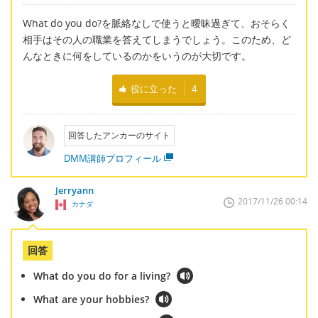
What do you do?を脈絡なしで使うと曖昧過ぎて、おそらく
相手はその人の職業を答えてしまうでしょう。このため、ど
んなときに何をしているのかをいうのが大切です。
役に立った
4
回答したアンカーのサイト
DMM講師プロフィール
Jerryann
2017/11/26 00:14
カナダ
回答
What do you do for a living?
What are your hobbies?