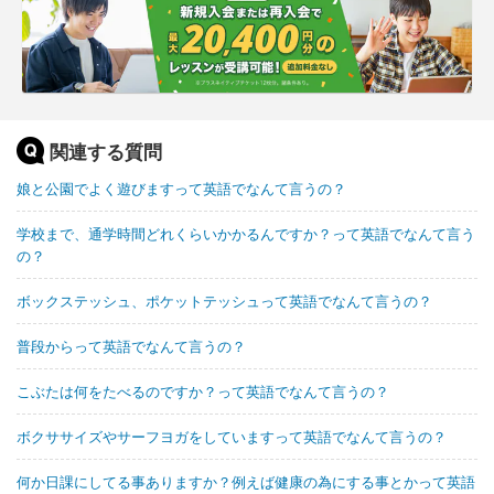
関連する質問
娘と公園でよく遊びますって英語でなんて言うの？
学校まで、通学時間どれくらいかかるんですか？って英語でなんて言う
の？
ボックステッシュ、ポケットテッシュって英語でなんて言うの？
普段からって英語でなんて言うの？
こぶたは何をたべるのですか？って英語でなんて言うの？
ボクササイズやサーフヨガをしていますって英語でなんて言うの？
何か日課にしてる事ありますか？例えば健康の為にする事とかって英語