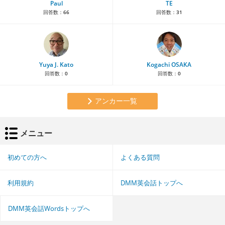
Paul
TE
回答数：
66
回答数：
31
Yuya J. Kato
Kogachi OSAKA
回答数：
0
回答数：
0
アンカー一覧
メニュー
初めての方へ
よくある質問
利用規約
DMM英会話トップへ
DMM英会話Wordsトップへ