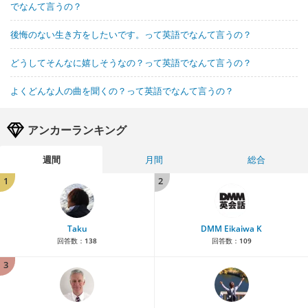
でなんて言うの？
後悔のない生き方をしたいです。って英語でなんて言うの？
どうしてそんなに嬉しそうなの？って英語でなんて言うの？
よくどんな人の曲を聞くの？って英語でなんて言うの？
アンカーランキング
週間
月間
総合
1
2
Taku
DMM Eikaiwa K
回答数：
138
回答数：
109
3