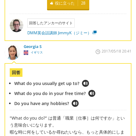
役に立った
28
回答したアンカーのサイト
DMM英会話講師 JimmyK（ジミー）
Georgia S
2017/05/18 20:41
イギリス
回答
What do you usually get up to?
What do you do in your free time?
Do you have any hobbies?
"What do you do?" は普通「職業［仕事］は何ですか」とい
う意味合いになります。
暇な時に何をしているか尋ねたいなら、もっと具体的にしま