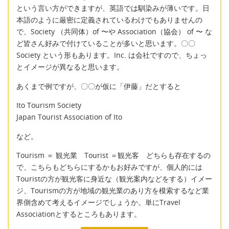
という言い方ができますが、英語では馴染みが薄いです。日
本語のように厳密に定義されているわけでもありませんの
で、Society （共同体）of 〜や Association（協会） of 〜 な
ど皆さん好みで付けていることが多いと思います。〇〇
Society という形もあります。Inc. は会社ですので、ちょっ
とイメージが異なると思います。
あくまで例ですが、〇〇が仮に「伊藤」だとすると
Ito Tourism Society
Japan Tourist Association of Ito
など。
Tourism ＝ 観光業 Tourist ＝観光客 どちらも存在するの
で、こちらもどちらにするかもお好みですが、個人的には
Touristの方が観光客に身近な（観光案内などをする）イメー
ジ、Tourismの方が地域の観光業のあり方を模索するなど業
界側含めて考えるイメージでしょうか。単にTravel
Associationとするところもあります。