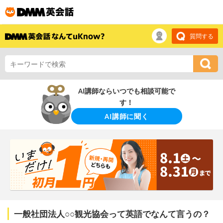
質問する
AI講師ならいつでも相談可能で
す！
AI講師に聞く
一般社団法人○○観光協会って英語でなんて言うの？