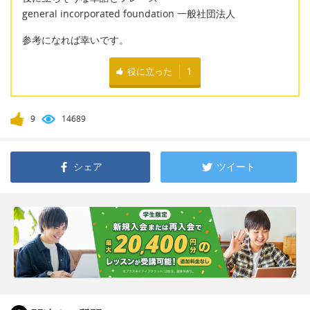
general incorporated foundation 一般社団法人
参考になれば幸いです。
役に立った
1
9
14689
シェア
ツイート