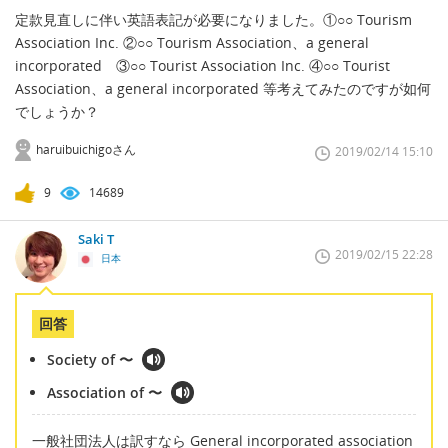
定款見直しに伴い英語表記が必要になりました。①○○ Tourism
Association Inc. ②○○ Tourism Association、a general
incorporated ③○○ Tourist Association Inc. ④○○ Tourist
Association、a general incorporated 等考えてみたのですが如何
でしょうか？
haruibuichigoさん
2019/02/14 15:10
9
14689
Saki T
2019/02/15 22:28
日本
回答
Society of 〜
Association of 〜
一般社団法人は訳すなら General incorporated association