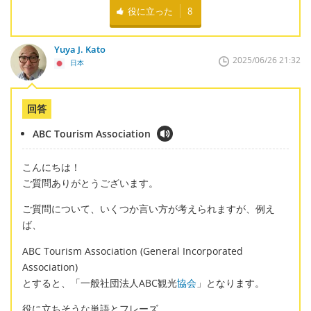
役に立った
8
Yuya J. Kato
2025/06/26 21:32
日本
回答
ABC Tourism Association
こんにちは！
ご質問ありがとうございます。
ご質問について、いくつか言い方が考えられますが、例え
ば、
ABC Tourism Association (General Incorporated
Association)
とすると、「一般社団法人ABC観光
協会
」となります。
役に立ちそうな単語とフレーズ