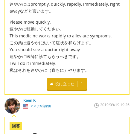
速やかにはpromptly, quickly, rapidly, immediately, right
awayなどと言います。
Please move quickly.
速やかに移動してください。
This medicine works rapidly to alleviate symptoms.
この薬は速やかに効いて症状を和らげます。
You should see a doctor right away.
速やかに医師に診てもらうべきです。
I will do it immediately.
私はそれを速やかに（直ちに）やります。
役に立った
1
Keen K
2019/09/19 19:26
アメリカ合衆国
回答