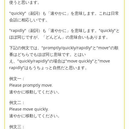
使うと思います。
"quickly"（副詞）も「速やかに」を意味します。これは日常
会話に相応しいです。
"rapidly"（副詞）も「速やかに」を意味します。"quickly"と
ほぼ同じですが、「どんどん」の意味合いもあります。
下記の例文では、"promptly/quickly/rapidly"と"move"の順
番はどちらでもほぼ同じ意味です。とはい
え、"quickly/rapidly"の場合は"move quickly"と"move
rapidly"はもうちょっと自然だと思います。
例文一：
Please promptly move.
速やかに移動してください。
例文二：
Please move quickly.
速やかに移動してください。
例文三：