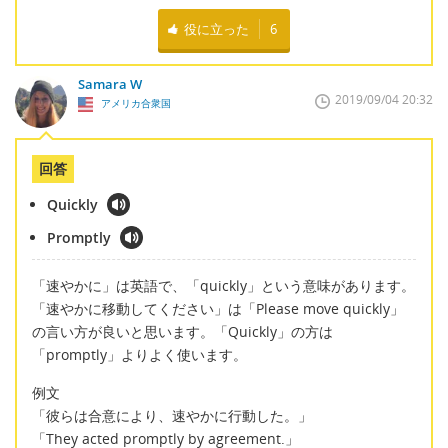
役に立った
6
Samara W
2019/09/04 20:32
アメリカ合衆国
回答
Quickly
Promptly
「速やかに」は英語で、「quickly」という意味があります。
「速やかに移動してください」は「Please move quickly」
の言い方が良いと思います。「Quickly」の方は
「promptly」よりよく使います。
例文
「彼らは合意により、速やかに行動した。」
「They acted promptly by agreement.」