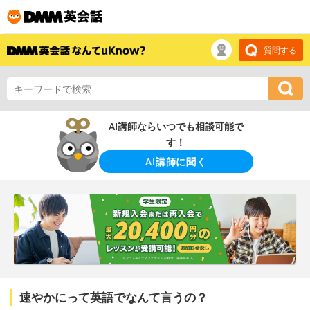
質問する
AI講師ならいつでも相談可能で
す！
AI講師に聞く
速やかにって英語でなんて言うの？