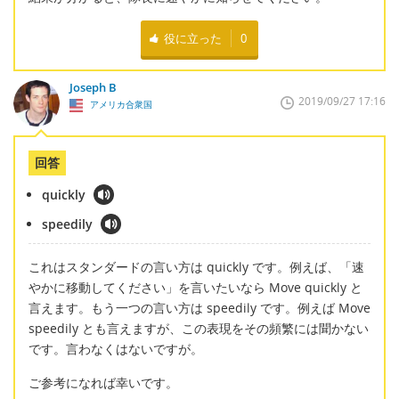
役に立った
0
Joseph B
2019/09/27 17:16
アメリカ合衆国
回答
quickly
speedily
これはスタンダードの言い方は quickly です。例えば、「速
やかに移動してください」を言いたいなら Move quickly と
言えます。もう一つの言い方は speedily です。例えば Move
speedily とも言えますが、この表現をその頻繁には聞かない
です。言わなくはないですが。
ご参考になれば幸いです。