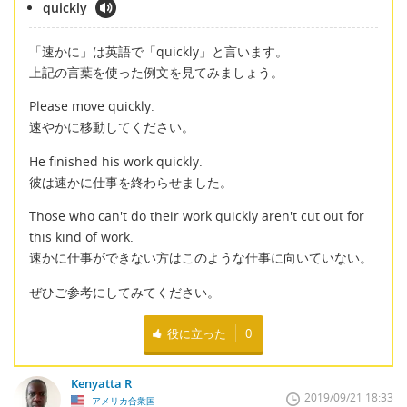
quickly
「速かに」は英語で「quickly」と言います。
上記の言葉を使った例文を見てみましょう。
Please move quickly.
速やかに移動してください。
He finished his work quickly.
彼は速かに仕事を終わらせました。
Those who can't do their work quickly aren't cut out for
this kind of work.
速かに仕事ができない方はこのような仕事に向いていない。
ぜひご参考にしてみてください。
役に立った
0
Kenyatta R
2019/09/21 18:33
アメリカ合衆国