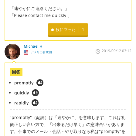
「速やかにご連絡ください。」
「Please contact me quickly.」
役に立った
1
Michael H
2019/09/12 03:12
アメリカ合衆国
回答
promptly
quickly
rapidly
"promptly"（副詞）は「速やかに」を意味します。これは礼
儀正しい言い方で、「出来るだけ早く」の意味合いがありま
す。仕事でのメール・会話・やり取りなら私は"promptly"を