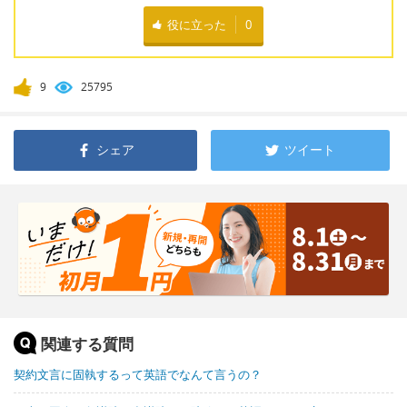
役に立った
0
9
25795
シェア
ツイート
関連する質問
契約文言に固執するって英語でなんて言うの？