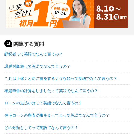
関連する質問
課税者って英語でなんて言うの？
課税対象額って英語でなんて言うの？
これ以上稼ぐと逆に損をするような額って英語でなんて言うの？
確定申告の計算をしましたって英語でなんて言うの？
ローンの支払いはって英語でなんて言うの？
住宅ローンの審査結果をまってるって英語でなんて言うの？
どの分類としてって英語でなんて言うの？