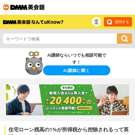
質問する
AI講師ならいつでも相談可能で
す！
AI講師に聞く
住宅ローン残高の1%が所得税から控除されるって英