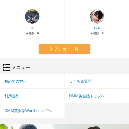
TE
Erik
回答数：
0
回答数：
0
アンカー一覧
メニュー
初めての方へ
よくある質問
利用規約
DMM英会話トップへ
DMM英会話Wordsトップへ