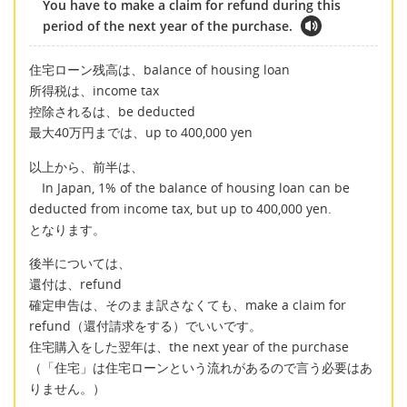
You have to make a claim for refund during this
period of the next year of the purchase.
住宅ローン残高は、balance of housing loan
所得税は、income tax
控除されるは、be deducted
最大40万円までは、up to 400,000 yen
以上から、前半は、
In Japan, 1% of the balance of housing loan can be
deducted from income tax, but up to 400,000 yen.
となります。
後半については、
還付は、refund
確定申告は、そのまま訳さなくても、make a claim for
refund（還付請求をする）でいいです。
住宅購入をした翌年は、the next year of the purchase
（「住宅」は住宅ローンという流れがあるので言う必要はあ
りません。）