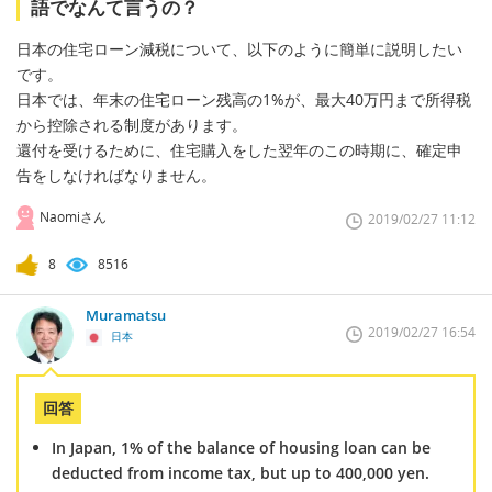
語でなんて言うの？
日本の住宅ローン減税について、以下のように簡単に説明したい
です。
日本では、年末の住宅ローン残高の1%が、最大40万円まで所得税
から控除される制度があります。
還付を受けるために、住宅購入をした翌年のこの時期に、確定申
告をしなければなりません。
Naomiさん
2019/02/27 11:12
8
8516
Muramatsu
2019/02/27 16:54
日本
回答
In Japan, 1% of the balance of housing loan can be
deducted from income tax, but up to 400,000 yen.