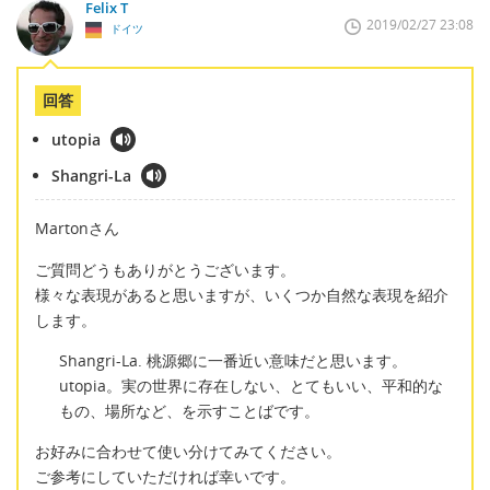
Felix T
2019/02/27 23:08
ドイツ
回答
utopia
Shangri-La
Martonさん
ご質問どうもありがとうございます。
様々な表現があると思いますが、いくつか自然な表現を紹介
します。
Shangri-La. 桃源郷に一番近い意味だと思います。
utopia。実の世界に存在しない、とてもいい、平和的な
もの、場所など、を示すことばです。
お好みに合わせて使い分けてみてください。
ご参考にしていただければ幸いです。