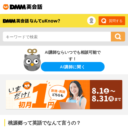
質問する
AI講師ならいつでも相談可能で
す！
AI講師に聞く
桃源郷って英語でなんて言うの？