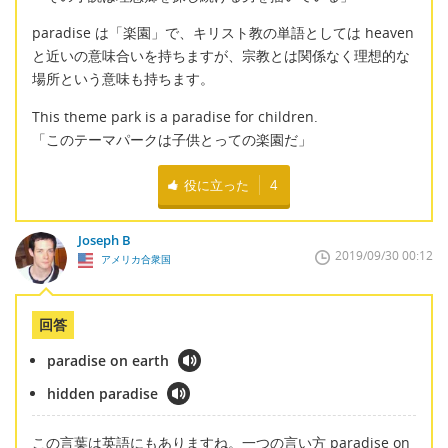
paradise は「楽園」で、キリスト教の単語としては heaven
と近いの意味合いを持ちますが、宗教とは関係なく理想的な
場所という意味も持ちます。
This theme park is a paradise for children.
「このテーマパークは子供とっての楽園だ」
役に立った
4
Joseph B
2019/09/30 00:12
アメリカ合衆国
回答
paradise on earth
hidden paradise
この言葉は英語にもありますね。一つの言い方 paradise on