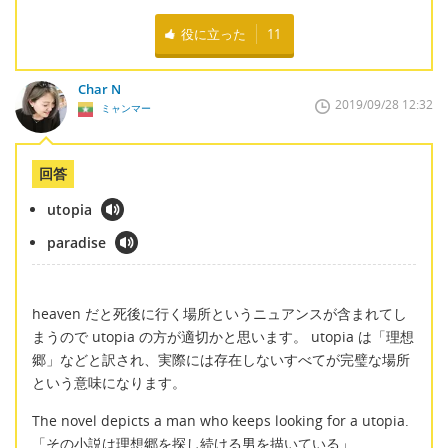
役に立った
11
Char N
2019/09/28 12:32
ミャンマー
回答
utopia
paradise
heaven だと死後に行く場所というニュアンスが含まれてし
まうので utopia の方が適切かと思います。 utopia は「理想
郷」などと訳され、実際には存在しないすべてが完璧な場所
という意味になります。
The novel depicts a man who keeps looking for a utopia.
「その小説は理想郷を探し続ける男を描いている」