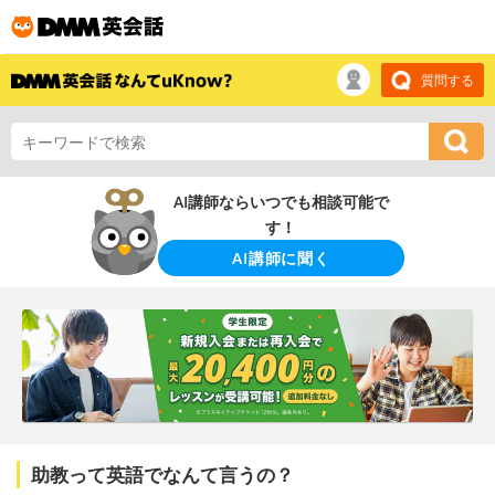
質問する
AI講師ならいつでも相談可能で
す！
AI講師に聞く
助教って英語でなんて言うの？