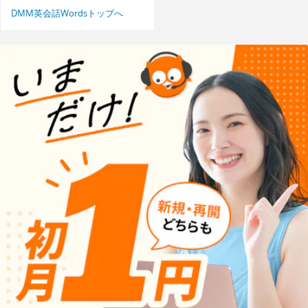
DMM英会話Wordsトップへ