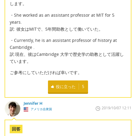
します。
・She worked as an assistant professor at MIT for 5
years.
訳: 彼女はMITで、5年間助教として働いていた。
・Currently, he is an assistant professor of history at
Cambridge .
訳:現在、彼はCambridge 大学で歴史学の助教として活躍し
ています。
ご参考にしていただければ幸いです。
役に立った
5
Jennifer H
2019/10/07 12:11
アメリカ合衆国
回答