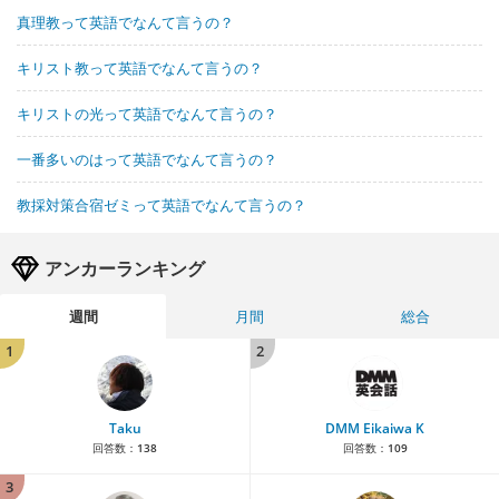
真理教って英語でなんて言うの？
キリスト教って英語でなんて言うの？
キリストの光って英語でなんて言うの？
一番多いのはって英語でなんて言うの？
教採対策合宿ゼミって英語でなんて言うの？
アンカーランキング
週間
月間
総合
1
2
Taku
DMM Eikaiwa K
回答数：
138
回答数：
109
3