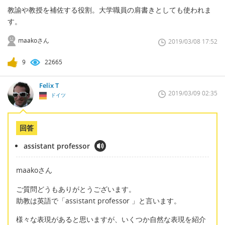
教諭や教授を補佐する役割。大学職員の肩書きとしても使われま
す。
maakoさん
2019/03/08 17:52
9
22665
Felix T
2019/03/09 02:35
ドイツ
回答
assistant professor
maakoさん
ご質問どうもありがとうございます。
助教は英語で「assistant professor 」と言います。
様々な表現があると思いますが、いくつか自然な表現を紹介