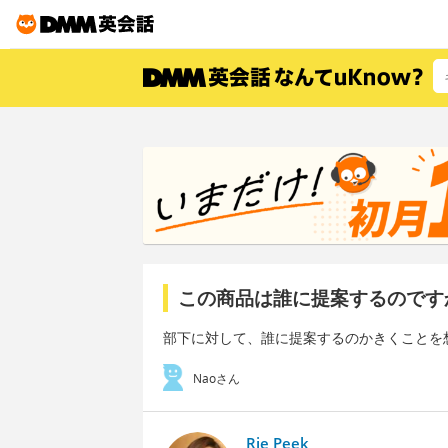
この商品は誰に提案するのです
部下に対して、誰に提案するのかきくことを
Naoさん
Rie Peek