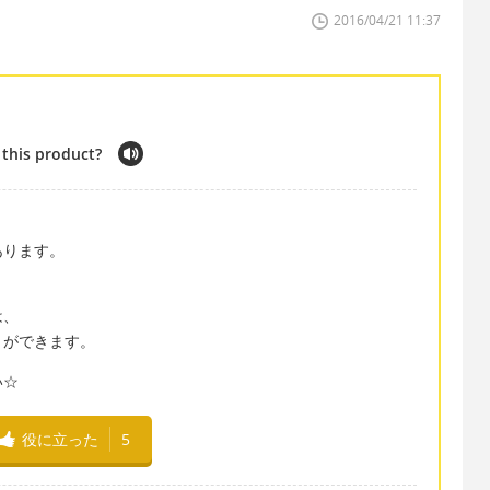
2016/04/21 11:37
this product?
あります。
は、
とができます。
い☆
役に立った
5