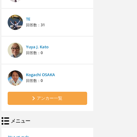
TE
回答数：
31
Yuya J. Kato
回答数：
0
Kogachi OSAKA
回答数：
0
アンカー一覧
メニュー