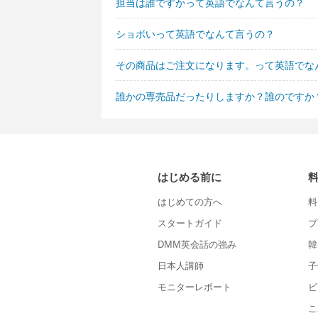
担当は誰ですかって英語でなんて言うの？
ショボいって英語でなんて言うの？
その商品はご注文になります。って英語でな
誰かの専売品だったりしますか？誰のですか
はじめる前に
はじめての方へ
料
スタートガイド
プ
DMM英会話の強み
韓
日本人講師
子
モニターレポート
ビ
こ