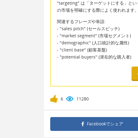
"targeting" は「ターゲットにす
の市場を明確にする際によく使われます
関連するフレーズや単語:
- "sales pitch" (セールスピッチ)
- "market segment" (市場セグメント)
- "demographic" (人口統計的な属性)
- "client base" (顧客基盤)
- "potential buyers" (潜在的な購入者)
6
11280
Facebookで
シェア