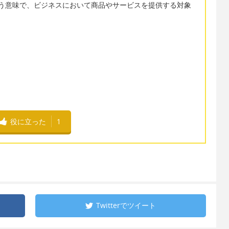
る」という意味で、ビジネスにおいて商品やサービスを提供する対象
。
役に立った
1
Twitterで
ツイート