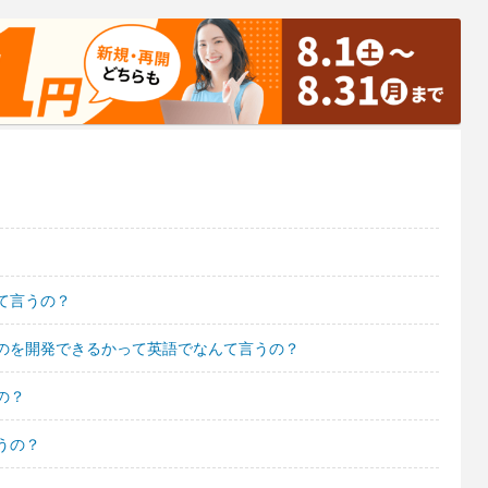
て言うの？
のを開発できるかって英語でなんて言うの？
の？
うの？