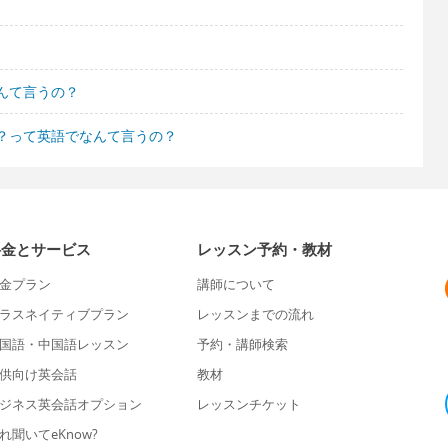
んて言うの？
？って英語でなんて言うの？
料金とサービス
レッスン予約・教材
金プラン
講師について
ラスネイティブプラン
レッスンまでの流れ
国語・中国語レッスン
予約・講師検索
供向け英会話
教材
ジネス英会話オプション
レッスンチケット
れ聞いてeKnow?