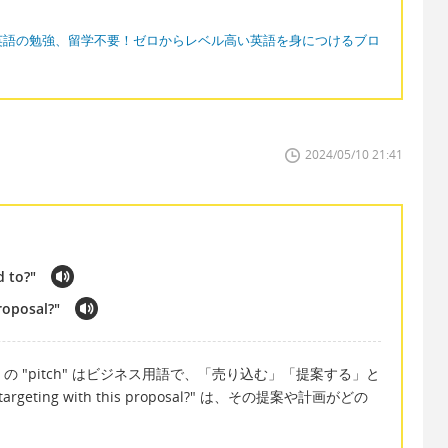
英語の勉強、留学不要！ゼロからレベル高い英語を身につけるブロ
2024/05/10 21:41
d to?"
roposal?"
tched to?" の "pitch" はビジネス用語で、「売り込む」「提案する」と
geting with this proposal?" は、その提案や計画がどの