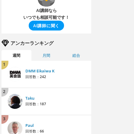
AI講師なら
いつでも相談可能です！
AI講師に聞く
アンカーランキング
週間
月間
総合
1
DMM Eikaiwa K
回答数：
242
2
Taku
回答数：
187
3
Paul
回答数：
66