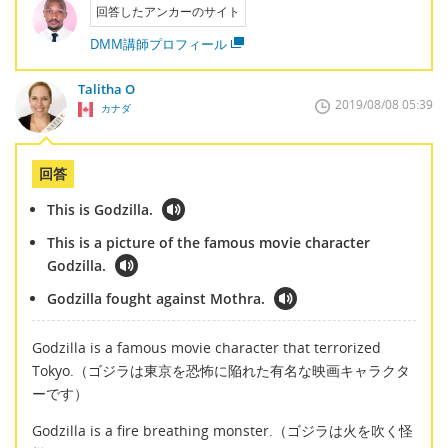
回答したアンカーのサイト
DMM講師プロフィール
Talitha O
2019/08/08 05:39
カナダ
回答
This is Godzilla.
This is a picture of the famous movie character
Godzilla.
Godzilla fought against Mothra.
Godzilla is a famous movie character that terrorized
Tokyo.（ゴジラは東京を恐怖に陥れた有名な映画キャラクタ
ーです）
Godzilla is a fire breathing monster.（ゴジラは火を吹く怪