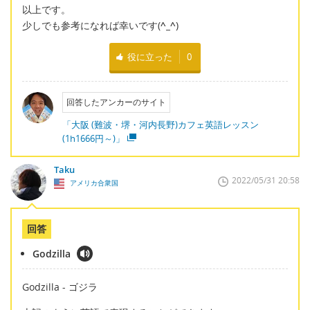
以上です。
少しでも参考になれば幸いです(
^_^
)
役に立った
0
回答したアンカーのサイト
「大阪 (難波・堺・河内長野)カフェ英語レッスン
(1h1666円～)」
Taku
2022/05/31 20:58
アメリカ合衆国
回答
Godzilla
Godzilla - ゴジラ