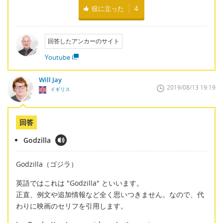
役に立った
4
回答したアンカーのサイト
Youtube
Will Jay
2019/08/13 19:19
イギリス
回答
Godzilla
Godzilla（ゴジラ）
英語ではこれは "Godzilla" といいます。
正直、例文や追加情報など全く思いつきません。なので、代
わりに映画のセリフを引用します。