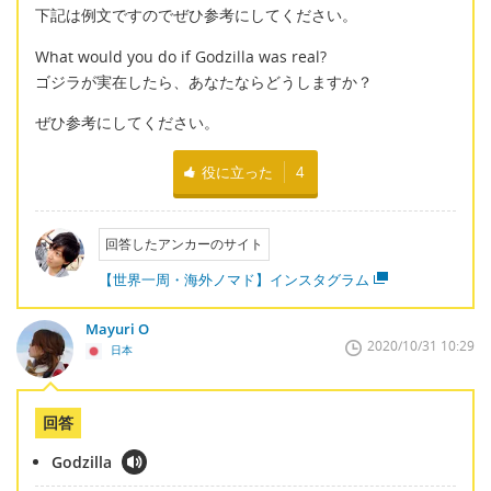
下記は例文ですのでぜひ参考にしてください。
What would you do if Godzilla was real?
ゴジラが実在したら、あなたならどうしますか？
ぜひ参考にしてください。
役に立った
4
回答したアンカーのサイト
【世界一周・海外ノマド】インスタグラム
Mayuri O
2020/10/31 10:29
日本
回答
Godzilla