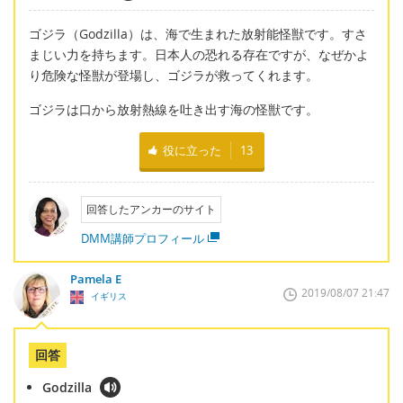
ゴジラ（Godzilla）は、海で生まれた放射能怪獣です。すさ
まじい力を持ちます。日本人の恐れる存在ですが、なぜかよ
り危険な怪獣が登場し、ゴジラが救ってくれます。
ゴジラは口から放射熱線を吐き出す海の怪獣です。
役に立った
13
回答したアンカーのサイト
DMM講師プロフィール
Pamela E
2019/08/07 21:47
イギリス
回答
Godzilla