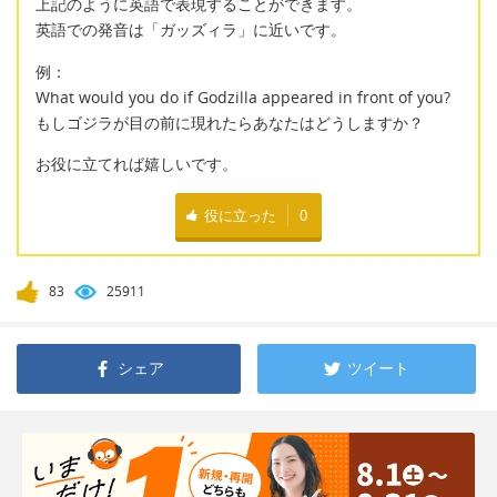
上記のように英語で表現することができます。
英語での発音は「ガッズィラ」に近いです。
例：
What would you do if Godzilla appeared in front of you?
もしゴジラが目の前に現れたらあなたはどうしますか？
お役に立てれば嬉しいです。
役に立った
0
83
25911
シェア
ツイート