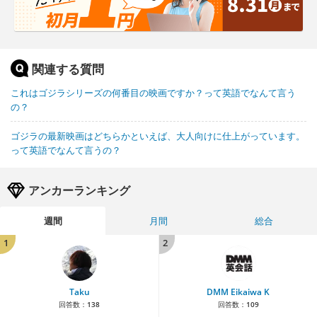
関連する質問
これはゴジラシリーズの何番目の映画ですか？って英語でなんて言う
の？
ゴジラの最新映画はどちらかといえば、大人向けに仕上がっています。
って英語でなんて言うの？
アンカーランキング
週間
月間
総合
1
2
Taku
DMM Eikaiwa K
回答数：
138
回答数：
109