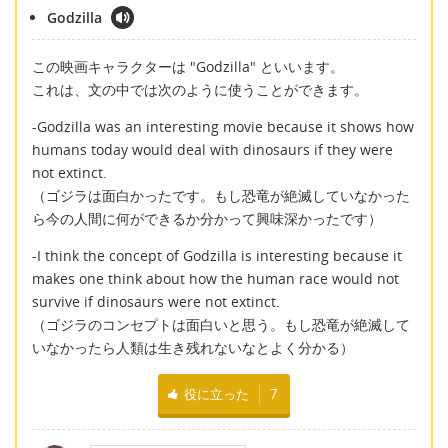
Godzilla
この映画キャラクターは "Godzilla" といいます。
これは、文の中では次のように使うことができます。
-Godzilla was an interesting movie because it shows how
humans today would deal with dinosaurs if they were
not extinct.
（ゴジラは面白かったです。もし恐竜が絶滅していなかった
ら今の人間に何ができるか分かって興味深かったです）
-I think the concept of Godzilla is interesting because it
makes one think about how the human race would not
survive if dinosaurs were not extinct.
（ゴジラのコンセプトは面白いと思う。もし恐竜が絶滅して
いなかったら人類は生き残れないなとよく分かる）
役に立った
7