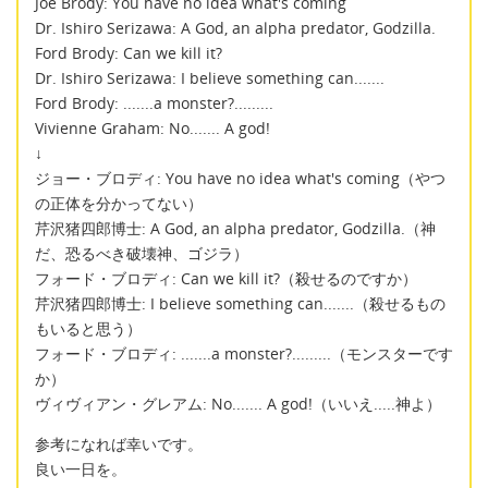
Joe Brody: You have no idea what's coming
Dr. Ishiro Serizawa: A God, an alpha predator, Godzilla.
Ford Brody: Can we kill it?
Dr. Ishiro Serizawa: I believe something can.......
Ford Brody: .......a monster?.........
Vivienne Graham: No....... A god!
↓
ジョー・ブロディ: You have no idea what's coming（やつ
の正体を分かってない）
芹沢猪四郎博士: A God, an alpha predator, Godzilla.（神
だ、恐るべき破壊神、ゴジラ）
フォード・ブロディ: Can we kill it?（殺せるのですか）
芹沢猪四郎博士: I believe something can.......（殺せるもの
もいると思う）
フォード・ブロディ: .......a monster?.........（モンスターです
か）
ヴィヴィアン・グレアム: No....... A god!（いいえ.....神よ）
参考になれば幸いです。
良い一日を。