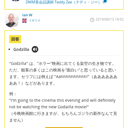
DMM英会話講師 Teddy Zee（テディ・ジー）
Ian W
2019/08/13 19:02
イギリス
回答
Godzilla
"Godzilla" は、“ホラー”映画に出てくる架空の生き物です。
ただ、観客の多くはこの映画を“面白い”と思っていると思い
ます。セリフには例えば "Aahhhhhhhhhh!"（ああああああ
ああ！）などがあります。
例：
"I'm going to the cinema this evening and will definitely
not be watching the new Godailla movie!"
（今晩映画館に行きますが、もちろんゴジラの新作なんて見
ません）