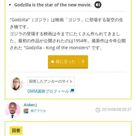
Godzilla is the star of the new movie.
"Godzilla"（ゴジラ）は映画「ゴジラ」に登場する架空の生
き物です。
ゴジラの登場する映画は今までにたくさん作られてきまし
た。最初の作品が公開されたのは1954年。最新作は今年公開
された "Godzilla - King of the monsters" です。
役に立った
8
回答したアンカーのサイト
DMM講師プロフィール
Aiden J
2019/08/08 00:37
南アフリカ
回答