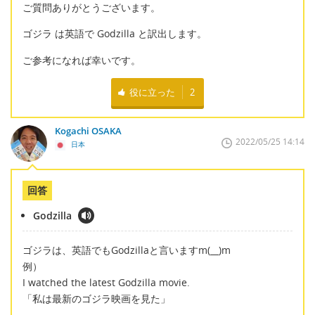
ご質問ありがとうございます。
ゴジラ は英語で Godzilla と訳出します。
ご参考になれば幸いです。
役に立った
2
Kogachi OSAKA
2022/05/25 14:14
日本
回答
Godzilla
ゴジラは、英語でもGodzillaと言いますm(__)m
例）
I watched the latest Godzilla movie.
「私は最新のゴジラ映画を見た」