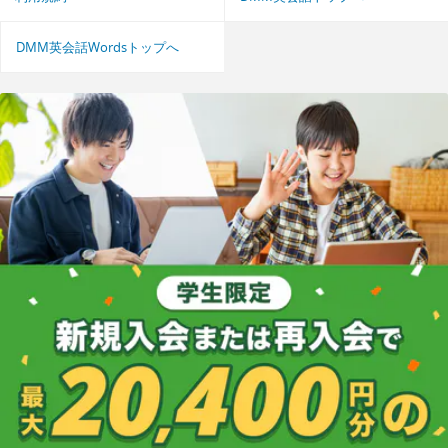
DMM英会話Wordsトップへ