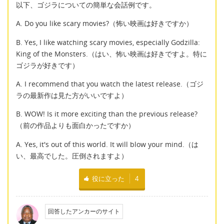
以下、ゴジラについての簡単な会話例です。
A. Do you like scary movies?（怖い映画は好きですか）
B. Yes, I like watching scary movies, especially Godzilla:
King of the Monsters.（はい、怖い映画は好きですよ。特に
ゴジラが好きです）
A. I recommend that you watch the latest release.（ゴジ
ラの最新作は見た方がいいですよ）
B. WOW! Is it more exciting than the previous release?
（前の作品よりも面白かったですか）
A. Yes, it's out of this world. It will blow your mind.（は
い、最高でした。圧倒されますよ）
役に立った
4
回答したアンカーのサイト