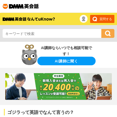
質問する
AI講師ならいつでも相談可能で
す！
AI講師に聞く
ゴジラって英語でなんて言うの？