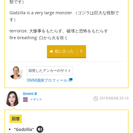
獣です）
Godzilla is a very large monster.（ゴジラは巨大な怪獣で
す）
terrorize: 大惨事をもたらす、破壊と恐怖をもたらす
fire breathing: 口から火を吹く
役に立った
5
回答したアンカーのサイト
DMM講師プロフィール
Emmi B
2019/08/08 20:10
イギリス
回答
"Godzilla"