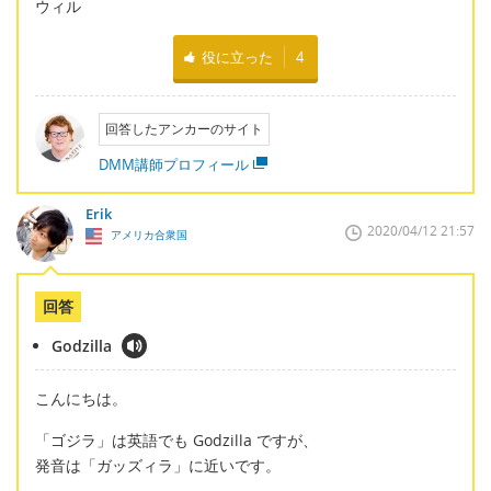
ウィル
役に立った
4
回答したアンカーのサイト
DMM講師プロフィール
Erik
2020/04/12 21:57
アメリカ合衆国
回答
Godzilla
こんにちは。
「ゴジラ」は英語でも Godzilla ですが、
発音は「ガッズィラ」に近いです。