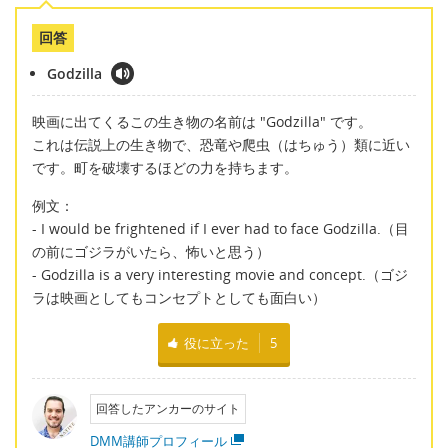
回答
Godzilla
映画に出てくるこの生き物の名前は "Godzilla" です。
これは伝説上の生き物で、恐竜や爬虫（はちゅう）類に近い
です。町を破壊するほどの力を持ちます。
例文：
- I would be frightened if I ever had to face Godzilla.（目
の前にゴジラがいたら、怖いと思う）
- Godzilla is a very interesting movie and concept.（ゴジ
ラは映画としてもコンセプトとしても面白い）
役に立った
5
回答したアンカーのサイト
DMM講師プロフィール