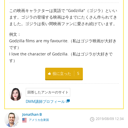
この映画キャラクターは英語で "Godzilla"（ゴジラ）といい
ます。ゴジラの登場する映画は今までにたくさん作られてき
ました。ゴジラは長い間映画ファンに愛され続けています。
例文：
Godzilla films are my favourite.（私はゴジラ映画が大好き
です）
I love the character of Godzilla.（私はゴジラが大好きで
す）
役に立った
5
回答したアンカーのサイト
DMM講師プロフィール
Jonathan B
2019/08/09 12:34
アメリカ合衆国