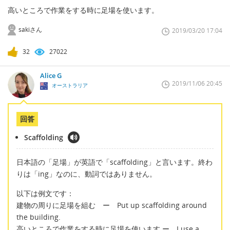
高いところで作業をする時に足場を使います。
sakiさん
2019/03/20 17:04
32
27022
Alice G
2019/11/06 20:45
オーストラリア
回答
Scaffolding
日本語の「足場」が英語で「scaffolding」と言います。終わ
りは「ing」なのに、動詞ではありません。
以下は例文です：
建物の周りに足場を組む ー Put up scaffolding around
the building.
高いところで作業をする時に足場を使います ー I use a