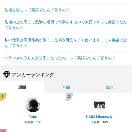
足場を組むって英語でなんて言うの？
足場の上の高くて危険な場所で作業をするので大変ですって英語でなん
て言うの？
私の仕事は高所作業が多く、足場や脚立をよく使います。って英語でな
んて言うの？
バランスの取り方が上手になったね。って英語でなんて言うの？
アンカーランキング
週間
月間
総合
1
2
Taku
DMM Eikaiwa K
回答数：
138
回答数：
109