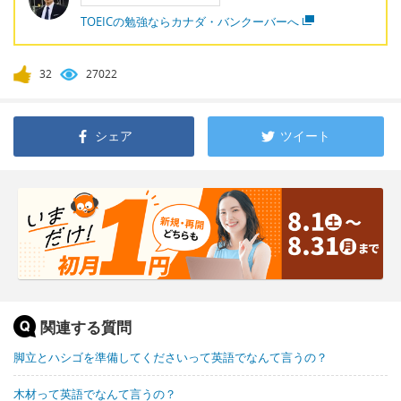
TOEICの勉強ならカナダ・バンクーバーへ
32
27022
シェア
ツイート
関連する質問
脚立とハシゴを準備してくださいって英語でなんて言うの？
木材って英語でなんて言うの？