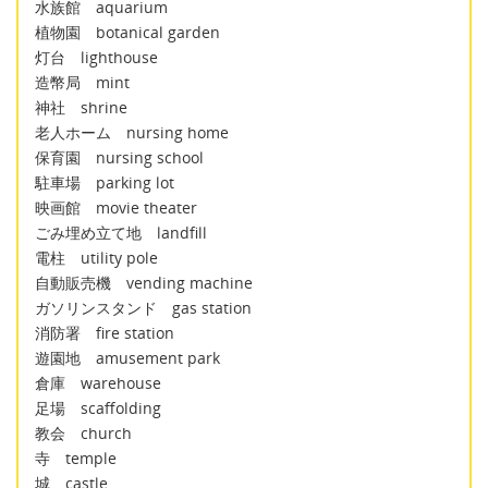
水族館 aquarium
植物園 botanical garden
灯台 lighthouse
造幣局 mint
神社 shrine
老人ホーム nursing home
保育園 nursing school
駐車場 parking lot
映画館 movie theater
ごみ埋め立て地 landfill
電柱 utility pole
自動販売機 vending machine
ガソリンスタンド gas station
消防署 fire station
遊園地 amusement park
倉庫 warehouse
足場 scaffolding
教会 church
寺 temple
城 castle