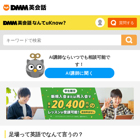
質問する
AI講師ならいつでも相談可能で
す！
AI講師に聞く
足場って英語でなんて言うの？