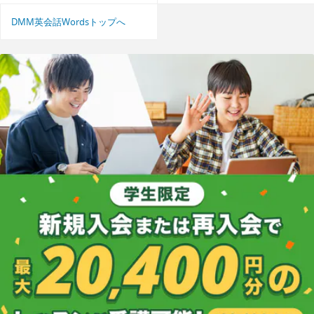
DMM英会話Wordsトップへ