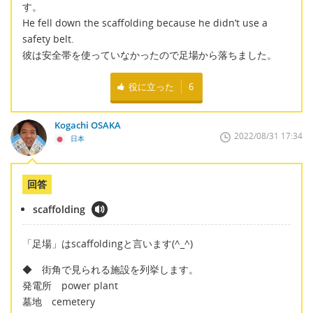
す。
He fell down the scaffolding because he didn’t use a
safety belt.
彼は安全帯を使っていなかったので足場から落ちました。
役に立った
6
Kogachi OSAKA
2022/08/31 17:34
日本
回答
scaffolding
「足場」はscaffoldingと言います(^_^)
◆ 街角で見られる施設を列挙します。
発電所 power plant
墓地 cemetery