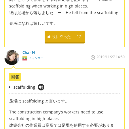
scaffolding when working in high places.
彼は足場から落ちました ー He fell from the scaffolding
参考になれば嬉しいです。
役に立った
17
Char N
2019/11/27 14:50
ミャンマー
回答
scaffolding
足場は scaffolding と言います。
The construction company’s workers need to use
scaffolding in high places.
建築会社の作業員は高所では足場を使用する必要がありま