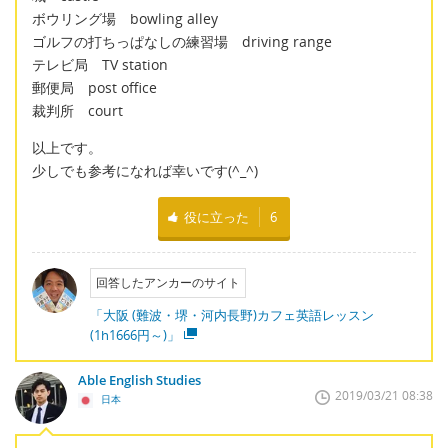
ボウリング場 bowling alley
ゴルフの打ちっぱなしの練習場 driving range
テレビ局 TV station
郵便局 post office
裁判所 court
以上です。
少しでも参考になれば幸いです(^_^)
役に立った
6
回答したアンカーのサイト
「大阪 (難波・堺・河内長野)カフェ英語レッスン
(1h1666円～)」
Able English Studies
2019/03/21 08:38
日本