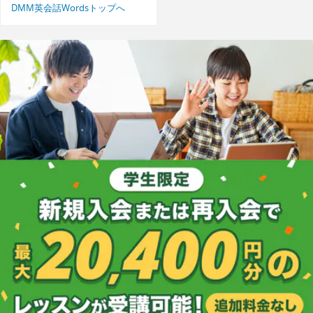
DMM英会話Wordsトップへ