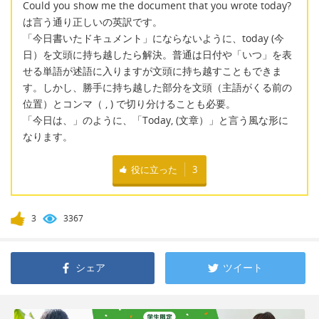
Could you show me the document that you wrote today?
は言う通り正しいの英訳です。
「今日書いたドキュメント」にならないように、today (今
日）を文頭に持ち越したら解決。普通は日付や「いつ」を表
せる単語が述語に入りますが文頭に持ち越すこともできま
す。しかし、勝手に持ち越した部分を文頭（主語がくる前の
位置）とコンマ（ , ) で切り分けることも必要。
「今日は、」のように、「Today, (文章）」と言う風な形に
なります。
役に立った
3
3
3367
シェア
ツイート