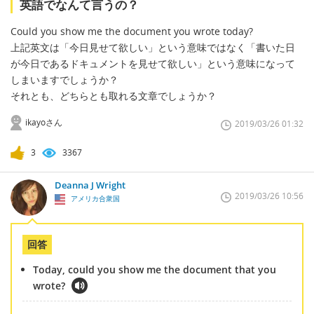
英語でなんて言うの？
Could you show me the document you wrote today?
上記英文は「今日見せて欲しい」という意味ではなく「書いた日
が今日であるドキュメントを見せて欲しい」という意味になって
しまいますでしょうか？
それとも、どちらとも取れる文章でしょうか？
ikayoさん
2019/03/26 01:32
3
3367
Deanna J Wright
2019/03/26 10:56
アメリカ合衆国
回答
Today, could you show me the document that you
wrote?