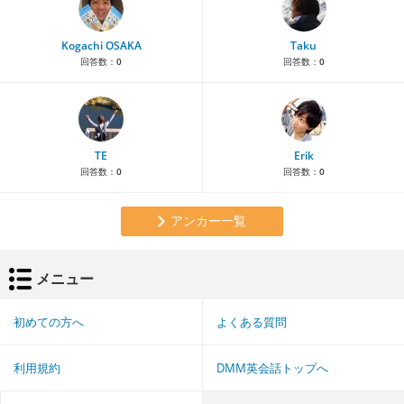
Kogachi OSAKA
Taku
回答数：
0
回答数：
0
TE
Erik
回答数：
0
回答数：
0
アンカー一覧
メニュー
初めての方へ
よくある質問
利用規約
DMM英会話トップへ