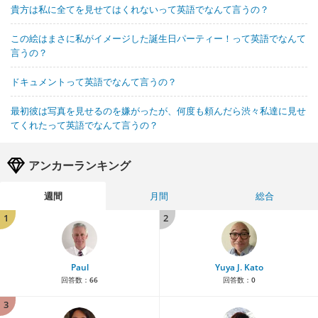
貴方は私に全てを見せてはくれないって英語でなんて言うの？
この絵はまさに私がイメージした誕生日パーティー！って英語でなんて
言うの？
ドキュメントって英語でなんて言うの？
最初彼は写真を見せるのを嫌がったが、何度も頼んだら渋々私達に見せ
てくれたって英語でなんて言うの？
アンカーランキング
週間
月間
総合
1
2
Paul
Yuya J. Kato
回答数：
66
回答数：
0
3