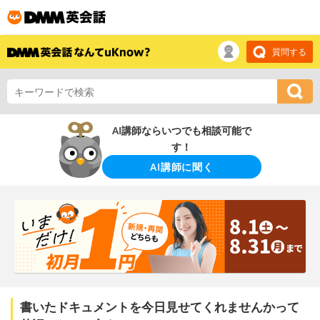
質問する
AI講師ならいつでも相談可能で
す！
AI講師に聞く
書いたドキュメントを今日見せてくれませんかって