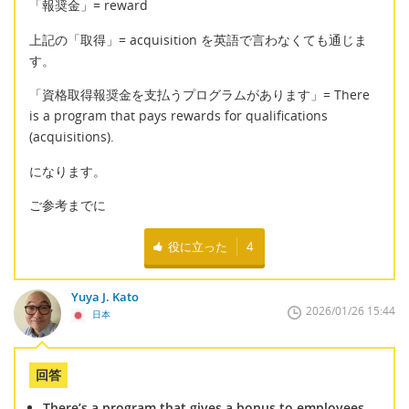
「報奨金」= reward
上記の「取得」= acquisition を英語で言わなくても通じま
す。
「資格取得報奨金を支払うプログラムがあります」= There
is a program that pays rewards for qualifications
(acquisitions).
になります。
ご参考までに
役に立った
4
Yuya J. Kato
2026/01/26 15:44
日本
回答
There’s a program that gives a bonus to employees