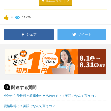
役に立った
0
4
11726
シェア
ツイート
関連する質問
会社から受験料と報奨金が支払われるって英語でなんて言うの？
資格取得って英語でなんて言うの？