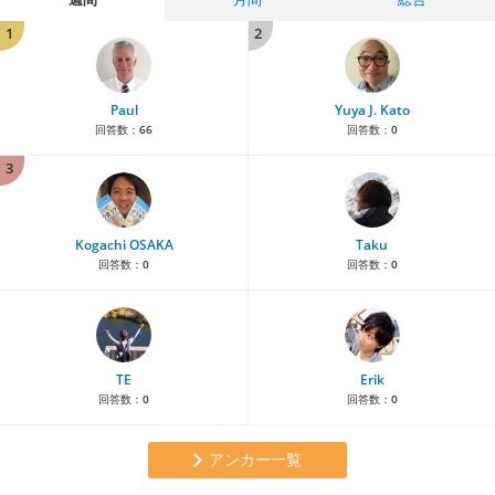
1
2
Paul
Yuya J. Kato
回答数：
66
回答数：
0
3
Kogachi OSAKA
Taku
回答数：
0
回答数：
0
TE
Erik
回答数：
0
回答数：
0
アンカー一覧