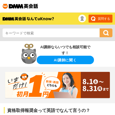
質問する
AI講師ならいつでも相談可能で
す！
AI講師に聞く
資格取得報奨金って英語でなんて言うの？