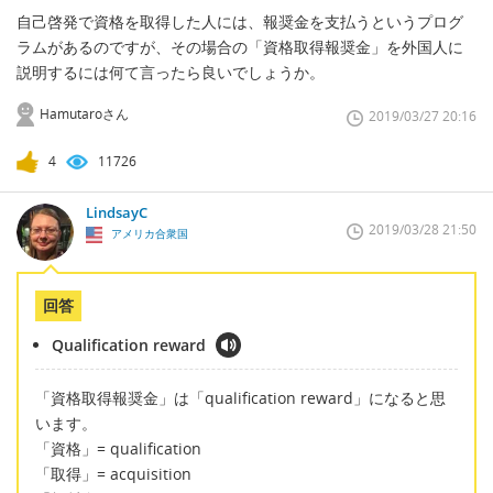
自己啓発で資格を取得した人には、報奨金を支払うというプログ
ラムがあるのですが、その場合の「資格取得報奨金」を外国人に
説明するには何て言ったら良いでしょうか。
Hamutaroさん
2019/03/27 20:16
4
11726
LindsayC
2019/03/28 21:50
アメリカ合衆国
回答
Qualification reward
「資格取得報奨金」は「qualification reward」になると思
います。
「資格」= qualification
「取得」= acquisition