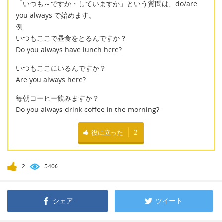
「いつも～ですか・していますか」という質問は、do/are
you always で始めます。
例
いつもここで昼食をとるんですか？
Do you always have lunch here?
いつもここにいるんですか？
Are you always here?
毎朝コーヒー飲みますか？
Do you always drink coffee in the morning?
役に立った
2
2
5406
シェア
ツイート