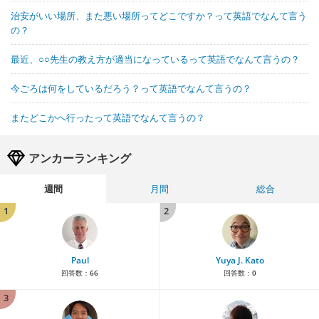
治安がいい場所、また悪い場所ってどこですか？って英語でなんて言う
の？
最近、○○先生の教え方が適当になっているって英語でなんて言うの？
今ごろは何をしているだろう？って英語でなんて言うの？
またどこかへ行ったって英語でなんて言うの？
アンカーランキング
週間
月間
総合
1
2
Paul
Yuya J. Kato
回答数：
66
回答数：
0
3