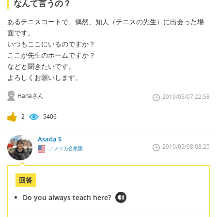
なんて言うの？
あるテニスコートで、偶然、知人（テニスの先生）に出会った場
面です。
いつもここにいるのですか？
ここが先生のホームですか？
などと聞きたいです。
よろしくお願いします。
Hanaさん
2019/05/07 22:58
2
5406
Asada S
2019/05/08 08:25
アメリカ合衆国
回答
Do you always teach here?