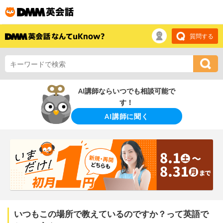
質問する
AI講師ならいつでも相談可能で
す！
AI講師に聞く
いつもこの場所で教えているのですか？って英語で